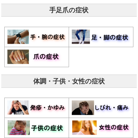
手足爪の症状
体調・子供・女性の症状