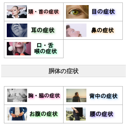
胴体の症状