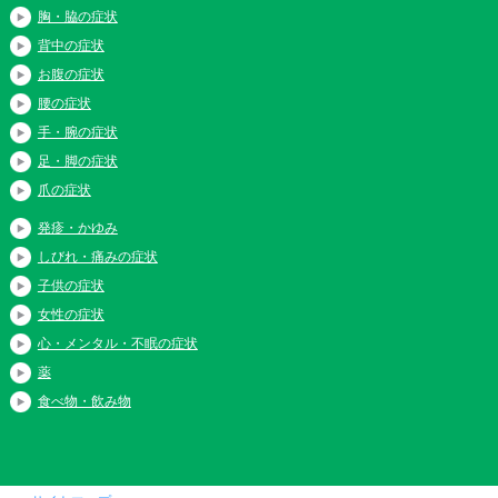
胸・脇の症状
背中の症状
お腹の症状
腰の症状
手・腕の症状
足・脚の症状
爪の症状
発疹・かゆみ
しびれ・痛みの症状
子供の症状
女性の症状
心・メンタル・不眠の症状
薬
食べ物・飲み物