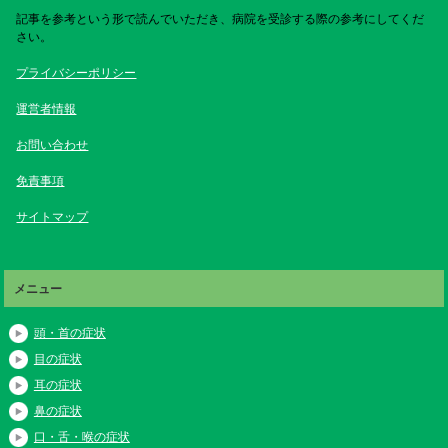
記事を参考という形で読んでいただき、病院を受診する際の参考にしてくだ
さい。
プライバシーポリシー
運営者情報
お問い合わせ
免責事項
サイトマップ
メニュー
頭・首の症状
目の症状
耳の症状
鼻の症状
口・舌・喉の症状