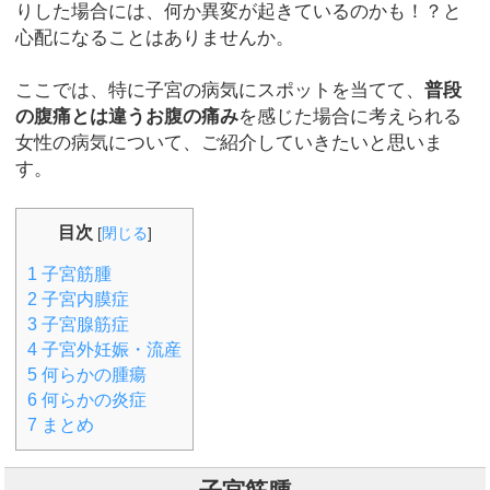
りした場合には、何か異変が起きているのかも！？と
心配になることはありませんか。
ここでは、特に子宮の病気にスポットを当てて、
普段
の腹痛とは違うお腹の痛み
を感じた場合に考えられる
女性の病気について、ご紹介していきたいと思いま
す。
目次
[
閉じる
]
1
子宮筋腫
2
子宮内膜症
3
子宮腺筋症
4
子宮外妊娠・流産
5
何らかの腫瘍
6
何らかの炎症
7
まとめ