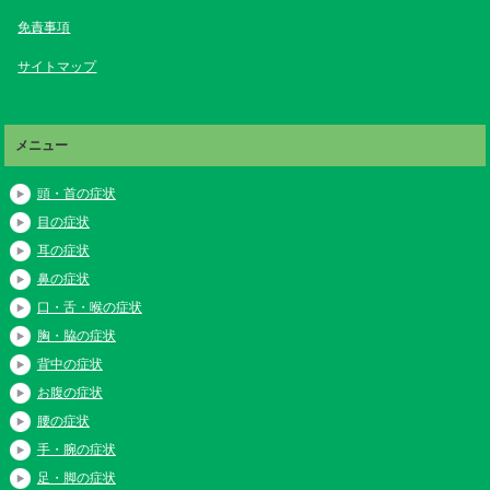
免責事項
サイトマップ
メニュー
頭・首の症状
目の症状
耳の症状
鼻の症状
口・舌・喉の症状
胸・脇の症状
背中の症状
お腹の症状
腰の症状
手・腕の症状
足・脚の症状