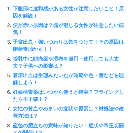
下腹部に違和感がある女性が注意したいこと！原
因を解説！
便が赤い原因は？塊が混じる女性が注意したい病
気！
子宮出血・強いつわりは気をつけて！その原因は
胞状奇胎かも！！
授乳中に頭痛薬や湿布を服用・使用しても大丈
夫？子供への影響は？
着床出血は生理みたいだが時期や色・量などを理
解しよう！
妊娠検査薬はいつから使うと確実？フライングし
たら不正確！？
女性の貧血やめまいの症状や原因は？対処法や改
善方法は？
産後の肥立ちの意味が知りたい！症状や帝王切開
との関係は？