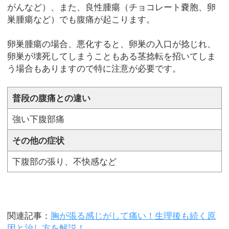
がんなど）、また、良性腫瘍（チョコレート嚢胞、卵
巣腫瘍など）でも腹痛が起こります。
卵巣腫瘍の場合、悪化すると、卵巣の入口が捻じれ、
卵巣が壊死してしまうこともある茎捻転を招いてしま
う場合もありますので特に注意が必要です。
普段の腹痛との違い
強い下腹部痛
その他の症状
下腹部の張り、不快感など
関連記事：
胸が張る感じがして痛い！生理後も続く原
因と治し方を解説！