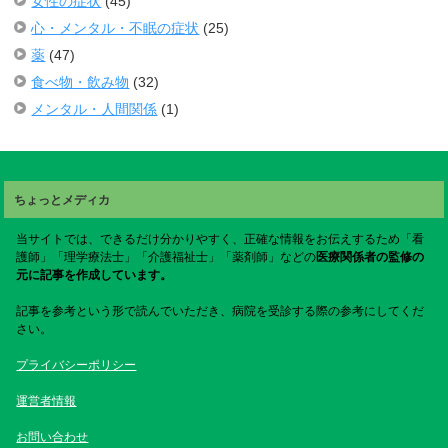
女性の症状
(45)
心・メンタル・不眠の症状
(25)
薬
(47)
食べ物・飲み物
(32)
メンタル・人間関係
(1)
ちょっとメディカ
当サイトでは、できるだけ分かりやすく、正確な情報をお伝えするため「看
護師」「理学療法士」「介護福祉士」「薬剤師」などの
医療関係者の監修の
元に記事を作成しています。
記事を参考という形で読んでいただき、病院を受診する際の参考にしてくだ
さい。
プライバシーポリシー
運営者情報
お問い合わせ