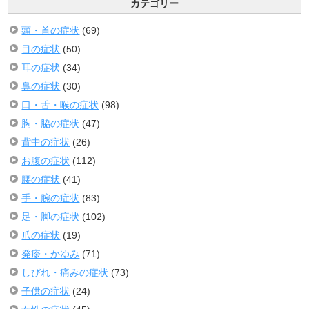
カテゴリー
頭・首の症状
(69)
目の症状
(50)
耳の症状
(34)
鼻の症状
(30)
口・舌・喉の症状
(98)
胸・脇の症状
(47)
背中の症状
(26)
お腹の症状
(112)
腰の症状
(41)
手・腕の症状
(83)
足・脚の症状
(102)
爪の症状
(19)
発疹・かゆみ
(71)
しびれ・痛みの症状
(73)
子供の症状
(24)