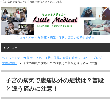
子宮の病気で腹痛以外の症状は？普段と違う痛みに注意！
ちょっとメディカ 健康・病気・症状。原因の改善や対処法
メニュー
ちょっとメディカ 健康・病気・症状。原因の改善や対処法 TOP
ブログ
女性の症状
子宮の病気で腹痛以外の症状は？普段と違う痛みに注意！
子宮の病気で腹痛以外の症状は？普段
と違う痛みに注意！