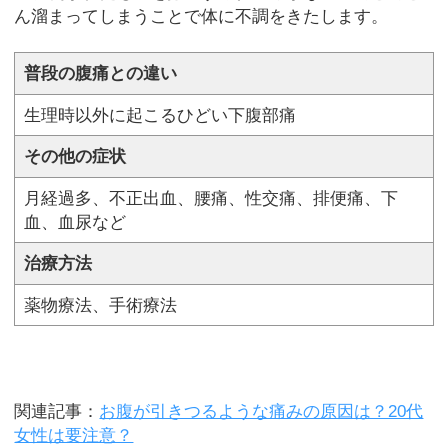
ん溜まってしまうことで体に不調をきたします。
普段の腹痛との違い
生理時以外に起こるひどい下腹部痛
その他の症状
月経過多、不正出血、腰痛、性交痛、排便痛、下
血、血尿など
治療方法
薬物療法、手術療法
関連記事：
お腹が引きつるような痛みの原因は？20代
女性は要注意？