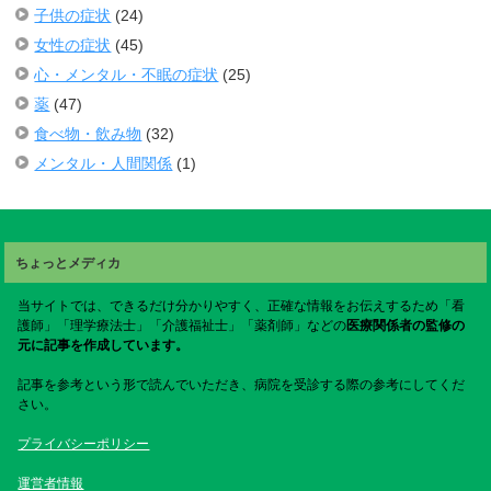
子供の症状
(24)
女性の症状
(45)
心・メンタル・不眠の症状
(25)
薬
(47)
食べ物・飲み物
(32)
メンタル・人間関係
(1)
ちょっとメディカ
当サイトでは、できるだけ分かりやすく、正確な情報をお伝えするため「看
護師」「理学療法士」「介護福祉士」「薬剤師」などの
医療関係者の監修の
元に記事を作成しています。
記事を参考という形で読んでいただき、病院を受診する際の参考にしてくだ
さい。
プライバシーポリシー
運営者情報