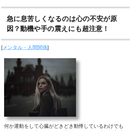
急に息苦しくなるのは心の不安が原
因？動機や手の震えにも超注意！
[
メンタル・人間関係
]
何か運動をして心臓がどきどき動悸しているわけでも