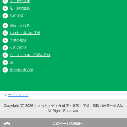
手・腕の症状
足・脚の症状
爪の症状
発疹・かゆみ
しびれ・痛みの症状
子供の症状
女性の症状
心・メンタル・不眠の症状
薬
食べ物・飲み物
サイトマップ
Copyright (C) 2026 ちょっとメディカ 健康・病気・症状。原因の改善や対処法
All Rights Reserved.
このページの先頭へ