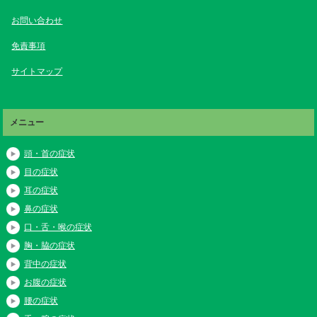
お問い合わせ
免責事項
サイトマップ
メニュー
頭・首の症状
目の症状
耳の症状
鼻の症状
口・舌・喉の症状
胸・脇の症状
背中の症状
お腹の症状
腰の症状