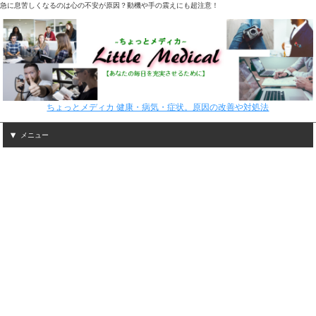
急に息苦しくなるのは心の不安が原因？動機や手の震えにも超注意！
ちょっとメディカ 健康・病気・症状。原因の改善や対処法
メニュー