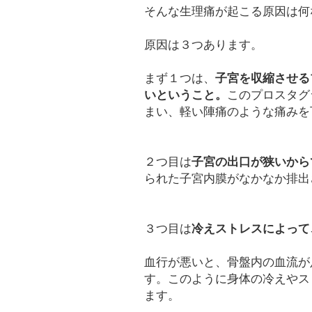
そんな生理痛が起こる原因は何
原因は３つあります。
まず１つは、
子宮を収縮させる
いということ。
このプロスタグ
まい、軽い陣痛のような痛みを
２つ目は
子宮の出口が狭いから
られた子宮内膜がなかなか排出
３つ目は
冷えストレスによって
血行が悪いと、骨盤内の血流が
す。このように身体の冷えやス
ます。