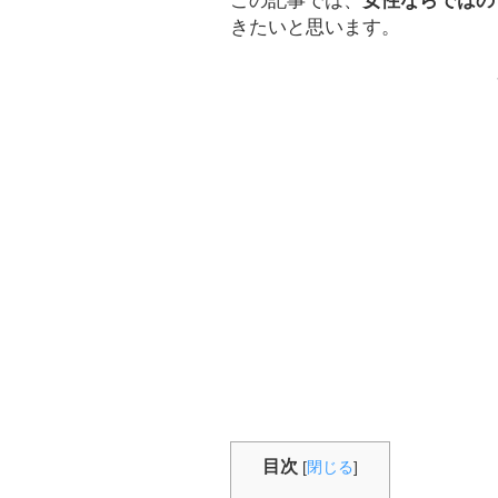
この記事では、
女性ならではの
きたいと思います。
目次
[
閉じる
]