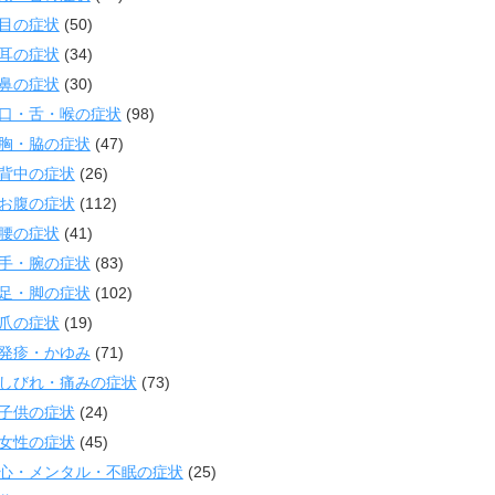
目の症状
(50)
耳の症状
(34)
鼻の症状
(30)
口・舌・喉の症状
(98)
胸・脇の症状
(47)
背中の症状
(26)
お腹の症状
(112)
腰の症状
(41)
手・腕の症状
(83)
足・脚の症状
(102)
爪の症状
(19)
発疹・かゆみ
(71)
しびれ・痛みの症状
(73)
子供の症状
(24)
女性の症状
(45)
心・メンタル・不眠の症状
(25)