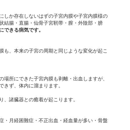
にしか存在しないはずの子宮内膜や子宮内膜様の
状結腸・直腸・仙骨子宮靭帯・膣・外陰部・膀
にできる病気です。
膜も、本来の子宮の周期と同じような変化が起こ
の場所にできた子宮内膜も剥離・出血しますが、
できず、体内に溜まります。
り、諸臓器との癒着が起こります。
症・月経困難症・不正出血・経血量が多い・骨盤