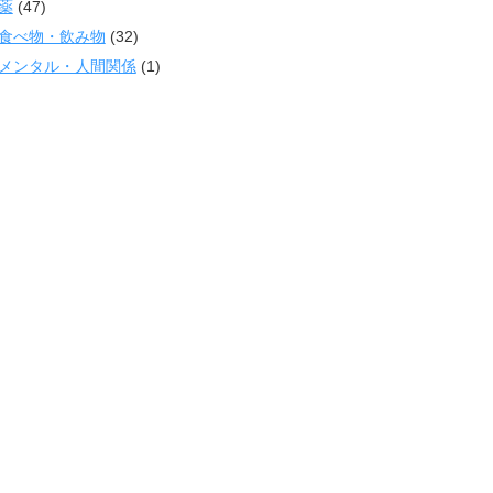
薬
(47)
食べ物・飲み物
(32)
メンタル・人間関係
(1)