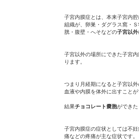
子宮内膜症とは、本来子宮内腔
組織が、卵巣・ダグラス窩・Ｓ
胱・腹壁・へそなどの
子宮以外
子宮以外の場所にできた子宮内
ります。
つまり月経期になると子宮以外
血液や内膜を体外に出すことが
結果
チョコレート嚢胞
ができた
子宮内膜症の症状としては不妊
痛などの疼痛が主な症状です。