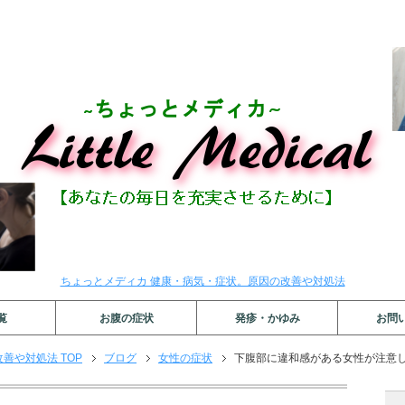
ちょっとメディカ 健康・病気・症状。原因の改善や対処法
覧
お腹の症状
発疹・かゆみ
お問
善や対処法 TOP
ブログ
女性の症状
下腹部に違和感がある女性が注意