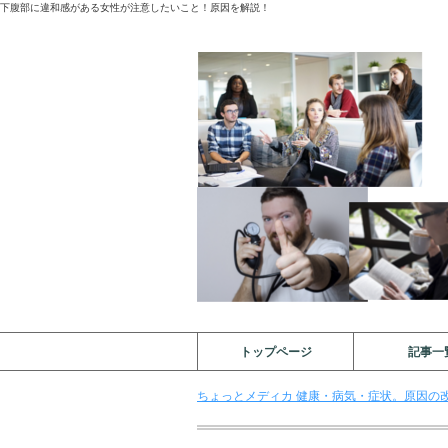
下腹部に違和感がある女性が注意したいこと！原因を解説！
トップページ
記事一
ちょっとメディカ 健康・病気・症状。原因の改