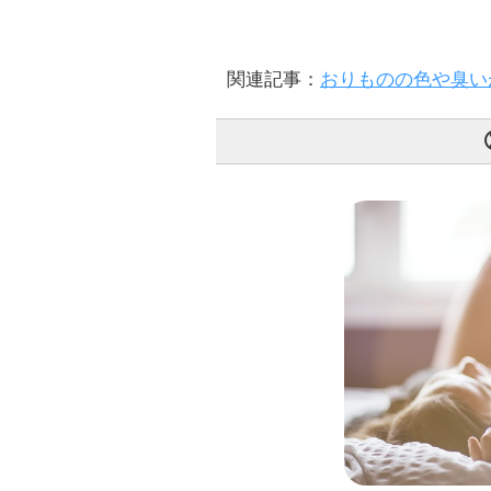
関連記事：
おりものの色や臭い