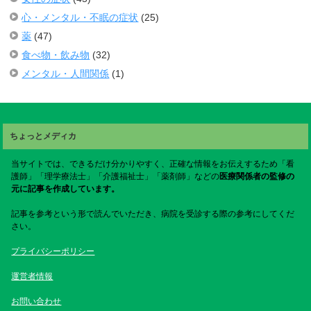
心・メンタル・不眠の症状
(25)
薬
(47)
食べ物・飲み物
(32)
メンタル・人間関係
(1)
ちょっとメディカ
当サイトでは、できるだけ分かりやすく、正確な情報をお伝えするため「看
護師」「理学療法士」「介護福祉士」「薬剤師」などの
医療関係者の監修の
元に記事を作成しています。
記事を参考という形で読んでいただき、病院を受診する際の参考にしてくだ
さい。
プライバシーポリシー
運営者情報
お問い合わせ