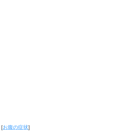
[
お腹の症状
]