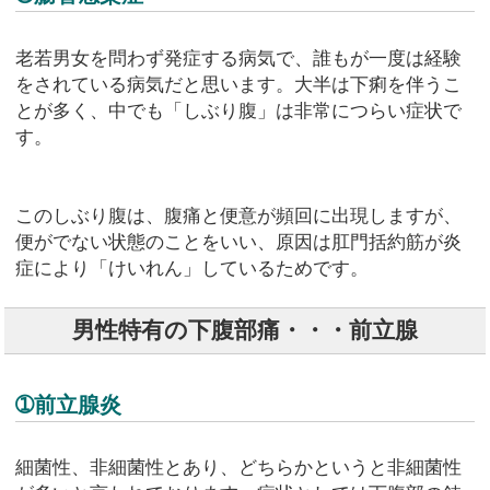
老若男女を問わず発症する病気で、誰もが一度は経験
をされている病気だと思います。大半は下痢を伴うこ
とが多く、中でも「しぶり腹」は非常につらい症状で
す。
このしぶり腹は、腹痛と便意が頻回に出現しますが、
便がでない状態のことをいい、原因は肛門括約筋が炎
症により「けいれん」しているためです。
男性特有の下腹部痛・・・前立腺
➀前立腺炎
細菌性、非細菌性とあり、どちらかというと非細菌性