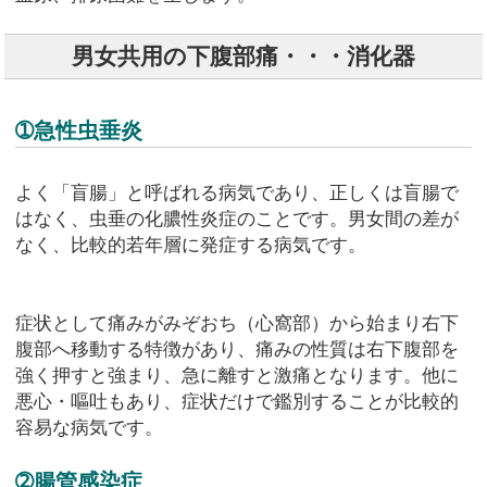
男女共用の下腹部痛・・・消化器
➀急性虫垂炎
よく「盲腸」と呼ばれる病気であり、正しくは盲腸で
はなく、虫垂の化膿性炎症のことです。男女間の差が
なく、比較的若年層に発症する病気です。
症状として痛みがみぞおち（心窩部）から始まり右下
腹部へ移動する特徴があり、痛みの性質は右下腹部を
強く押すと強まり、急に離すと激痛となります。他に
悪心・嘔吐もあり、症状だけで鑑別することが比較的
容易な病気です。
➁腸管感染症