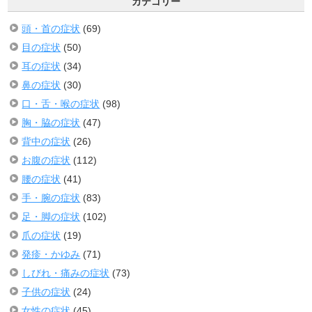
カテゴリー
頭・首の症状
(69)
目の症状
(50)
耳の症状
(34)
鼻の症状
(30)
口・舌・喉の症状
(98)
胸・脇の症状
(47)
背中の症状
(26)
お腹の症状
(112)
腰の症状
(41)
手・腕の症状
(83)
足・脚の症状
(102)
爪の症状
(19)
発疹・かゆみ
(71)
しびれ・痛みの症状
(73)
子供の症状
(24)
女性の症状
(45)