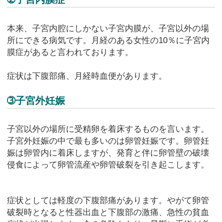
本来、子宮内腔にしかない子宮内膜が、子宮以外の場
所にできる病気です。月経のある女性の10％に子宮内
膜症があると言われております。
症状は下腹部痛、月経時血便があります。
➂子宮外妊娠
子宮以外の場所に受精卵を着床するものを言います。
子宮外妊娠の中で最も多いのは卵管妊娠です。卵管妊
娠は卵管内に着床しますが、発育と伴に卵管壁の破壊
侵食によって卵管流産や卵管破裂を引き起こします。
症状としては軽度の下腹部痛があります。やがて卵管
破裂時となると性器出血と下腹部の激痛、急性の貧血