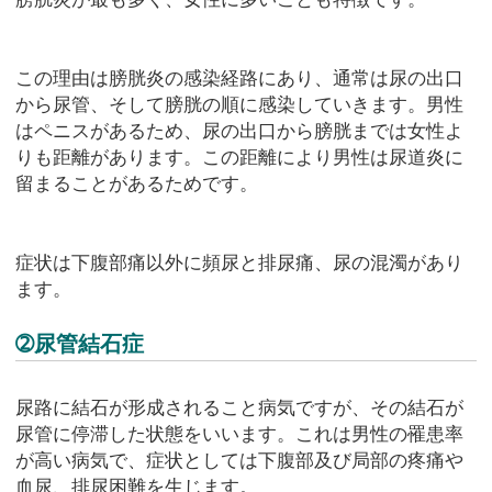
この理由は膀胱炎の感染経路にあり、通常は尿の出口
から尿管、そして膀胱の順に感染していきます。男性
はペニスがあるため、尿の出口から膀胱までは女性よ
りも距離があります。この距離により男性は尿道炎に
留まることがあるためです。
症状は下腹部痛以外に頻尿と排尿痛、尿の混濁があり
ます。
➁尿管結石症
尿路に結石が形成されること病気ですが、その結石が
尿管に停滞した状態をいいます。これは男性の罹患率
が高い病気で、症状としては下腹部及び局部の疼痛や
血尿、排尿困難を生じます。