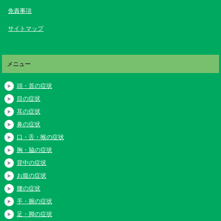
免責事項
サイトマップ
メニュー
頭・首の症状
目の症状
耳の症状
鼻の症状
口・舌・喉の症状
胸・脇の症状
背中の症状
お腹の症状
腰の症状
手・腕の症状
足・脚の症状