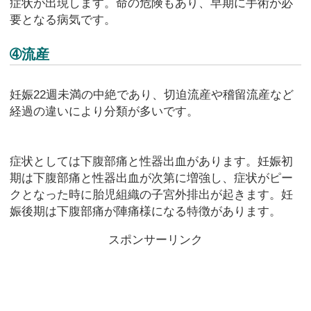
症状が出現します。命の危険もあり、早期に手術が必
要となる病気です。
➃流産
妊娠22週未満の中絶であり、切迫流産や稽留流産など
経過の違いにより分類が多いです。
症状としては下腹部痛と性器出血があります。妊娠初
期は下腹部痛と性器出血が次第に増強し、症状がピー
クとなった時に胎児組織の子宮外排出が起きます。妊
娠後期は下腹部痛が陣痛様になる特徴があります。
スポンサーリンク