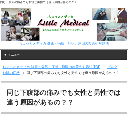
同じ下腹部の痛みでも女性と男性では違う原因があるの？？
ちょっとメディカ 健康・病気・症状。原因の改善や対処法
メニュー
ちょっとメディカ 健康・病気・症状。原因の改善や対処法 TOP
ブログ
お腹の症状
同じ下腹部の痛みでも女性と男性では違う原因があるの？？
同じ下腹部の痛みでも女性と男性では
違う原因があるの？？