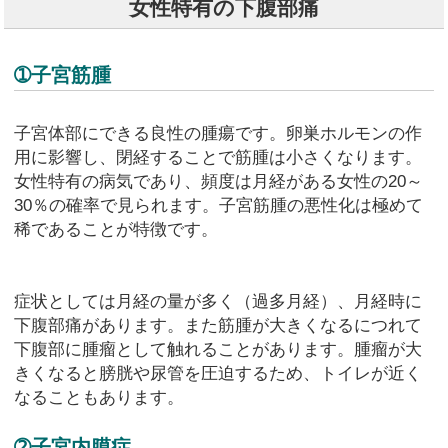
女性特有の下腹部痛
➀子宮筋腫
子宮体部にできる良性の腫瘍です。卵巣ホルモンの作
用に影響し、閉経することで筋腫は小さくなります。
女性特有の病気であり、頻度は月経がある女性の20～
30％の確率で見られます。子宮筋腫の悪性化は極めて
稀であることが特徴です。
症状としては月経の量が多く（過多月経）、月経時に
下腹部痛があります。また筋腫が大きくなるにつれて
下腹部に腫瘤として触れることがあります。腫瘤が大
きくなると膀胱や尿管を圧迫するため、トイレが近く
なることもあります。
➁子宮内膜症