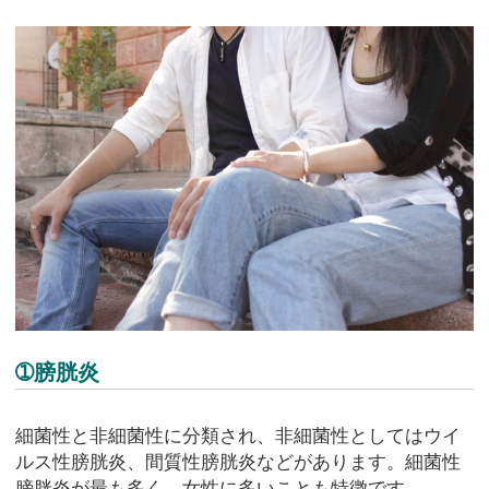
➀膀胱炎
細菌性と非細菌性に分類され、非細菌性としてはウイ
ルス性膀胱炎、間質性膀胱炎などがあります。細菌性
膀胱炎が最も多く、女性に多いことも特徴です。