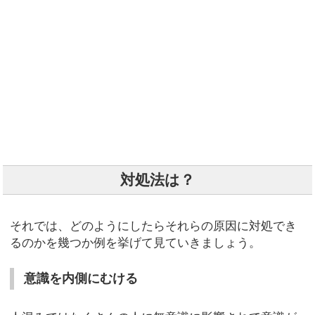
対処法は？
それでは、どのようにしたらそれらの原因に対処でき
るのかを幾つか例を挙げて見ていきましょう。
意識を内側にむける