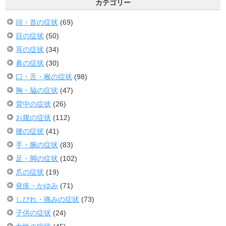
カテゴリー
頭・首の症状
(69)
目の症状
(50)
耳の症状
(34)
鼻の症状
(30)
口・舌・喉の症状
(98)
胸・脇の症状
(47)
背中の症状
(26)
お腹の症状
(112)
腰の症状
(41)
手・腕の症状
(83)
足・脚の症状
(102)
爪の症状
(19)
発疹・かゆみ
(71)
しびれ・痛みの症状
(73)
子供の症状
(24)