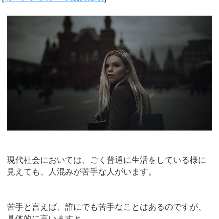
現代社会においては、ごく普通に生活をしている様に
見えても、人混みが苦手な人がいます。
苦手と言えば、誰にでも苦手なことはあるのですが、
具体的に言いますと、