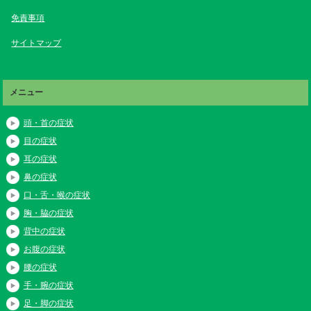
免責事項
サイトマップ
メニュー
頭・首の症状
目の症状
耳の症状
鼻の症状
口・舌・喉の症状
胸・脇の症状
背中の症状
お腹の症状
腰の症状
手・腕の症状
足・脚の症状