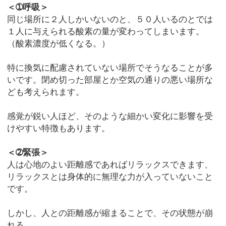
＜➀呼吸＞
同じ場所に２人しかいないのと、５０人いるのとでは
１人に与えられる酸素の量が変わってしまいます。
（酸素濃度が低くなる。）
特に換気に配慮されていない場所でそうなることが多
いです。閉め切った部屋とか空気の通りの悪い場所な
ども考えられます。
感覚が鋭い人ほど、そのような細かい変化に影響を受
けやすい特徴もあります。
＜➁緊張＞
人は心地のよい距離感であればリラックスできます、
リラックスとは身体的に無理な力が入っていないこと
です。
しかし、人との距離感が縮まることで、その状態が崩
れる。