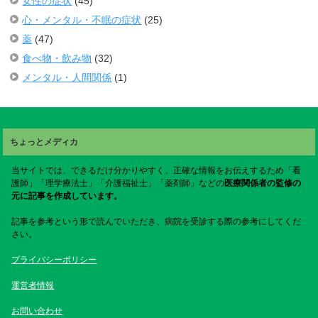
女性の症状
(45)
心・メンタル・不眠の症状
(25)
薬
(47)
食べ物・飲み物
(32)
メンタル・人間関係
(1)
ちょっとメディカ
当サイトでは、できるだけ分かりやすく、正確な情報をお伝えするため「看
護師」「理学療法士」「介護福祉士」「薬剤師」などの
医療関係者の監修の
元に記事を作成しています。
記事を参考という形で読んでいただき、病院を受診する際の参考にしてくだ
さい。
プライバシーポリシー
運営者情報
お問い合わせ