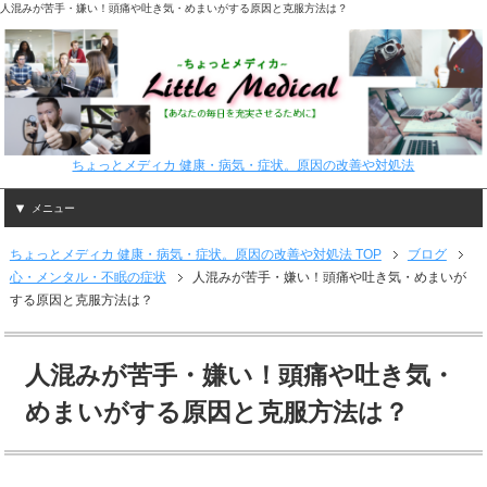
人混みが苦手・嫌い！頭痛や吐き気・めまいがする原因と克服方法は？
ちょっとメディカ 健康・病気・症状。原因の改善や対処法
メニュー
ちょっとメディカ 健康・病気・症状。原因の改善や対処法 TOP
ブログ
心・メンタル・不眠の症状
人混みが苦手・嫌い！頭痛や吐き気・めまいが
する原因と克服方法は？
人混みが苦手・嫌い！頭痛や吐き気・
めまいがする原因と克服方法は？