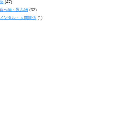
薬
(47)
食べ物・飲み物
(32)
メンタル・人間関係
(1)