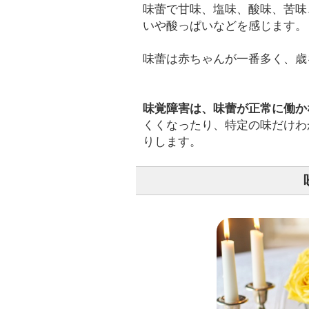
味蕾で甘味、塩味、酸味、苦味
いや酸っぱいなどを感じます。
味蕾は赤ちゃんが一番多く、歳
味覚障害は、味蕾が正常に働か
くくなったり、特定の味だけわ
りします。