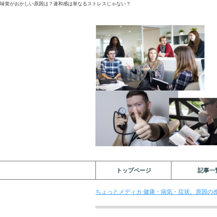
味覚がおかしい原因は？違和感は単なるストレスじゃない？
トップページ
記事一
ちょっとメディカ 健康・病気・症状。原因の改