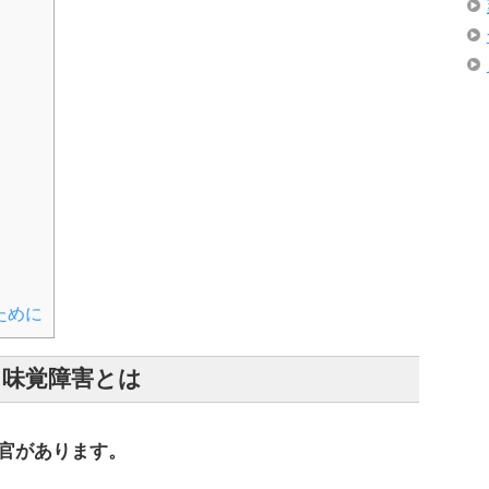
ために
味覚障害とは
官があります。