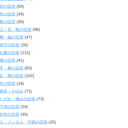
目の症状
(50)
耳の症状
(34)
鼻の症状
(30)
口・舌・喉の症状
(98)
胸・脇の症状
(47)
背中の症状
(26)
お腹の症状
(112)
腰の症状
(41)
手・腕の症状
(83)
足・脚の症状
(102)
爪の症状
(19)
発疹・かゆみ
(71)
しびれ・痛みの症状
(73)
子供の症状
(24)
女性の症状
(45)
心・メンタル・不眠の症状
(25)