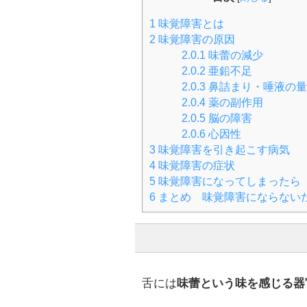
1
味覚障害とは
2
味覚障害の原因
2.0.1
味蕾の減少
2.0.2
亜鉛不足
2.0.3
鼻詰まり・唾液の量
2.0.4
薬の副作用
2.0.5
脳の障害
2.0.6
心因性
3
味覚障害を引き起こす病気
4
味覚障害の症状
5
味覚障害になってしまったら
6
まとめ 味覚障害にならない
舌には
味蕾という味を感じる器