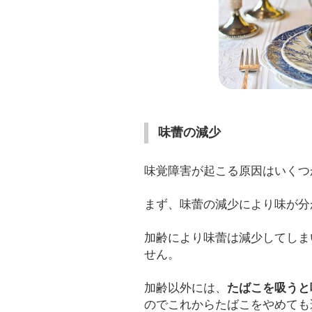
味蕾の減少
味覚障害が起こる原因はいくつ
まず、味蕾の減少により味が分
加齢により味蕾は減少してしま
せん。
加齢以外には、
たばこを吸うと
のでこれからたばこをやめても