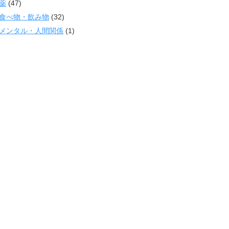
薬
(47)
食べ物・飲み物
(32)
メンタル・人間関係
(1)