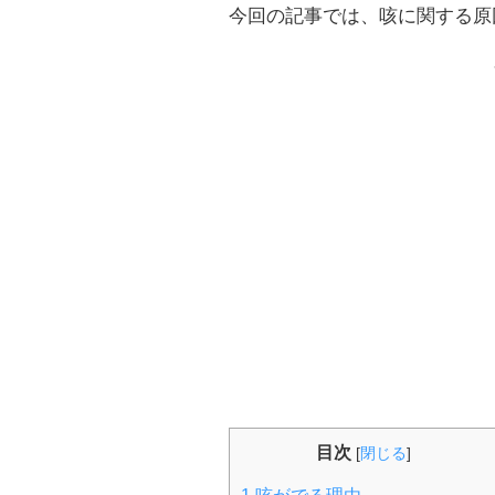
今回の記事では、咳に関する原
目次
[
閉じる
]