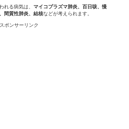
われる病気は、
マイコプラズマ肺炎、百日咳、慢
、間質性肺炎、結核
などが考えられます。
スポンサーリンク