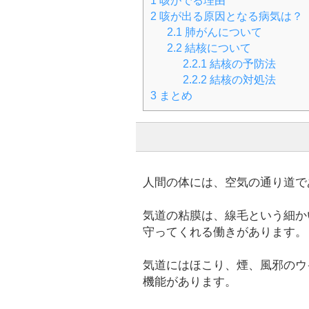
1
咳がでる理由
2
咳が出る原因となる病気は？
2.1
肺がんについて
2.2
結核について
2.2.1
結核の予防法
2.2.2
結核の対処法
3
まとめ
人間の体には、空気の通り道で
気道の粘膜は、線毛という細か
守ってくれる働きがあります。
気道にはほこり、煙、風邪のウ
機能があります。