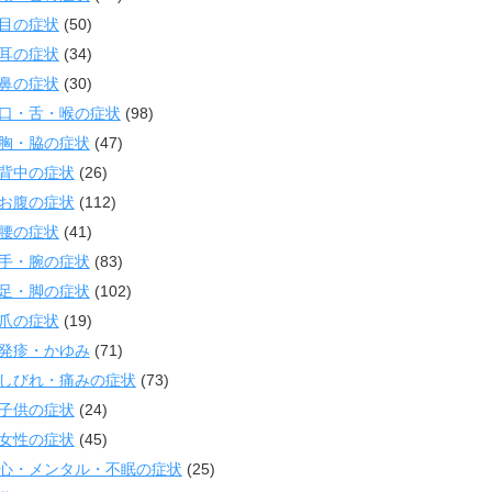
目の症状
(50)
耳の症状
(34)
鼻の症状
(30)
口・舌・喉の症状
(98)
胸・脇の症状
(47)
背中の症状
(26)
お腹の症状
(112)
腰の症状
(41)
手・腕の症状
(83)
足・脚の症状
(102)
爪の症状
(19)
発疹・かゆみ
(71)
しびれ・痛みの症状
(73)
子供の症状
(24)
女性の症状
(45)
心・メンタル・不眠の症状
(25)