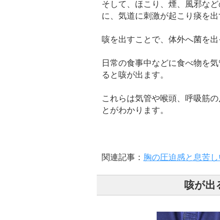
そして、ほこり、煙、風邪など
に、気道に刺激が起こり痰を出
咳を出すことで、体外へ菌を出
日常の食事中などに食べ物を気
ると咳が出ます。
これらは気管や喉頭、呼吸筋の
とがわかります。
関連記事：
胸の圧迫感と息苦し
咳が出