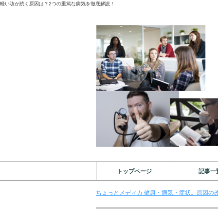
軽い咳が続く原因は？2つの重篤な病気を徹底解説！
トップページ
記事一
ちょっとメディカ 健康・病気・症状。原因の改