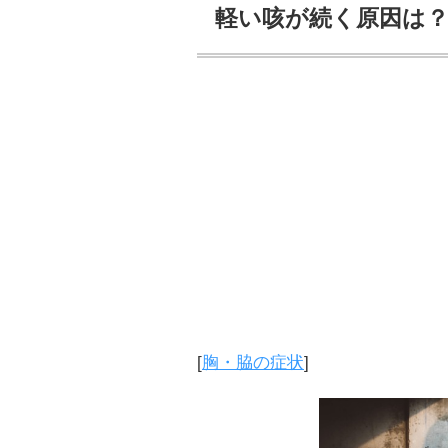
軽い咳が続く原因は？
[
胸・脇の症状
]