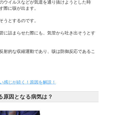
のウイルスなどが気道を通り抜けようとした時
す際に咳が出ます。
そうとするのです。
管に詰まらせた際にも、気管から吐き出そうとす
反射的な収縮運動であり、咳は防御反応であるこ
い感じが続く！原因を解説！
る原因となる病気は？