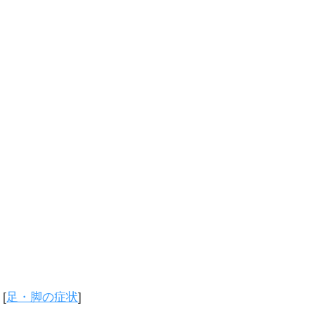
[
足・脚の症状
]