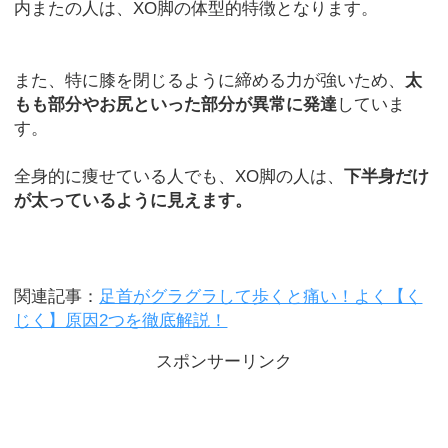
内またの人は、XO脚の体型的特徴となります。
また、特に膝を閉じるように締める力が強いため、
太
もも部分やお尻といった部分が異常に発達
していま
す。
全身的に痩せている人でも、XO脚の人は、
下半身だけ
が太っているように見えます。
関連記事：
足首がグラグラして歩くと痛い！よく【く
じく】原因2つを徹底解説！
スポンサーリンク