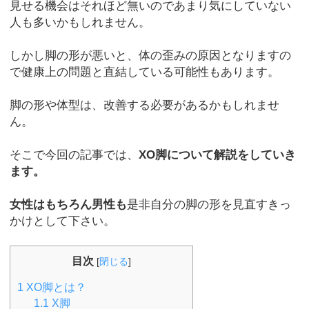
見せる機会はそれほど無いのであまり気にしていない
人も多いかもしれません。
しかし脚の形が悪いと、体の歪みの原因となりますの
で健康上の問題と直結している可能性もあります。
脚の形や体型は、改善する必要があるかもしれませ
ん。
そこで今回の記事では、
XO脚について解説をしていき
ます。
女性はもちろん男性も
是非自分の脚の形を見直すきっ
かけとして下さい。
目次
[
閉じる
]
1
XO脚とは？
1.1
X脚