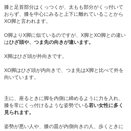
膝と足首部分はくっつくが、太もも部分がくっ付いて
おらず、膝を中心にみると上下に離れていることから
XO脚と言われます。
O脚よりX脚に似ているのですが、X脚とXO脚との違い
は
ひざ頭や、つま先の向きが違います。
X脚はひざ頭が外向きです。
XO脚はひざ頭が内向きで、つま先はX脚と比べて外を
向いています。
主に、座るときに脚を内側に締めるように力を入れ、
膝を常にくっ付けるような姿勢でいる
若い女性に多く
見られます。
姿勢が悪い人や、膝の皿が内側向きの人、歩くときに