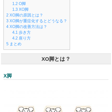
1.2
O脚
1.3
XO脚
2
XO脚の原因とは？
3
XO脚が重症化するとどうなる？
4
XO脚の改善方法は？
4.1
歩き方
4.2
座り方
5
まとめ
XO脚とは？
X脚