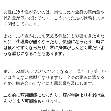
女性に冷え性が多いのは、男性に比べ全身の筋肉量や
代謝量が低いだけでなく、こういった足の状態も大き
く関係しています。
また、足の歪みは足を支える骨盤にも影響をきたすた
めに、
生理痛が酷くなったり、便秘になったり、時に
は疲れやすくなったり、常に身体がしんどく重たいよ
うな感じになることもあります。
また、XO脚がどんどんひどくなると、見た目も美しい
とは言えない体型となりますし、全身の歪みに繋がる
ため、噛み合わせなどにも悪影響を及ぼします。
二次的に
顎関節症になったり、顔が年齢よりも老け込
んでしまう可能性
もあります。