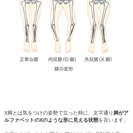
X脚とは気をつけの姿勢で立った時に、文字通り
脚がア
ルファベットのXのような形に見える状態
を言います。