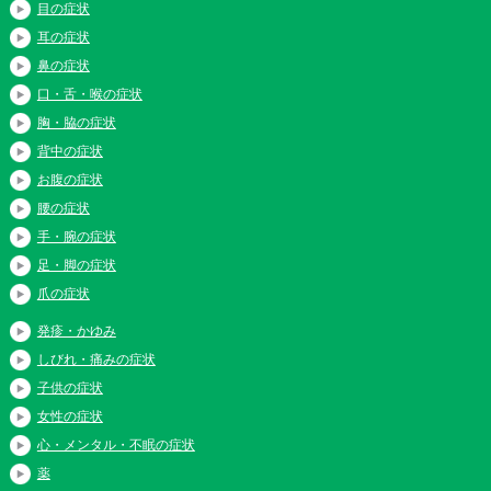
目の症状
耳の症状
鼻の症状
口・舌・喉の症状
胸・脇の症状
背中の症状
お腹の症状
腰の症状
手・腕の症状
足・脚の症状
爪の症状
発疹・かゆみ
しびれ・痛みの症状
子供の症状
女性の症状
心・メンタル・不眠の症状
薬