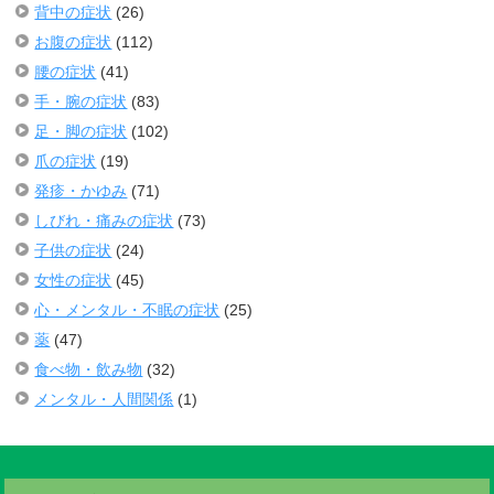
背中の症状
(26)
お腹の症状
(112)
腰の症状
(41)
手・腕の症状
(83)
足・脚の症状
(102)
爪の症状
(19)
発疹・かゆみ
(71)
しびれ・痛みの症状
(73)
子供の症状
(24)
女性の症状
(45)
心・メンタル・不眠の症状
(25)
薬
(47)
食べ物・飲み物
(32)
メンタル・人間関係
(1)