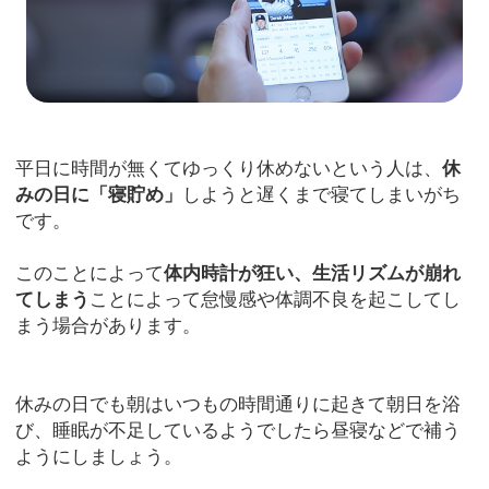
平日に時間が無くてゆっくり休めないという人は、
休
みの日に「寝貯め」
しようと遅くまで寝てしまいがち
です。
このことによって
体内時計が狂い、生活リズムが崩れ
てしまう
ことによって怠慢感や体調不良を起こしてし
まう場合があります。
休みの日でも朝はいつもの時間通りに起きて朝日を浴
び、睡眠が不足しているようでしたら昼寝などで補う
ようにしましょう。