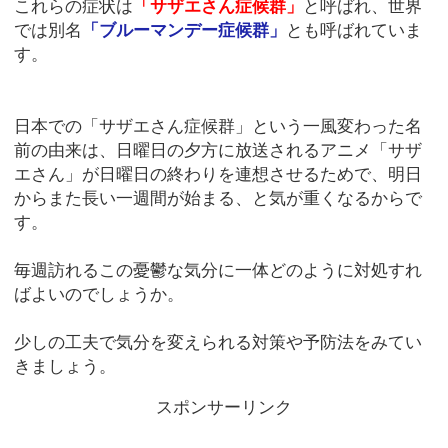
これらの症状は
「サザエさん症候群」
と呼ばれ、世界
では別名
「ブルーマンデー症候群」
とも呼ばれていま
す。
日本での「サザエさん症候群」という一風変わった名
前の由来は、日曜日の夕方に放送されるアニメ「サザ
エさん」が日曜日の終わりを連想させるためで、明日
からまた長い一週間が始まる、と気が重くなるからで
す。
毎週訪れるこの憂鬱な気分に一体どのように対処すれ
ばよいのでしょうか。
少しの工夫で気分を変えられる対策や予防法をみてい
きましょう。
スポンサーリンク