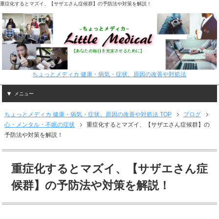
重症化するとマズイ、【サザエさん症候群】の予防法や対策を解説！
ちょっとメディカ 健康・病気・症状。原因の改善や対処法
メニュー
ちょっとメディカ 健康・病気・症状。原因の改善や対処法 TOP
ブログ
心・メンタル・不眠の症状
重症化するとマズイ、【サザエさん症候群】の
予防法や対策を解説！
重症化するとマズイ、【サザエさん症
候群】の予防法や対策を解説！