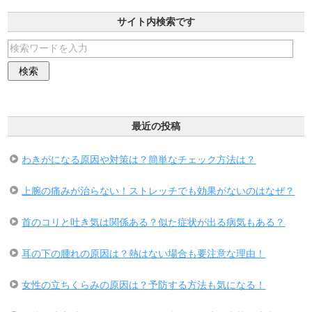
サイト内検索です
最近の投稿
わきがになる原因や対策は？簡単なチェック方法は？
上腕の痛みが治らない！ストレッチでも効果がないのはなぜ？
首のコリと吐き気は関係ある？似た症状が出る病気もある？
耳の下の腫れの原因は？熱はない場合も要注意な理由！
女性の立ちくらみの原因は？予防する方法も気になる！