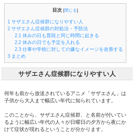
目次
[
閉じる
]
1
サザエさん症候群になりやすい人
2
サザエさん症候群の対処法・予防法
2.1
休みの日も普段と同じ時間に起きる
2.2
休みの日でも予定を入れる
2.3
仕事や学校に対しての嫌なイメージを改善する
3
まとめ
サザエさん症候群になりやすい人
何年も前から放送されているアニメ「サザエさん」は
子供から大人まで幅広い年代に知られています。
このことから、サザエさん症候群、と名前が付いてい
るように幅広い年代の人々が日曜日の夕方から夜にか
けて症状が現れるということが分かります。