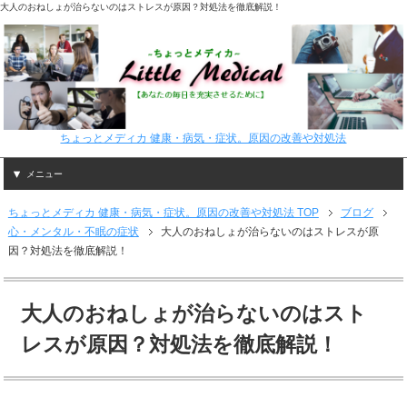
大人のおねしょが治らないのはストレスが原因？対処法を徹底解説！
ちょっとメディカ 健康・病気・症状。原因の改善や対処法
メニュー
ちょっとメディカ 健康・病気・症状。原因の改善や対処法 TOP
ブログ
心・メンタル・不眠の症状
大人のおねしょが治らないのはストレスが原
因？対処法を徹底解説！
大人のおねしょが治らないのはスト
レスが原因？対処法を徹底解説！