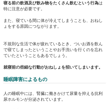
寝る前の飲酒及び飲み物をたくさん飲むという行為
は
特に注意が必要です。
また、寝ている間に体が冷えてしまうことも、おねし
ょをする原因につながります。
不規則な生活で体が疲れているとき、ついお酒を飲ん
で寝てしまったということやお手洗いを行くのを忘れ
ていたということもあるでしょう。
就寝前の些細な行動がおねしょを招いてしまいます。
睡眠障害によるもの
人の睡眠中には、腎臓に働きかけて尿量を抑える抗利
尿ホルモンが分泌されています。