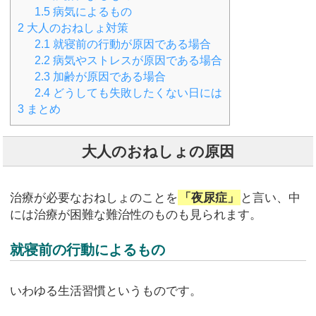
1.5
病気によるもの
2
大人のおねしょ対策
2.1
就寝前の行動が原因である場合
2.2
病気やストレスが原因である場合
2.3
加齢が原因である場合
2.4
どうしても失敗したくない日には
3
まとめ
大人のおねしょの原因
治療が必要なおねしょのことを
「夜尿症」
と言い、中
には治療が困難な難治性のものも見られます。
就寝前の行動によるもの
いわゆる生活習慣というものです。