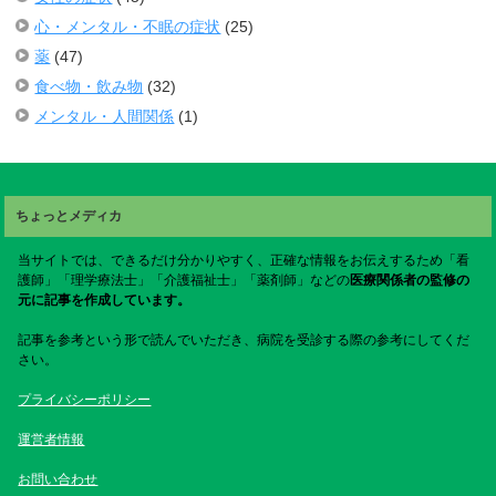
心・メンタル・不眠の症状
(25)
薬
(47)
食べ物・飲み物
(32)
メンタル・人間関係
(1)
ちょっとメディカ
当サイトでは、できるだけ分かりやすく、正確な情報をお伝えするため「看
護師」「理学療法士」「介護福祉士」「薬剤師」などの
医療関係者の監修の
元に記事を作成しています。
記事を参考という形で読んでいただき、病院を受診する際の参考にしてくだ
さい。
プライバシーポリシー
運営者情報
お問い合わせ