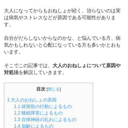
大人になってからもおねしょが続く、治らないのは実
は病気やストレスなどが原因である可能性がありま
す。
自分がだらしないからなのかな、と悩んでいる方、病
気かもしれないと心配になっている方も多いかとおも
います。
そこでこの記事では、
大人のおねしょについて原因や
対処法
を解説していきます。
目次
[
閉じる
]
1
大人のおねしょの原因
1.1
就寝前の行動によるもの
1.2
睡眠障害によるもの
1.3
自律神経の乱れによるもの
1.4
加齢によるもの