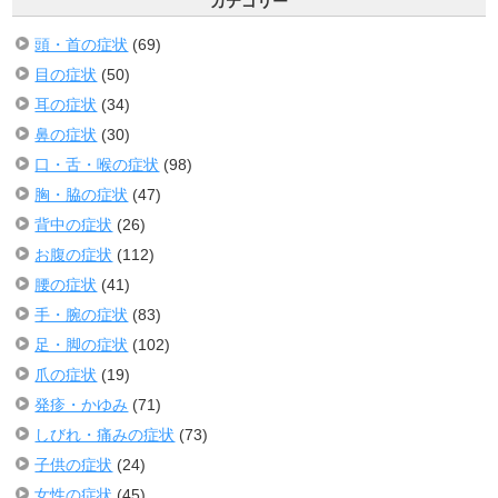
カテゴリー
頭・首の症状
(69)
目の症状
(50)
耳の症状
(34)
鼻の症状
(30)
口・舌・喉の症状
(98)
胸・脇の症状
(47)
背中の症状
(26)
お腹の症状
(112)
腰の症状
(41)
手・腕の症状
(83)
足・脚の症状
(102)
爪の症状
(19)
発疹・かゆみ
(71)
しびれ・痛みの症状
(73)
子供の症状
(24)
女性の症状
(45)