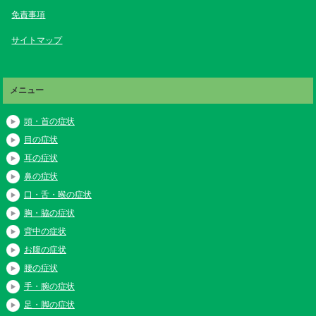
免責事項
サイトマップ
メニュー
頭・首の症状
目の症状
耳の症状
鼻の症状
口・舌・喉の症状
胸・脇の症状
背中の症状
お腹の症状
腰の症状
手・腕の症状
足・脚の症状