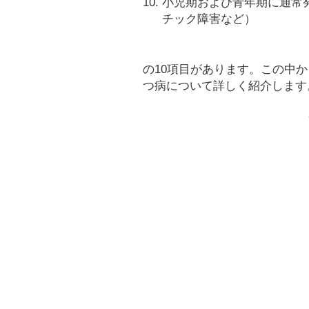
小児期および青年期に通常
チック障害など）
の10項目があります。この中
つ病について詳しく紹介します