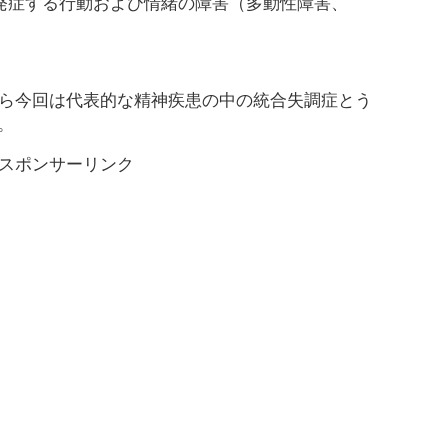
発症する行動および情緒の障害（多動性障害、
から今回は代表的な精神疾患の中の統合失調症とう
。
スポンサーリンク