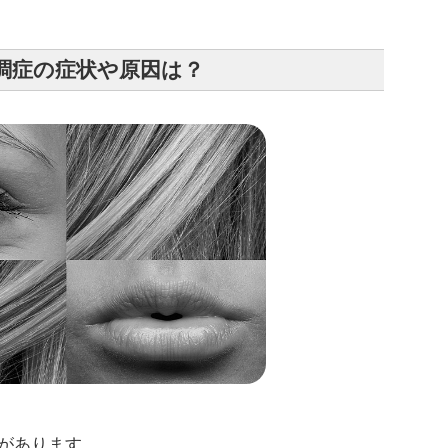
調症の症状や原因は？
があります。