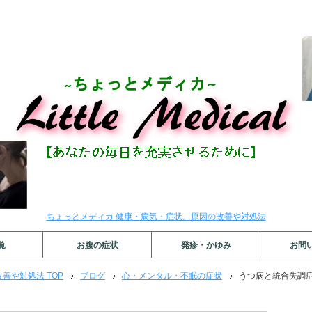
ちょっとメディカ 健康・病気・症状。原因の改善や対処法
覧
お腹の症状
発疹・かゆみ
お問
善や対処法 TOP
ブログ
心・メンタル・不眠の症状
うつ病と統合失調