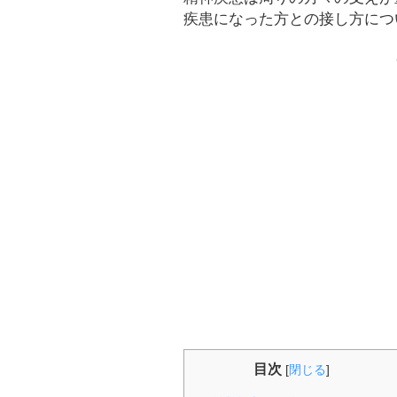
疾患になった方との接し方につ
目次
[
閉じる
]