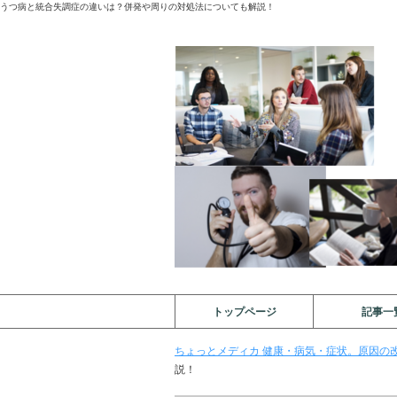
うつ病と統合失調症の違いは？併発や周りの対処法についても解説！
トップページ
記事一
ちょっとメディカ 健康・病気・症状。原因の改
説！