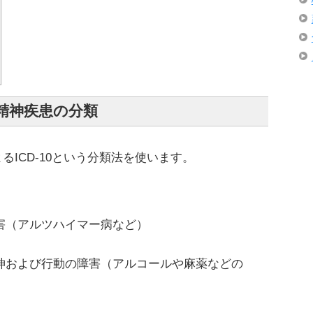
精神疾患の分類
るICD-10という分類法を使います。
害（アルツハイマー病など）
神および行動の障害（アルコールや麻薬などの
）