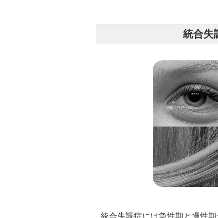
統合失
統合失調症には急性期と慢性期