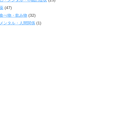
薬
(47)
食べ物・飲み物
(32)
メンタル・人間関係
(1)