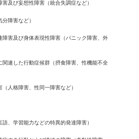
障害及び妄想性障害（統合失調症など）
気分障害など）
連障害及び身体表現性障害（パニック障害、外
に関連した行動症候群（摂食障害、性機能不全
害（人格障害、性同一障害など）
言語、学習能力などの特異的発達障害）