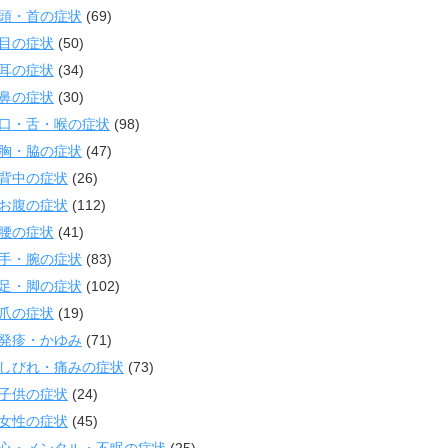
頭・首の症状
(69)
目の症状
(50)
耳の症状
(34)
鼻の症状
(30)
口・舌・喉の症状
(98)
胸・脇の症状
(47)
背中の症状
(26)
お腹の症状
(112)
腰の症状
(41)
手・腕の症状
(83)
足・脚の症状
(102)
爪の症状
(19)
発疹・かゆみ
(71)
しびれ・痛みの症状
(73)
子供の症状
(24)
女性の症状
(45)
心・メンタル・不眠の症状
(25)