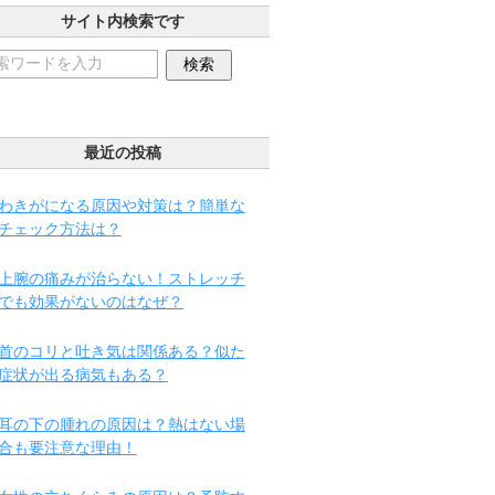
サイト内検索です
最近の投稿
わきがになる原因や対策は？簡単な
チェック方法は？
上腕の痛みが治らない！ストレッチ
でも効果がないのはなぜ？
首のコリと吐き気は関係ある？似た
症状が出る病気もある？
耳の下の腫れの原因は？熱はない場
合も要注意な理由！