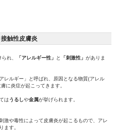
接触性皮膚炎
けられ、
「アレルギー性」
と
「刺激性」
がありま
アレルギー」と呼ばれ、原因となる物質(アレル
皮膚に炎症が起こってきます。
ては
うるし
や
金属
が挙げられます。
刺激や毒性によって皮膚炎が起こるもので、アレ
ります。