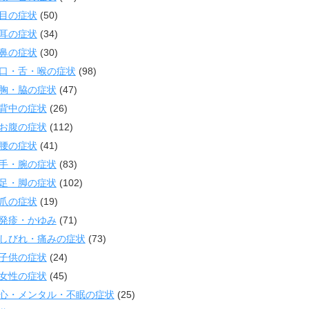
目の症状
(50)
耳の症状
(34)
鼻の症状
(30)
口・舌・喉の症状
(98)
胸・脇の症状
(47)
背中の症状
(26)
お腹の症状
(112)
腰の症状
(41)
手・腕の症状
(83)
足・脚の症状
(102)
爪の症状
(19)
発疹・かゆみ
(71)
しびれ・痛みの症状
(73)
子供の症状
(24)
女性の症状
(45)
心・メンタル・不眠の症状
(25)