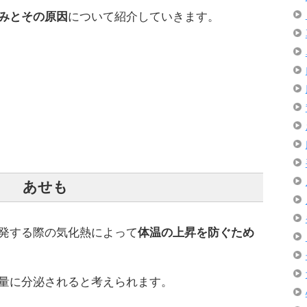
みとその原因
について紹介していきます。
あせも
発する際の気化熱によって
体温の上昇を防ぐため
量に分泌されると考えられます。