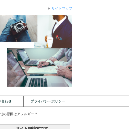
サイトマップ
い合わせ
プライバシーポリシー
れ)の原因はアレルギー？
サイト内検索です