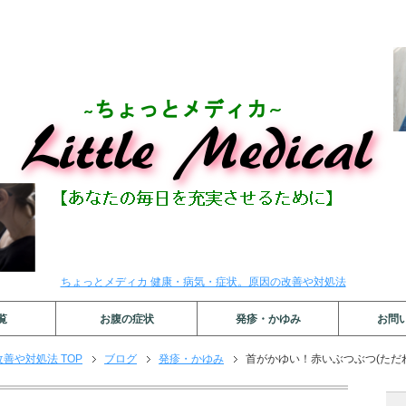
ちょっとメディカ 健康・病気・症状。原因の改善や対処法
覧
お腹の症状
発疹・かゆみ
お問
善や対処法 TOP
ブログ
発疹・かゆみ
首がかゆい！赤いぶつぶつ(ただ