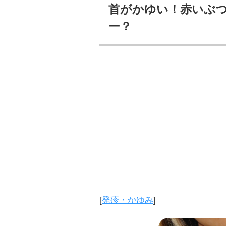
首がかゆい！赤いぶつ
ー？
[
発疹・かゆみ
]