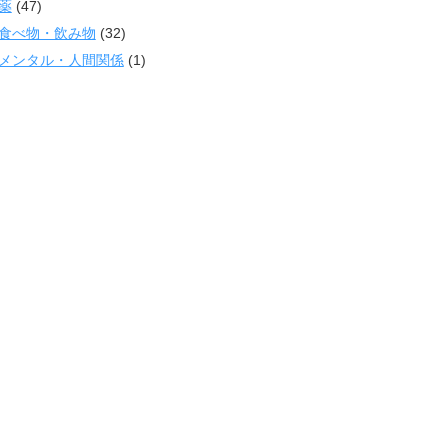
薬
(47)
食べ物・飲み物
(32)
メンタル・人間関係
(1)