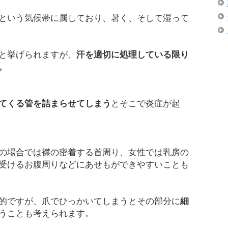
という気候帯に属しており、暑く、そして湿って
と挙げられますが、
汗を適切に処理している限り
。
てくる管を詰まらせてしまう
とそこで炎症が起
の場合では襟の密着する首周り、女性では乳房の
受けるお腹周りなどにあせもができやすいことも
的ですが、爪でひっかいてしまうとその部分に
細
うことも考えられます。