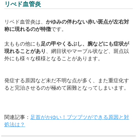
リべド血管炎
リベド血管炎は、
かゆみの伴わない赤い斑点が左右対
称に現れるのが特徴
です。
太ももの他にも
足の甲やくるぶし、腕などにも症状が
現れることがあり
、網目状やマーブル状など、斑点以
外にも様々な模様となることがあります。
発症する原因など未だ不明な点が多く、また重症化す
ると完治させるのが極めて困難となってしまいます。
関連記事：
足首がかゆい！ブツブツができる原因と対
処法は？