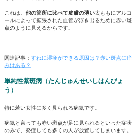
これは、
他の箇所に比べて皮膚の薄い
太ももにアルコ
ールによって拡張された血管が浮き出るために赤い斑
点のように見えるからです。
関連記事：
すねに湿疹ができる原因は？赤い斑点に痒
みはある？
単純性紫斑病（たんじゅんせいしはんびょ
う）
特に若い女性に多く見られる病気です。
病気と言っても赤い斑点が足に見られるといった症状
のみで、発症しても多くの人が放置してしまいます。