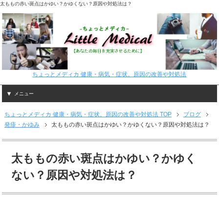
太ももの赤い斑点はかゆい？かゆくない？原因や対処法は？
ちょっとメディカ 健康・病気・症状。原因の改善や対処法
メニュー
ちょっとメディカ 健康・病気・症状。原因の改善や対処法 TOP
ブログ
発疹・かゆみ
太ももの赤い斑点はかゆい？かゆくない？原因や対処法は？
太ももの赤い斑点はかゆい？かゆく
ない？原因や対処法は？