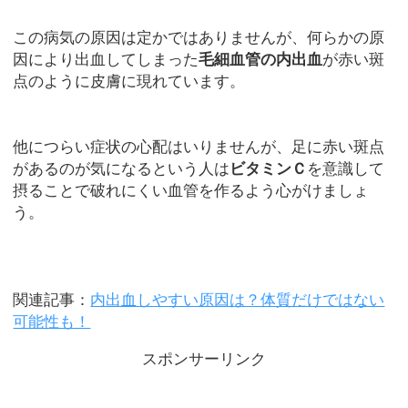
この病気の原因は定かではありませんが、何らかの原
因により出血してしまった
毛細血管の内出血
が赤い斑
点のように皮膚に現れています。
他につらい症状の心配はいりませんが、足に赤い斑点
があるのが気になるという人は
ビタミンＣ
を意識して
摂ることで破れにくい血管を作るよう心がけましょ
う。
関連記事：
内出血しやすい原因は？体質だけではない
可能性も！
スポンサーリンク