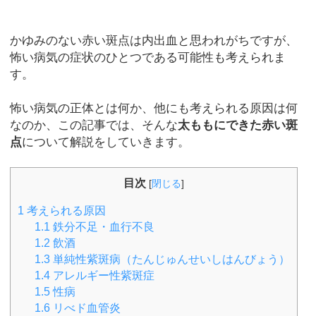
かゆみのない赤い斑点は内出血と思われがちですが、
怖い病気の症状のひとつである可能性も考えられま
す。
怖い病気の正体とは何か、他にも考えられる原因は何
なのか、この記事では、そんな
太ももにできた赤い斑
点
について解説をしていきます。
目次
[
閉じる
]
1
考えられる原因
1.1
鉄分不足・血行不良
1.2
飲酒
1.3
単純性紫斑病（たんじゅんせいしはんびょう）
1.4
アレルギー性紫斑症
1.5
性病
1.6
リべド血管炎