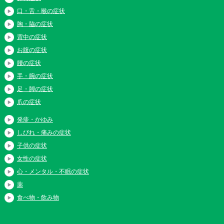
口・舌・喉の症状
胸・脇の症状
背中の症状
お腹の症状
腰の症状
手・腕の症状
足・脚の症状
爪の症状
発疹・かゆみ
しびれ・痛みの症状
子供の症状
女性の症状
心・メンタル・不眠の症状
薬
食べ物・飲み物