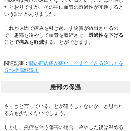
筋肉痛は炎症が原因となっているということは説明し
たとおりですが、その中に血管の透過性が亢進すると
いう記述がありました。
これが原因で痛みを引き起こす物質が放出されるの
で、患部を冷やして血管を収縮させ、
透過性を下げる
ことで痛みを軽減
することができます。
関連記事：
腰の筋肉痛が痛い！今すぐできる治し方を
５つ徹底解説！
患部の保温
さっきと言っていることが違うじゃないか、と思われ
る方も少なくないでしょう。
しかし、炎症を伴う傷害の場合、冷やした後は温める