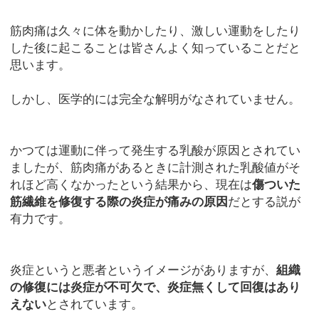
筋肉痛は久々に体を動かしたり、激しい運動をしたり
した後に起こることは皆さんよく知っていることだと
思います。
しかし、医学的には完全な解明がなされていません。
かつては運動に伴って発生する乳酸が原因とされてい
ましたが、筋肉痛があるときに計測された乳酸値がそ
れほど高くなかったという結果から、現在は
傷ついた
筋繊維を修復する際の炎症が痛みの原因
だとする説が
有力です。
炎症というと悪者というイメージがありますが、
組織
の修復には炎症が不可欠で、炎症無くして回復はあり
えない
とされています。