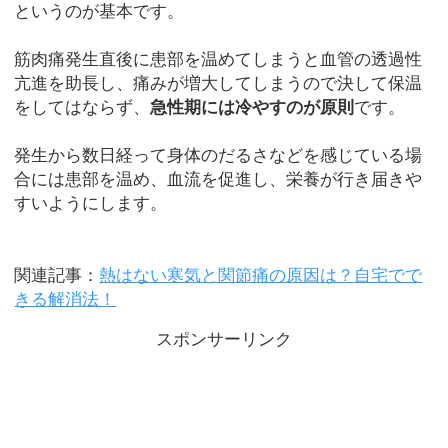
というのが基本です。
筋肉痛発生直後に患部を温めてしまうと血管の透過性
亢進を助長し、痛みが増大してしまうので決して保温
をしてはならず、
急性期には冷やすのが原則
です。
発生から数日経って身体のだるさなどを感じている場
合には患部を温め、血流を促進し、栄養が行き届きや
すいようにします。
関連記事：
熱はない寒気と関節痛の原因は？自宅でで
きる解消法！
スポンサーリンク