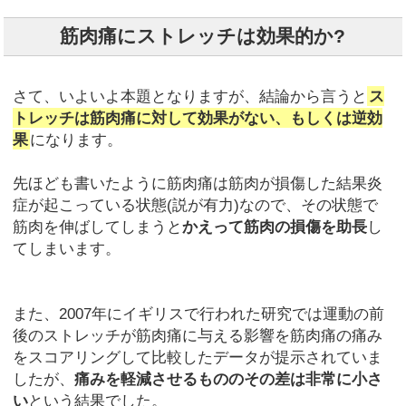
筋肉痛にストレッチは効果的か?
さて、いよいよ本題となりますが、結論から言うと
ス
トレッチは筋肉痛に対して効果がない、もしくは逆効
果
になります。
先ほども書いたように筋肉痛は筋肉が損傷した結果炎
症が起こっている状態(説が有力)なので、その状態で
筋肉を伸ばしてしまうと
かえって筋肉の損傷を助長
し
てしまいます。
また、2007年にイギリスで行われた研究では運動の前
後のストレッチが筋肉痛に与える影響を筋肉痛の痛み
をスコアリングして比較したデータが提示されていま
したが、
痛みを軽減させるもののその差は非常に小さ
い
という結果でした。