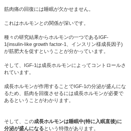
筋肉痛の回復には睡眠が欠かせません。
これはホルモンとの関係が深いです。
種々の研究結果からホルモンの一つであるIGF-
1(insulin-like growth factor-1、インスリン様成長因子)
が筋肥大を促すということが分かっています。
そして、IGF-1は成長ホルモンによってコントロールさ
れています。
成長ホルモンが作用することでIGF-1の分泌が盛んにな
るため、筋肉を回復させるには成長ホルモンが必要で
あるということがわかります。
そして、この
成長ホルモンは睡眠中(特に入眠直後)に
分泌が盛んになる
という特徴があります。