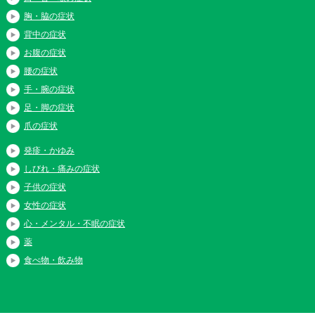
胸・脇の症状
背中の症状
お腹の症状
腰の症状
手・腕の症状
足・脚の症状
爪の症状
発疹・かゆみ
しびれ・痛みの症状
子供の症状
女性の症状
心・メンタル・不眠の症状
薬
食べ物・飲み物