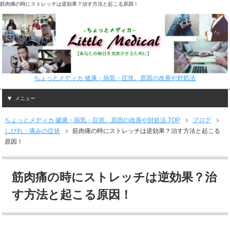
筋肉痛の時にストレッチは逆効果？治す方法と起こる原因！
ちょっとメディカ 健康・病気・症状。原因の改善や対処法
メニュー
ちょっとメディカ 健康・病気・症状。原因の改善や対処法 TOP
ブログ
しびれ・痛みの症状
筋肉痛の時にストレッチは逆効果？治す方法と起こる
原因！
筋肉痛の時にストレッチは逆効果？治
す方法と起こる原因！