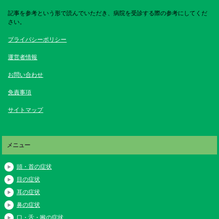
記事を参考という形で読んでいただき、病院を受診する際の参考にしてくだ
さい。
プライバシーポリシー
運営者情報
お問い合わせ
免責事項
サイトマップ
メニュー
頭・首の症状
目の症状
耳の症状
鼻の症状
口・舌・喉の症状