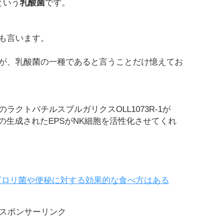
という
乳酸菌
です。
も言います。
が、乳酸菌の一種であると言うことだけ憶えてお
クトバチルスブルガリクスOLL1073R-1が
の生成されたEPSがNK細胞を活性化させてくれ
のピロリ菌や便秘に対する効果的な食べ方はある
スポンサーリンク