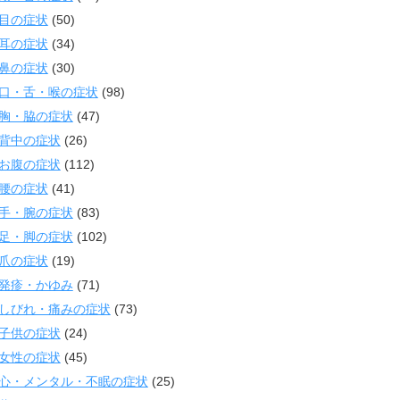
目の症状
(50)
耳の症状
(34)
鼻の症状
(30)
口・舌・喉の症状
(98)
胸・脇の症状
(47)
背中の症状
(26)
お腹の症状
(112)
腰の症状
(41)
手・腕の症状
(83)
足・脚の症状
(102)
爪の症状
(19)
発疹・かゆみ
(71)
しびれ・痛みの症状
(73)
子供の症状
(24)
女性の症状
(45)
心・メンタル・不眠の症状
(25)