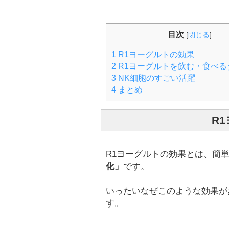
目次
[
閉じる
]
1
R1ヨーグルトの効果
2
R1ヨーグルトを飲む・食べる
3
NK細胞のすごい活躍
4
まとめ
R
R1ヨーグルトの効果とは、簡
化」
です。
いったいなぜこのような効果が
す。