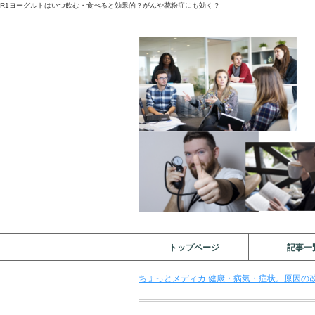
R1ヨーグルトはいつ飲む・食べると効果的？がんや花粉症にも効く？
トップページ
記事一
ちょっとメディカ 健康・病気・症状。原因の改