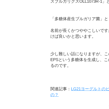
スブルガリクスOLL1073R-1」
「多糖体産生ブルガリア菌」と
名前が長くかつややこしいです
けば良いかと思います。
少し難しい話になりますが、このラ
EPSという多糖体を生成し、こ
るのです。
関連記事：
LG21ヨーグルト
の？