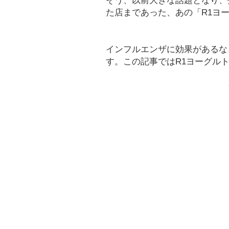
そう、以前大きな話題となり、
た店まであった、あの「R1ヨ
インフルエンザに効果があるな
す。この記事ではR1ヨーグル