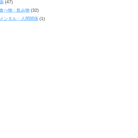
薬
(47)
食べ物・飲み物
(32)
メンタル・人間関係
(1)