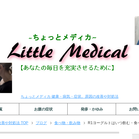
ちょっとメディカ 健康・病気・症状。原因の改善や対処法
覧
お腹の症状
発疹・かゆみ
お問
善や対処法 TOP
ブログ
食べ物・飲み物
R1ヨーグルトはいつ飲む・食