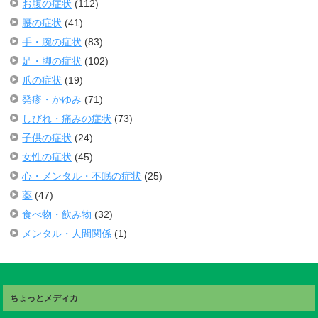
お腹の症状
(112)
腰の症状
(41)
手・腕の症状
(83)
足・脚の症状
(102)
爪の症状
(19)
発疹・かゆみ
(71)
しびれ・痛みの症状
(73)
子供の症状
(24)
女性の症状
(45)
心・メンタル・不眠の症状
(25)
薬
(47)
食べ物・飲み物
(32)
メンタル・人間関係
(1)
ちょっとメディカ