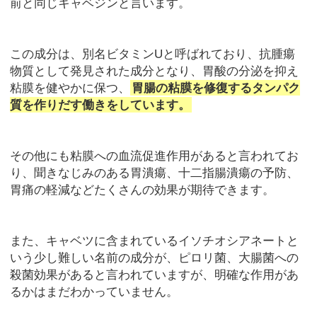
前と同じキャベジンと言います。
この成分は、別名ビタミンUと呼ばれており、抗腫瘍
物質として発見された成分となり、胃酸の分泌を抑え
粘膜を健やかに保つ、
胃腸の粘膜を修復するタンパク
質を作りだす働きをしています。
その他にも粘膜への血流促進作用があると言われてお
り、聞きなじみのある胃潰瘍、十二指腸潰瘍の予防、
胃痛の軽減などたくさんの効果が期待できます。
また、キャベツに含まれているイソチオシアネートと
いう少し難しい名前の成分が、ピロリ菌、大腸菌への
殺菌効果があると言われていますが、明確な作用があ
るかはまだわかっていません。