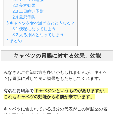
2.2
美容効果
2.3
二日酔い予防
2.4
風邪予防
3
キャベツを食べ過ぎるとどうなる？
3.1
便秘になってしまう
3.2
太る原因となってしまう
4
まとめ
キャベツの胃腸に対する効果、効能
みなさんご存知の方も多いかもしれませんが、キャベ
ツは胃腸に対して良い効果をもたらしてくれます。
有名な胃腸薬で
キャベジンというものがありますが、
これもキャベツの効能から名前が来ています。
キャベツに含まれている成分の代表がこの胃腸薬の名