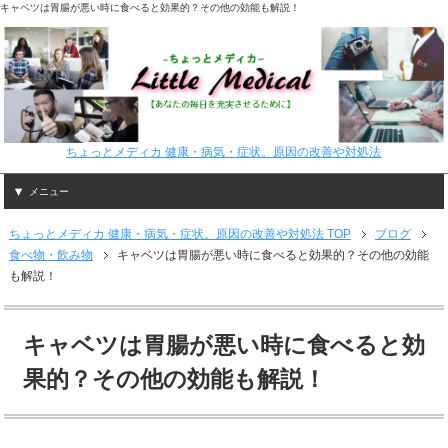
キャベツは胃腸が悪い時に食べると効果的？その他の効能も解説！
ちょっとメディカ 健康・病気・症状。原因の改善や対処法
メニュー
ちょっとメディカ 健康・病気・症状。原因の改善や対処法 TOP
ブログ
食べ物・飲み物
キャベツは胃腸が悪い時に食べると効果的？その他の効能
も解説！
キャベツは胃腸が悪い時に食べると効
果的？その他の効能も解説！