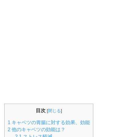
目次
[
閉じる
]
1
キャベツの胃腸に対する効果、効能
2
他のキャベツの効能は？
2.1
ストレス軽減