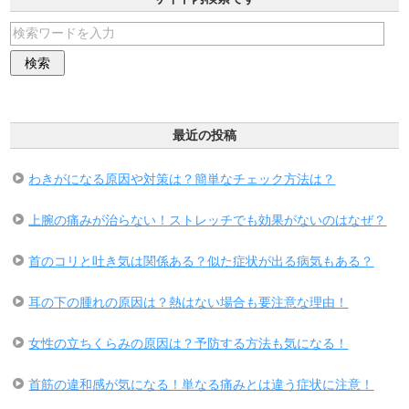
最近の投稿
わきがになる原因や対策は？簡単なチェック方法は？
上腕の痛みが治らない！ストレッチでも効果がないのはなぜ？
首のコリと吐き気は関係ある？似た症状が出る病気もある？
耳の下の腫れの原因は？熱はない場合も要注意な理由！
女性の立ちくらみの原因は？予防する方法も気になる！
首筋の違和感が気になる！単なる痛みとは違う症状に注意！