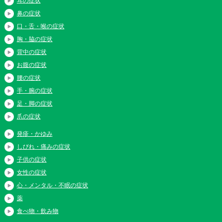
耳の症状
鼻の症状
口・舌・喉の症状
胸・脇の症状
背中の症状
お腹の症状
腰の症状
手・腕の症状
足・脚の症状
爪の症状
発疹・かゆみ
しびれ・痛みの症状
子供の症状
女性の症状
心・メンタル・不眠の症状
薬
食べ物・飲み物