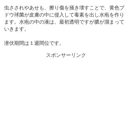
虫さされやあせも、擦り傷を掻き壊すことで、黄色ブ
ドウ球菌が皮膚の中に侵入して毒素を出し水疱を作り
ます。水疱の中の液は、最初透明ですが膿が溜まって
いきます。
潜伏期間は１週間位です。
スポンサーリンク