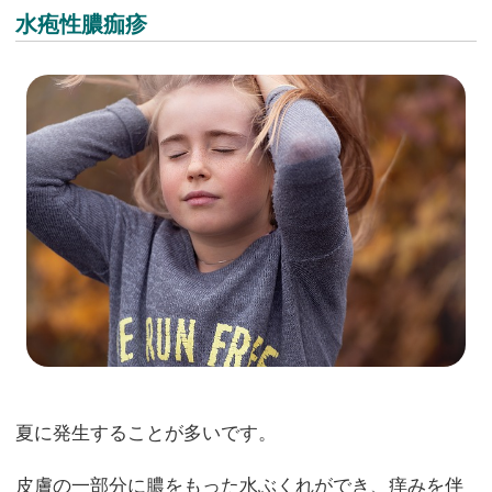
水疱性膿痂疹
夏に発生することが多いです。
皮膚の一部分に膿をもった水ぶくれができ、痒みを伴