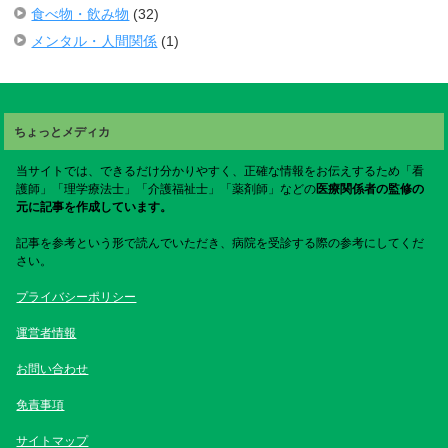
食べ物・飲み物
(32)
メンタル・人間関係
(1)
ちょっとメディカ
当サイトでは、できるだけ分かりやすく、正確な情報をお伝えするため「看
護師」「理学療法士」「介護福祉士」「薬剤師」などの
医療関係者の監修の
元に記事を作成しています。
記事を参考という形で読んでいただき、病院を受診する際の参考にしてくだ
さい。
プライバシーポリシー
運営者情報
お問い合わせ
免責事項
サイトマップ