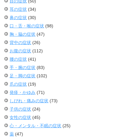
目の症状
(50)
耳の症状
(34)
鼻の症状
(30)
口・舌・喉の症状
(98)
胸・脇の症状
(47)
背中の症状
(26)
お腹の症状
(112)
腰の症状
(41)
手・腕の症状
(83)
足・脚の症状
(102)
爪の症状
(19)
発疹・かゆみ
(71)
しびれ・痛みの症状
(73)
子供の症状
(24)
女性の症状
(45)
心・メンタル・不眠の症状
(25)
薬
(47)