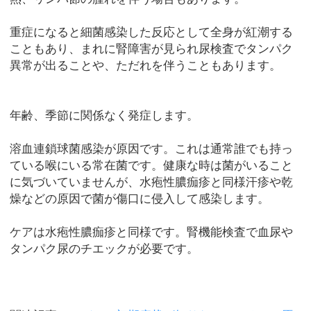
重症になると細菌感染した反応として全身が紅潮する
こともあり、まれに腎障害が見られ尿検査でタンパク
異常が出ることや、ただれを伴うこともあります。
年齢、季節に関係なく発症します。
溶血連鎖球菌感染が原因です。これは通常誰でも持っ
ている喉にいる常在菌です。健康な時は菌がいること
に気づいていませんが、水疱性膿痂疹と同様汗疹や乾
燥などの原因で菌が傷口に侵入して感染します。
ケアは水疱性膿痂疹と同様です。腎機能検査で血尿や
タンパク尿のチエックが必要です。