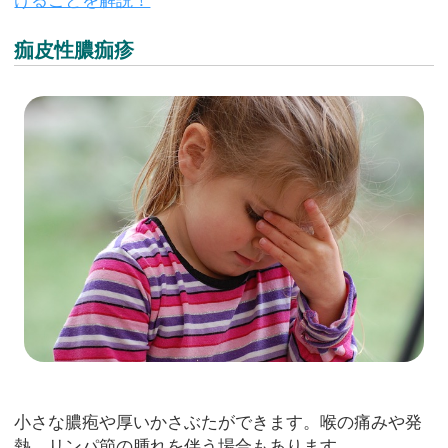
けることを解説！
痂皮性膿痂疹
小さな膿疱や厚いかさぶたができます。喉の痛みや発
熱、リンパ節の腫れを伴う場合もあります。