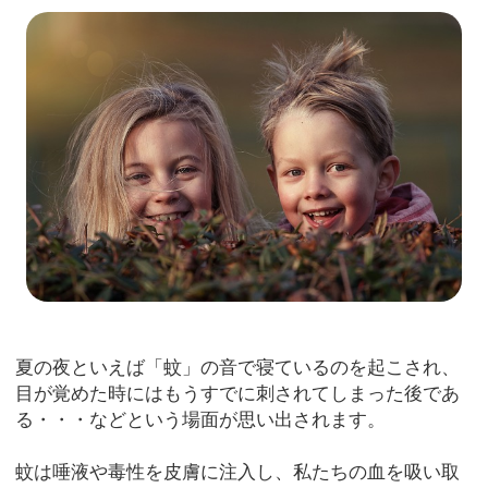
夏の夜といえば「蚊」の音で寝ているのを起こされ、
目が覚めた時にはもうすでに刺されてしまった後であ
る・・・などという場面が思い出されます。
蚊は唾液や毒性を皮膚に注入し、私たちの血を吸い取