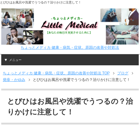
とびひはお風呂や洗濯でうつるの？治りかけに注意して！
ちょっとメディカ 健康・病気・症状。原因の改善や対処法
メニュー
ちょっとメディカ 健康・病気・症状。原因の改善や対処法 TOP
ブログ
発疹・かゆみ
とびひはお風呂や洗濯でうつるの？治りかけに注意して！
とびひはお風呂や洗濯でうつるの？治
りかけに注意して！