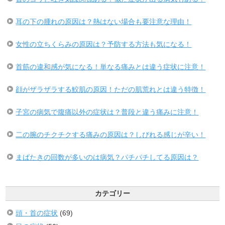
耳の下の腫れの原因は？熱はない場合も要注意な理由！
女性の立ちくらみの原因は？予防する方法も気になる！
首筋の違和感が気になる！単なる痛みとは違う症状に注意！
顔がザラザラする鮫肌の原因！ただの肌荒れとは違う特徴！
子宮の病気で腹痛以外の症状は？普段と違う痛みに注意！
二の腕のチクチクする痛みの原因は？しびれる感じが辛い！
まばたきの回数が多いのは病気？パチパチしてる原因は？
カテゴリー
頭・首の症状
(69)