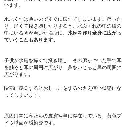
います。
水ぶくれは薄いのですぐに破れてしまいます。擦った
り、痒くて掻き壊したりすると、水ぶくれの中の膿の
中にいる菌が着いた場所に、
水疱を作り全身に広がっ
ていくこともあります。
子供が水疱を痒くて掻き壊し、その膿がついた手で耳
を触ると耳の周囲に広がり、鼻をいじると鼻の周囲に
広がります。
陰部に感染するとおしっこをするのさえ痛い状態にな
ってしまいます。
原因は常に私たちの皮膚や鼻に存在している、黄色ブ
ドウ球菌が感染源です。