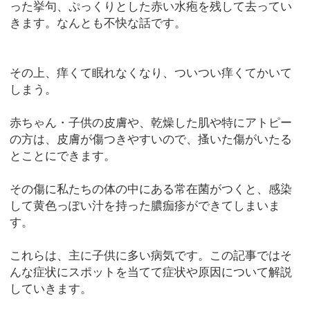
った挙句、ぷっくりとした赤い水疱を残して去ってい
きます。なんとも不快な話です。
その上、痒くて眠れなくなり、ついつい痒くてかいて
しまう。
赤ちゃん・子供の皮膚や、乾燥した肌や特にアトピー
の方は、皮膚が傷つきやすいので、搔いた傷がいたる
とことにできます。
その傷に私たちの体の中にある常在菌がつくと、感染
して黄色っぽい汁を持った膿痂疹ができてしまいま
す。
これらは、主に子供に多い病気です。この記事ではそ
んな症状にスポットを当てて症状や原因について解説
していきます。