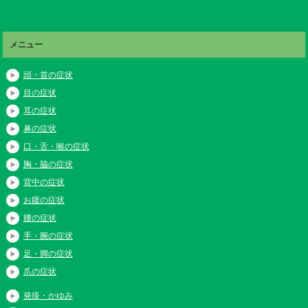
メニュー
頭・首の症状
目の症状
耳の症状
鼻の症状
口・舌・喉の症状
胸・脇の症状
背中の症状
お腹の症状
腰の症状
手・腕の症状
足・脚の症状
爪の症状
発疹・かゆみ