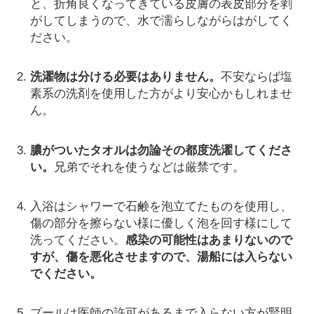
と、折角良くなってきている皮膚の表皮部分を剥
がしてしまうので、水で濡らしながらはがしてく
ださい。
洗濯物は分ける必要はありません。
不安ならば塩
素系の洗剤を使用した方がより安心かもしれませ
ん。
膿がついたタオルは勿論その都度洗濯してくださ
い。
兄弟でそれを使うなどは厳禁です。
入浴はシャワーで石鹸を泡立てたものを使用し、
傷の部分を擦らない様に優しく泡を回す様にして
洗ってください。
感染の可能性はあまりないので
すが、傷を悪化させますので、湯船には入らない
でください。
プールは医師の許可があるまで入らない方が賢明