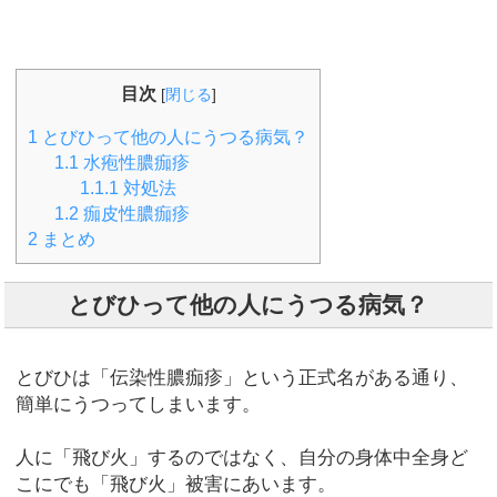
目次
[
閉じる
]
1
とびひって他の人にうつる病気？
1.1
水疱性膿痂疹
1.1.1
対処法
1.2
痂皮性膿痂疹
2
まとめ
とびひって他の人にうつる病気？
とびひは「伝染性膿痂疹」という正式名がある通り、
簡単にうつってしまいます。
人に「飛び火」するのではなく、自分の身体中全身ど
こにでも「飛び火」被害にあいます。