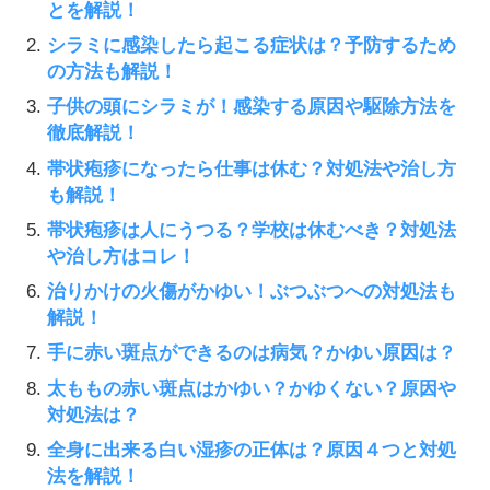
とを解説！
シラミに感染したら起こる症状は？予防するため
の方法も解説！
子供の頭にシラミが！感染する原因や駆除方法を
徹底解説！
帯状疱疹になったら仕事は休む？対処法や治し方
も解説！
帯状疱疹は人にうつる？学校は休むべき？対処法
や治し方はコレ！
治りかけの火傷がかゆい！ぶつぶつへの対処法も
解説！
手に赤い斑点ができるのは病気？かゆい原因は？
太ももの赤い斑点はかゆい？かゆくない？原因や
対処法は？
全身に出来る白い湿疹の正体は？原因４つと対処
法を解説！