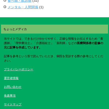
食べ物・飲み物
(32)
メンタル・人間関係
(1)
ちょっとメディカ
当サイトでは、できるだけ分かりやすく、正確な情報をお伝えするため「看
護師」「理学療法士」「介護福祉士」「薬剤師」などの
医療関係者の監修の
元に記事を作成しています。
記事を参考という形で読んでいただき、病院を受診する際の参考にしてくだ
さい。
プライバシーポリシー
運営者情報
お問い合わせ
免責事項
サイトマップ