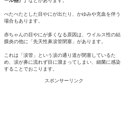
ール熱）」
などがあります。
べたべたとした目やにが出たり、かゆみや充血を伴う
場合もあります。
赤ちゃんの目やにが多くなる原因は、ウイルス性の結
膜炎の他に「先天性鼻涙管閉塞」があります。
これは「涙管」という涙の通り道が閉塞しているた
め、涙が鼻に流れず目に溜まってしまい、細菌に感染
することでおこります。
スポンサーリンク