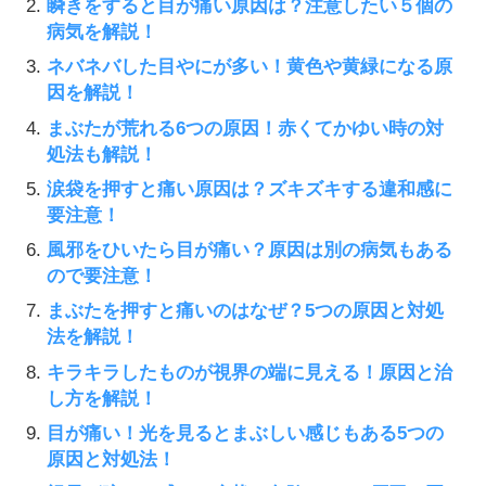
瞬きをすると目が痛い原因は？注意したい５個の
病気を解説！
ネバネバした目やにが多い！黄色や黄緑になる原
因を解説！
まぶたが荒れる6つの原因！赤くてかゆい時の対
処法も解説！
涙袋を押すと痛い原因は？ズキズキする違和感に
要注意！
風邪をひいたら目が痛い？原因は別の病気もある
ので要注意！
まぶたを押すと痛いのはなぜ？5つの原因と対処
法を解説！
キラキラしたものが視界の端に見える！原因と治
し方を解説！
目が痛い！光を見るとまぶしい感じもある5つの
原因と対処法！