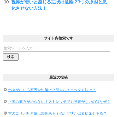
視界が暗いと感じる症状は危険？3つの原因と悪
化させない方法！
サイト内検索です
最近の投稿
わきがになる原因や対策は？簡単なチェック方法は？
上腕の痛みが治らない！ストレッチでも効果がないのはなぜ？
首のコリと吐き気は関係ある？似た症状が出る病気もある？