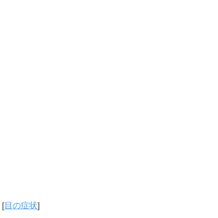
[
目の症状
]