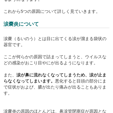
これから5つの原因について詳しく見ていきます。
涙嚢炎について
涙嚢（るいのう）とは目に出てくる涙が溜まる袋状の
器官です。
ここが何らかの原因で詰まってしまうと、ウイルスな
どの感染がおこり目やにが出るようになります。
また、
涙が鼻に流れなくなってしまうため、涙が止ま
らなくなってしまいます。
悪化すると目頭の部分にま
で症状がおよび、膿が出たり痛みが出ることもありま
す。
涙嚢炎の原因のほとんどは、鼻涙管閉塞症が原因とな