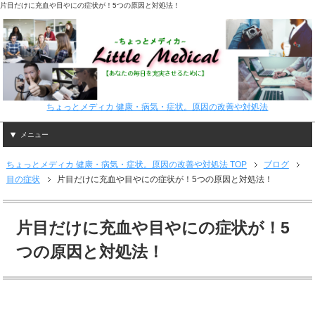
片目だけに充血や目やにの症状が！5つの原因と対処法！
ちょっとメディカ 健康・病気・症状。原因の改善や対処法
メニュー
ちょっとメディカ 健康・病気・症状。原因の改善や対処法 TOP
ブログ
目の症状
片目だけに充血や目やにの症状が！5つの原因と対処法！
片目だけに充血や目やにの症状が！5
つの原因と対処法！