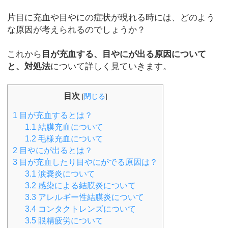
片目に充血や目やにの症状が現れる時には、どのよう
な原因が考えられるのでしょうか？
これから
目が充血する、目やにが出る原因について
と、対処法
について詳しく見ていきます。
目次
[
閉じる
]
1
目が充血するとは？
1.1
結膜充血について
1.2
毛様充血について
2
目やにが出るとは？
3
目が充血したり目やにがでる原因は？
3.1
涙嚢炎について
3.2
感染による結膜炎について
3.3
アレルギー性結膜炎について
3.4
コンタクトレンズについて
3.5
眼精疲労について