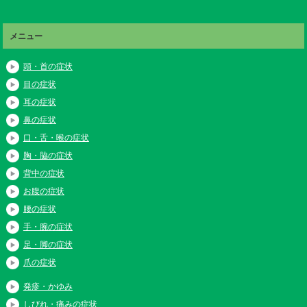
メニュー
頭・首の症状
目の症状
耳の症状
鼻の症状
口・舌・喉の症状
胸・脇の症状
背中の症状
お腹の症状
腰の症状
手・腕の症状
足・脚の症状
爪の症状
発疹・かゆみ
しびれ・痛みの症状