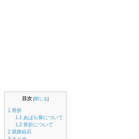
目次
[
閉じる
]
1
骨折
1.1
あばら骨について
1.2
骨折について
2
尿路結石
3
まとめ