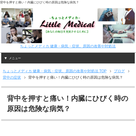
背中を押すと痛い！内臓にひびく時の原因は危険な病気？
ちょっとメディカ 健康・病気・症状。原因の改善や対処法
メニュー
ちょっとメディカ 健康・病気・症状。原因の改善や対処法 TOP
ブログ
背中の症状
背中を押すと痛い！内臓にひびく時の原因は危険な病気？
背中を押すと痛い！内臓にひびく時の
原因は危険な病気？