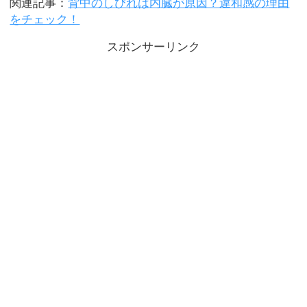
関連記事：
背中のしびれは内臓が原因？違和感の理由
をチェック！
スポンサーリンク