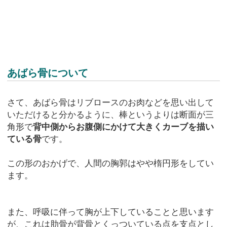
あばら骨について
さて、あばら骨はリブロースのお肉などを思い出して
いただけると分かるように、棒というよりは断面が三
角形で
背中側からお腹側にかけて大きくカーブを描い
ている骨
です。
この形のおかげで、人間の胸郭はやや楕円形をしてい
ます。
また、呼吸に伴って胸が上下していることと思います
が、これは肋骨が背骨とくっついている点を支点とし