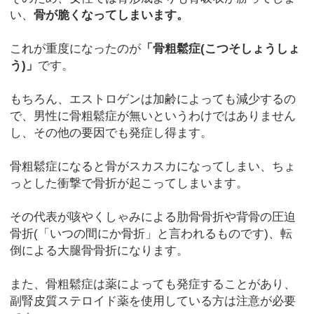
い、
骨が脆くなってしまいます。
これが重度になったのが
「骨粗鬆症(こつそしょうしょ
う)」
です。
もちろん、エストロゲンは加齢によっても減少するの
で、男性に骨粗鬆症が無いというわけではありません
し、その他の要因でも発症し得ます。
骨粗鬆症になると骨がスカスカになってしまい、ちょ
っとした衝撃で骨折が起こってしまいます。
その代表が咳やくしゃみによる肋骨骨折や背骨の圧迫
骨折(「いつの間にか骨折」と言われるものです)、転
倒による大腿骨骨折になります。
また、骨粗鬆症は薬によっても発症することがあり、
副腎皮質ステロイド薬を使用している方は注意が必要