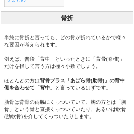
骨折
単純に骨折と言っても、どの骨が折れているかで様々
な要因が考えられます。
例えば、普段「背中」といったときに「背骨(脊椎)」
だけを指して言う方は極々小数でしょう。
ほとんどの方は
背骨プラス「あばら骨(肋骨)」の背中
側を合わせて「背中」
と言っているはずです。
肋骨は背骨の両脇にくっついていて、胸の方とは「胸
骨」という骨と直接くっついていたり、あるいは軟骨
(肋軟骨)を介してくっついたりします。