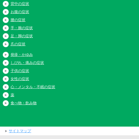
背中の症状
お腹の症状
腰の症状
手・腕の症状
足・脚の症状
爪の症状
発疹・かゆみ
しびれ・痛みの症状
子供の症状
女性の症状
心・メンタル・不眠の症状
薬
食べ物・飲み物
サイトマップ