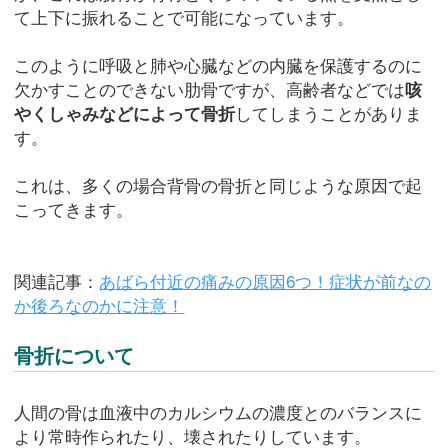
て上下に振れることで可能になっています。
このように呼吸と肺や心臓などの内臓を保護するのに
欠かすことのできない肋骨ですが、高齢者などでは
咳
やくしゃみなどによって骨折
してしまうことがありま
す。
これは、多くの場合背骨の骨折と同じような原因で起
こってきます。
関連記事：
あばら付近の痛みの原因6つ！症状が前なの
か後ろなのかに注意！
骨折について
人間の骨は血液中のカルシウムの濃度とのバランスに
より常時作られたり、壊されたりしています。