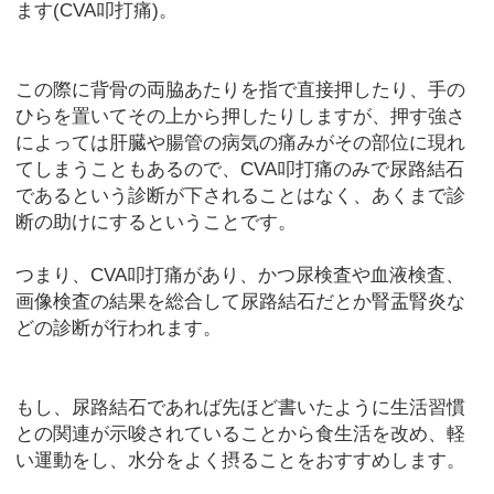
ます(CVA叩打痛)。
この際に背骨の両脇あたりを指で直接押したり、手の
ひらを置いてその上から押したりしますが、押す強さ
によっては肝臓や腸管の病気の痛みがその部位に現れ
てしまうこともあるので、CVA叩打痛のみで尿路結石
であるという診断が下されることはなく、あくまで診
断の助けにするということです。
つまり、CVA叩打痛があり、かつ尿検査や血液検査、
画像検査の結果を総合して尿路結石だとか腎盂腎炎な
どの診断が行われます。
もし、尿路結石であれば先ほど書いたように生活習慣
との関連が示唆されていることから食生活を改め、軽
い運動をし、水分をよく摂ることをおすすめします。