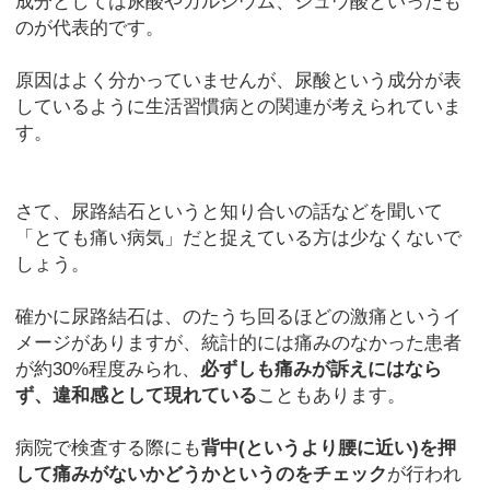
成分としては尿酸やカルシウム、シュウ酸といったも
のが代表的です。
原因はよく分かっていませんが、尿酸という成分が表
しているように生活習慣病との関連が考えられていま
す。
さて、尿路結石というと知り合いの話などを聞いて
「とても痛い病気」だと捉えている方は少なくないで
しょう。
確かに尿路結石は、のたうち回るほどの激痛というイ
メージがありますが、統計的には痛みのなかった患者
が約30%程度みられ、
必ずしも痛みが訴えにはなら
ず、違和感として現れている
こともあります。
病院で検査する際にも
背中(というより腰に近い)を押
して痛みがないかどうかというのをチェック
が行われ