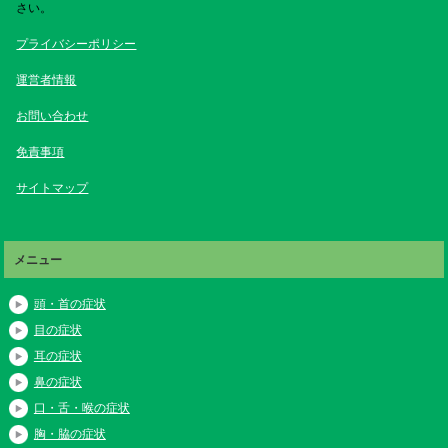
さい。
プライバシーポリシー
運営者情報
お問い合わせ
免責事項
サイトマップ
メニュー
頭・首の症状
目の症状
耳の症状
鼻の症状
口・舌・喉の症状
胸・脇の症状