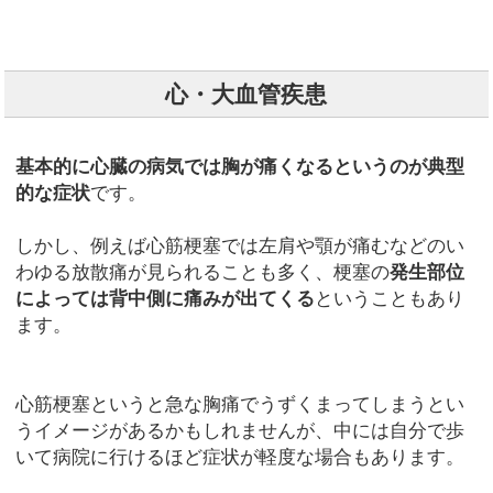
心・大血管疾患
基本的に心臓の病気では胸が痛くなるというのが典型
的な症状
です。
しかし、例えば心筋梗塞では左肩や顎が痛むなどのい
わゆる放散痛が見られることも多く、梗塞の
発生部位
によっては背中側に痛みが出てくる
ということもあり
ます。
心筋梗塞というと急な胸痛でうずくまってしまうとい
うイメージがあるかもしれませんが、中には自分で歩
いて病院に行けるほど症状が軽度な場合もあります。