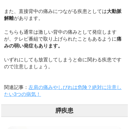
また、直接背中の痛みにつながる疾患としては
大動脈
解離
があります。
こちらも通常は激しい背中の痛みとして発症します
が、テレビ番組で取り上げられたこともあるように
痛
みの弱い発症もあります。
いずれにしても放置してしまうと命に関わる疾患です
ので注意しましょう。
関連記事：
左肩の痛みやしびれは危険？絶対に注意し
たい3つの病気！
膵疾患