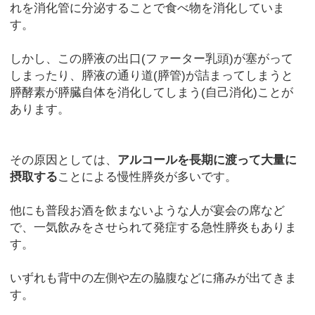
れを消化管に分泌することで食べ物を消化していま
す。
しかし、この膵液の出口(ファーター乳頭)が塞がって
しまったり、膵液の通り道(膵管)が詰まってしまうと
膵酵素が膵臓自体を消化してしまう(自己消化)ことが
あります。
その原因としては、
アルコールを長期に渡って大量に
摂取する
ことによる慢性膵炎が多いです。
他にも普段お酒を飲まないような人が宴会の席など
で、一気飲みをさせられて発症する急性膵炎もありま
す。
いずれも背中の左側や左の脇腹などに痛みが出てきま
す。