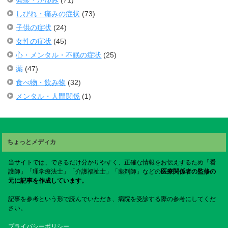
しびれ・痛みの症状
(73)
子供の症状
(24)
女性の症状
(45)
心・メンタル・不眠の症状
(25)
薬
(47)
食べ物・飲み物
(32)
メンタル・人間関係
(1)
ちょっとメディカ
当サイトでは、できるだけ分かりやすく、正確な情報をお伝えするため「看
護師」「理学療法士」「介護福祉士」「薬剤師」などの
医療関係者の監修の
元に記事を作成しています。
記事を参考という形で読んでいただき、病院を受診する際の参考にしてくだ
さい。
プライバシーポリシー