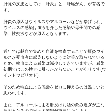
肝臓の疾患としては「肝炎」と「肝臓がん」が有名で
す。
肝炎の原因はウイルスやアルコールなどが挙げられ、
ウイルスの感染は血液を介した感染や母子間での感
染、性交渉などが原因となります。
近年では献血で集めた血液を検査することで肝炎ウイ
ルスが受血者に感染しないように対策が取られている
ため、輸血による感染は減少してきていますが、感染
初期ではこの検査に引っかからないことがあります(ウ
インドウピリオド)。
そのため輸血による感染をゼロに抑えるのは難しいと
思われます。
また、アルコールによる肝炎はお酒の飲み過ぎが主な
原因となるので日々の節制が重要になります。