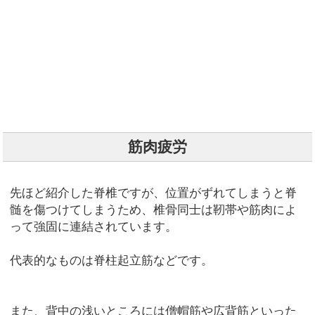
筋肉疲労
先ほど紹介した脊椎ですが、位置がずれてしまうと脊
髄を傷つけてしまうため、椎骨同士は靭帯や筋肉によ
って強固に連結されています。
代表的なものは脊柱起立筋などです。
また、背中の浅いところには僧帽筋や広背筋といった