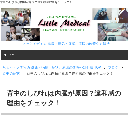
背中のしびれは内臓が原因？違和感の理由をチェック！
ちょっとメディカ 健康・病気・症状。原因の改善や対処法
メニュー
ちょっとメディカ 健康・病気・症状。原因の改善や対処法 TOP
ブログ
背中の症状
背中のしびれは内臓が原因？違和感の理由をチェック！
背中のしびれは内臓が原因？違和感の
理由をチェック！