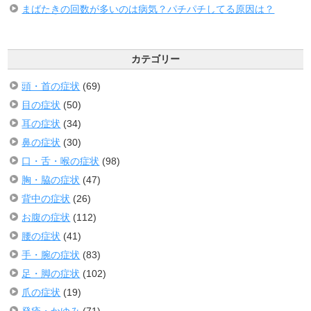
まばたきの回数が多いのは病気？パチパチしてる原因は？
カテゴリー
頭・首の症状
(69)
目の症状
(50)
耳の症状
(34)
鼻の症状
(30)
口・舌・喉の症状
(98)
胸・脇の症状
(47)
背中の症状
(26)
お腹の症状
(112)
腰の症状
(41)
手・腕の症状
(83)
足・脚の症状
(102)
爪の症状
(19)
発疹・かゆみ
(71)