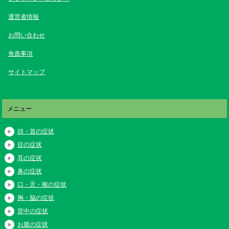
運営者情報
お問い合わせ
免責事項
サイトマップ
メニュー
頭・首の症状
目の症状
耳の症状
鼻の症状
口・舌・喉の症状
胸・脇の症状
背中の症状
お腹の症状