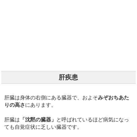
肝疾患
肝臓は身体の右側にある臓器で、およそ
みぞおちあた
りの高さ
にあります。
肝臓は
「沈黙の臓器」
と呼ばれているほど病気になっ
ても自覚症状に乏しい臓器です。