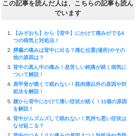
この記事を読んだ人は、こちらの記事も読ん
でいます
【みぞおち】から【背中】にかけて痛みがでる6
つの病気と対処法！
膵臓の痛みは背中に出る？痛む位置(場所)やその
他の原因は？
背中の真ん中の痛み！息苦しい鈍痛が続く病気に
ついて解説！
肩甲骨が痛くて眠れない！筋肉痛以外の原因や対
処法を解説！
腰から背中にかけて痛い症状が続く！11個の原因
を解説！
背中がムズムズして眠れない！気持ち悪い症状は
なぜ起こる？
背中のつるような痛みの原因３つ！対処法や予防