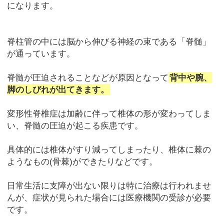
になります。
脊柱管の中には脳から伸びる神経の束である「脊髄」
が通っています。
脊髄が圧迫されることなどが原因となって
背中や腕、
脚のしびれが出てきます。
変形性脊椎症は加齢に伴って椎体の形が変わってしま
い、脊髄の圧迫が起こる疾患です。
具体的には椎体がすり減ってしまったり、椎体に棘の
ようなもの(骨棘)ができたりなどです。
日常生活に支障が出ない限りは特に治療は行われませ
んが、症状が見られた場合には医療機関の受診が必要
です。