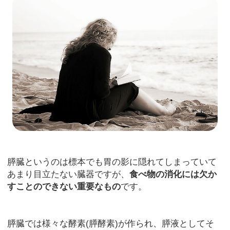
膵臓というのは標本でも胃の影に隠れてしまっていて
あまり目立たない臓器ですが、
食べ物の消化には欠か
すことのできない重要なもの
です。
膵臓では様々な酵素(膵酵素)が作られ、膵液としてそ