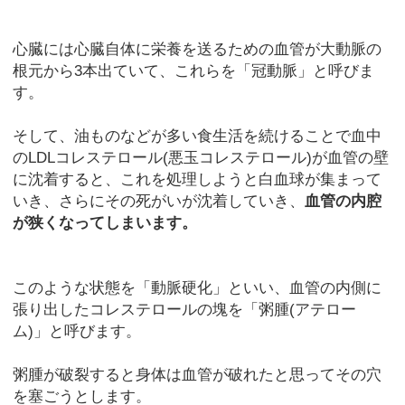
心臓には心臓自体に栄養を送るための血管が大動脈の
根元から3本出ていて、これらを「冠動脈」と呼びま
す。
そして、油ものなどが多い食生活を続けることで血中
のLDLコレステロール(悪玉コレステロール)が血管の壁
に沈着すると、これを処理しようと白血球が集まって
いき、さらにその死がいが沈着していき、
血管の内腔
が狭くなってしまいます。
このような状態を「動脈硬化」といい、血管の内側に
張り出したコレステロールの塊を「粥腫(アテロー
ム)」と呼びます。
粥腫が破裂すると身体は血管が破れたと思ってその穴
を塞ごうとします。