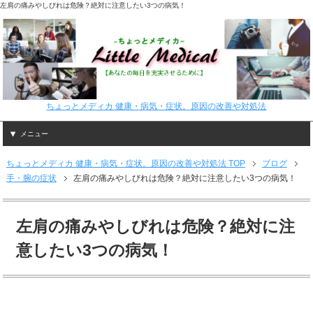
左肩の痛みやしびれは危険？絶対に注意したい3つの病気！
ちょっとメディカ 健康・病気・症状。原因の改善や対処法
メニュー
ちょっとメディカ 健康・病気・症状。原因の改善や対処法 TOP
ブログ
手・腕の症状
左肩の痛みやしびれは危険？絶対に注意したい3つの病気！
左肩の痛みやしびれは危険？絶対に注
意したい3つの病気！