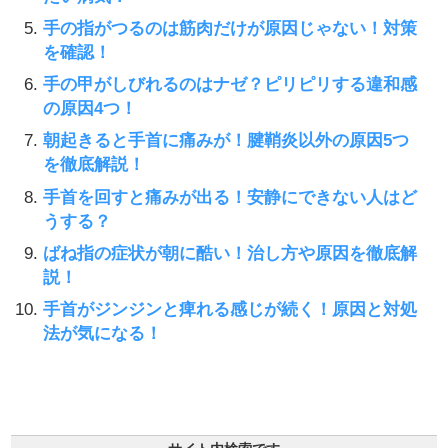
手の指がつるのは筋肉だけが原因じゃない！対策
を確認！
手の甲がしびれるのはナゼ？ピリピリする違和感
の原因4つ！
朝起きると手首に痛みが！腱鞘炎以外の原因5つ
を徹底解説！
手首を回すと痛みが出る！安静にできない人はど
うする？
ばね指の症状が朝に酷い！治し方や原因を徹底解
説！
手首がジンジンと痺れる感じが続く！原因と対処
法が気になる！