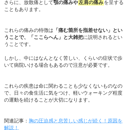
さらに、放散痛として
顎の痛みや
左肩の痛み
を呈する
こともあります。
これらの痛みの特徴は
「痛む箇所を指差せない」とい
うことで、「ここらへん」と大雑把
に説明されるとい
うことです。
しかし、中にはなんとなく苦しい、くらいの症状で歩
いて病院いける場合もあるので注意が必要です。
これらの疾患は命に関わることも少なくないものなの
で、日々の食生活に気をつけ、軽いウォーキング程度
の運動を続けることが大切になります。
関連記事：
胸の圧迫感と息苦しい感じが続く！原因を
解説！