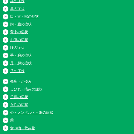
耳の症状
鼻の症状
口・舌・喉の症状
胸・脇の症状
背中の症状
お腹の症状
腰の症状
手・腕の症状
足・脚の症状
爪の症状
発疹・かゆみ
しびれ・痛みの症状
子供の症状
女性の症状
心・メンタル・不眠の症状
薬
食べ物・飲み物