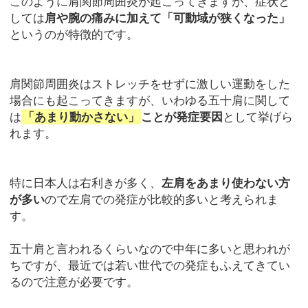
このように肩関節周囲炎が起こってきますが、症状と
しては
肩や腕の痛みに加えて「可動域が狭くなった」
というのが特徴的です。
肩関節周囲炎はストレッチをせずに激しい運動をした
場合にも起こってきますが、いわゆる五十肩に関して
は
「あまり動かさない」
ことが発症要因
として挙げら
れます。
特に日本人は右利きが多く、
左肩をあまり使わない方
が多い
ので左肩での発症が比較的多いと考えられま
す。
五十肩と言われるくらいなので中年に多いと思われが
ちですが、最近では若い世代での発症もふえてきてい
るので注意が必要です。