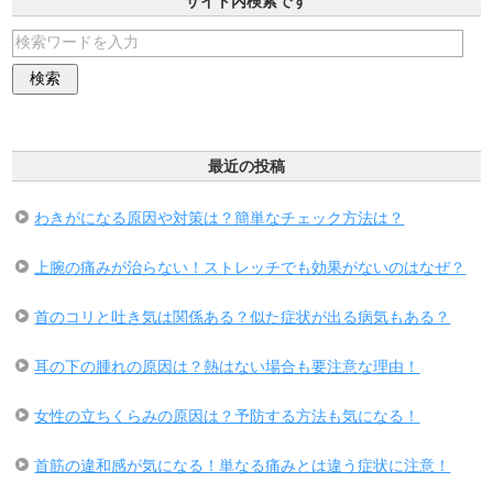
サイト内検索です
最近の投稿
わきがになる原因や対策は？簡単なチェック方法は？
上腕の痛みが治らない！ストレッチでも効果がないのはなぜ？
首のコリと吐き気は関係ある？似た症状が出る病気もある？
耳の下の腫れの原因は？熱はない場合も要注意な理由！
女性の立ちくらみの原因は？予防する方法も気になる！
首筋の違和感が気になる！単なる痛みとは違う症状に注意！