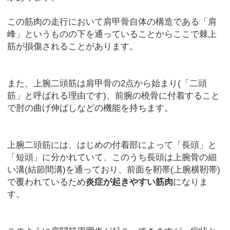
この筋肉の走行において肩甲骨自体の構造である「肩
峰」というものの下を通っていることからここで棘上
筋が損傷されることがあります。
また、上腕二頭筋は肩甲骨の2点から始まり(「二頭
筋」と呼ばれる理由です)、前腕の橈骨に付着すること
で肘の曲げ伸ばしなどの機能を持ちます。
上腕二頭筋には、はじめの付着部によって「長頭」と
「短頭」に分かれていて、このうち長頭は上腕骨の細
い溝(結節間溝)を通っており、前面を靭帯(上腕横靭帯)
で覆われているため
炎症が起きやすい筋肉
になりま
す。