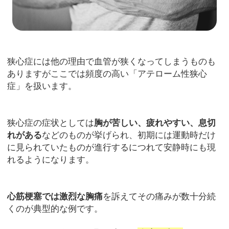
狭心症には他の理由で血管が狭くなってしまうものも
ありますがここでは頻度の高い「アテローム性狭心
症」を扱います。
狭心症の症状としては
胸が苦しい、疲れやすい、息切
れがある
などのものが挙げられ、初期には運動時だけ
に見られていたものが進行するにつれて安静時にも現
れるようになります。
心筋梗塞では激烈な胸痛
を訴えてその痛みが数十分続
くのが典型的な例です。