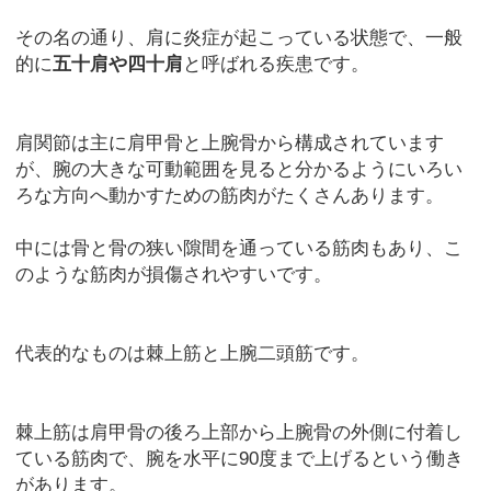
その名の通り、肩に炎症が起こっている状態で、一般
的に
五十肩や四十肩
と呼ばれる疾患です。
肩関節は主に肩甲骨と上腕骨から構成されています
が、腕の大きな可動範囲を見ると分かるようにいろい
ろな方向へ動かすための筋肉がたくさんあります。
中には骨と骨の狭い隙間を通っている筋肉もあり、こ
のような筋肉が損傷されやすいです。
代表的なものは棘上筋と上腕二頭筋です。
棘上筋は肩甲骨の後ろ上部から上腕骨の外側に付着し
ている筋肉で、腕を水平に90度まで上げるという働き
があります。