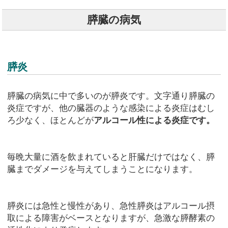
膵臓の病気
膵炎
膵臓の病気に中で多いのが膵炎です。文字通り膵臓の
炎症ですが、他の臓器のような感染による炎症はむし
ろ少なく、ほとんどが
アルコール性による炎症です。
毎晩大量に酒を飲まれていると肝臓だけではなく、膵
臓までダメージを与えてしまうことになります。
膵炎には急性と慢性があり、急性膵炎はアルコール摂
取による障害がベースとなりますが、急激な膵酵素の