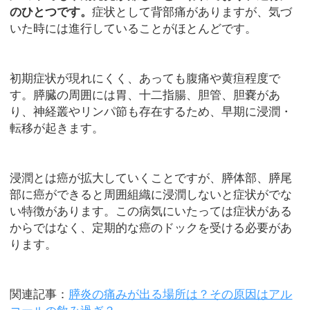
のひとつです。
症状として背部痛がありますが、気づ
いた時には進行していることがほとんどです。
初期症状が現れにくく、あっても腹痛や黄疸程度で
す。膵臓の周囲には胃、十二指腸、胆管、胆嚢があ
り、神経叢やリンパ節も存在するため、早期に浸潤・
転移が起きます。
浸潤とは癌が拡大していくことですが、膵体部、膵尾
部に癌ができると周囲組織に浸潤しないと症状がでな
い特徴があります。この病気にいたっては症状がある
からではなく、定期的な癌のドックを受ける必要があ
ります。
関連記事：
膵炎の痛みが出る場所は？その原因はアル