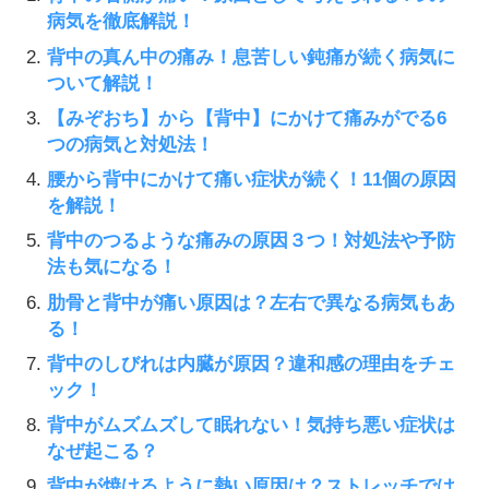
病気を徹底解説！
背中の真ん中の痛み！息苦しい鈍痛が続く病気に
ついて解説！
【みぞおち】から【背中】にかけて痛みがでる6
つの病気と対処法！
腰から背中にかけて痛い症状が続く！11個の原因
を解説！
背中のつるような痛みの原因３つ！対処法や予防
法も気になる！
肋骨と背中が痛い原因は？左右で異なる病気もあ
る！
背中のしびれは内臓が原因？違和感の理由をチェ
ック！
背中がムズムズして眠れない！気持ち悪い症状は
なぜ起こる？
背中が焼けるように熱い原因は？ストレッチでは