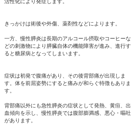
活性化により発症します。
きっかけは術後や外傷、薬剤性などによります。
一方、慢性膵炎は長期のアルコール摂取やコーヒーな
どの刺激物により膵臓自体の機能障害が進み、進行す
ると糖尿病となってしまいます。
症状は初発で腹痛があり、その後背部痛が出現しま
す。体を前屈姿勢にすると痛みが和らぐ特徴もありま
す。
背部痛以外にも急性膵炎の症状として発熱、黄疸、出
血傾向を示し、慢性膵炎では腹部膨満感、悪心・嘔吐
があります。