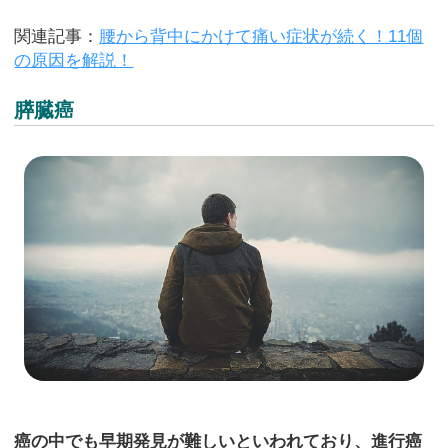
関連記事：
腰から背中にかけて痛い症状が続く！11個
の原因を解説！
膵臓癌
癌の中でも早期発見が難しいといわれており、進行癌