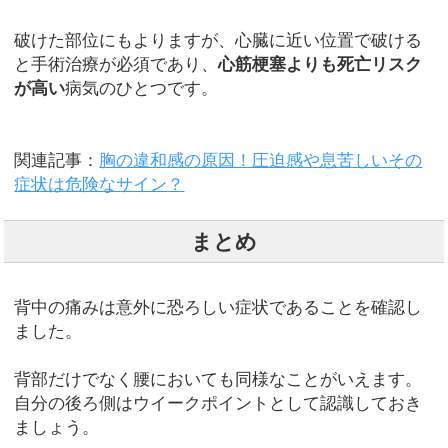
破けた部位にもよりますが、心臓に近い位置で破ける
と手術治療が必須であり、
心筋梗塞よりも死亡リスク
が高い
病気のひとつです。
関連記事：
胸の違和感の原因！圧迫感や息苦しいその
症状は危険なサイン？
まとめ
背中の痛みは意外に恐ろしい症状であることを確認し
ました。
背部だけでなく腰においても同様なことがいえます。
自分の後ろ側はウイークポイントとして認識しておき
ましょう。