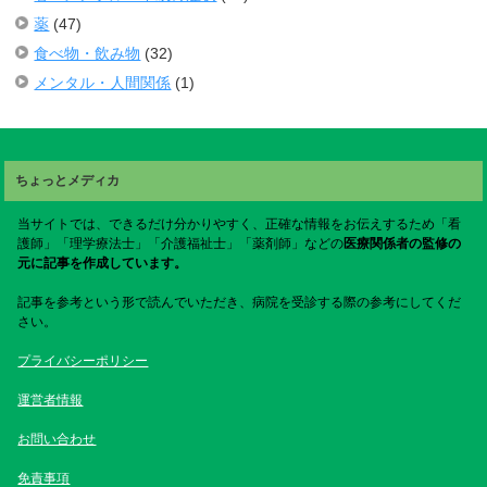
薬
(47)
食べ物・飲み物
(32)
メンタル・人間関係
(1)
ちょっとメディカ
当サイトでは、できるだけ分かりやすく、正確な情報をお伝えするため「看
護師」「理学療法士」「介護福祉士」「薬剤師」などの
医療関係者の監修の
元に記事を作成しています。
記事を参考という形で読んでいただき、病院を受診する際の参考にしてくだ
さい。
プライバシーポリシー
運営者情報
お問い合わせ
免責事項