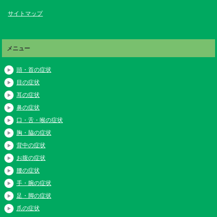
サイトマップ
メニュー
頭・首の症状
目の症状
耳の症状
鼻の症状
口・舌・喉の症状
胸・脇の症状
背中の症状
お腹の症状
腰の症状
手・腕の症状
足・脚の症状
爪の症状