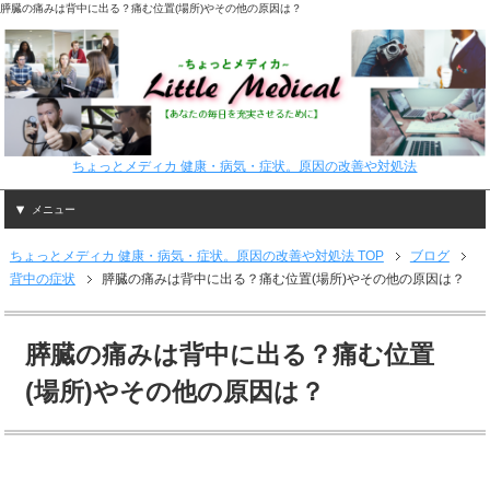
膵臓の痛みは背中に出る？痛む位置(場所)やその他の原因は？
ちょっとメディカ 健康・病気・症状。原因の改善や対処法
メニュー
ちょっとメディカ 健康・病気・症状。原因の改善や対処法 TOP
ブログ
背中の症状
膵臓の痛みは背中に出る？痛む位置(場所)やその他の原因は？
膵臓の痛みは背中に出る？痛む位置
(場所)やその他の原因は？