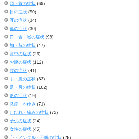
頭・首の症状
(69)
目の症状
(50)
耳の症状
(34)
鼻の症状
(30)
口・舌・喉の症状
(98)
胸・脇の症状
(47)
背中の症状
(26)
お腹の症状
(112)
腰の症状
(41)
手・腕の症状
(83)
足・脚の症状
(102)
爪の症状
(19)
発疹・かゆみ
(71)
しびれ・痛みの症状
(73)
子供の症状
(24)
女性の症状
(45)
心・メンタル・不眠の症状
(25)