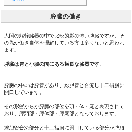
膵臓の働き
人間の躯幹臓器の中で比較的影の薄い膵臓ですが、そ
の為か働き自体を理解している方は多くないと思われ
ます。
膵臓は胃と小腸の間にある横長な臓器です。
膵臓の中には膵管があり、総胆管と合流し十二指腸に
開口しています。
その形態からか膵臓の部位を頭・体・尾と表現されて
おり、膵頭部・膵体部・膵尾部となっております。
総胆管合流部分と十二指腸に開口している部分が膵頭