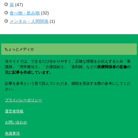
薬
(47)
食べ物・飲み物
(32)
メンタル・人間関係
(1)
ちょっとメディカ
当サイトでは、できるだけ分かりやすく、正確な情報をお伝えするため「看
護師」「理学療法士」「介護福祉士」「薬剤師」などの
医療関係者の監修の
元に記事を作成しています。
記事を参考という形で読んでいただき、病院を受診する際の参考にしてくだ
さい。
プライバシーポリシー
運営者情報
お問い合わせ
免責事項