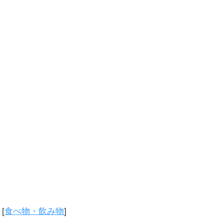
[
食べ物・飲み物
]