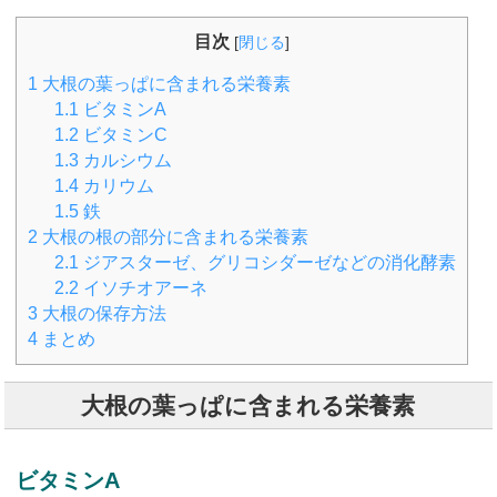
目次
[
閉じる
]
1
大根の葉っぱに含まれる栄養素
1.1
ビタミンA
1.2
ビタミンC
1.3
カルシウム
1.4
カリウム
1.5
鉄
2
大根の根の部分に含まれる栄養素
2.1
ジアスターゼ、グリコシダーゼなどの消化酵素
2.2
イソチオアーネ
3
大根の保存方法
4
まとめ
大根の葉っぱに含まれる栄養素
ビタミンA