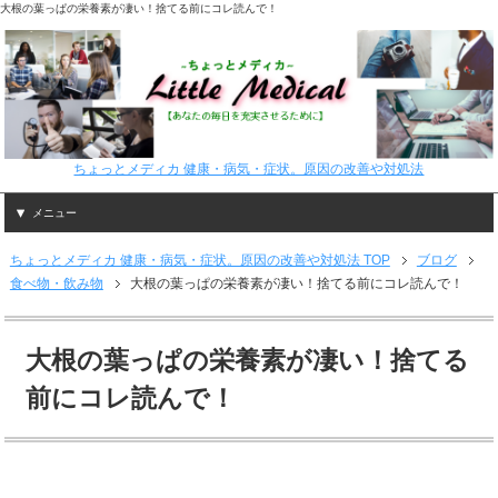
大根の葉っぱの栄養素が凄い！捨てる前にコレ読んで！
ちょっとメディカ 健康・病気・症状。原因の改善や対処法
メニュー
ちょっとメディカ 健康・病気・症状。原因の改善や対処法 TOP
ブログ
食べ物・飲み物
大根の葉っぱの栄養素が凄い！捨てる前にコレ読んで！
大根の葉っぱの栄養素が凄い！捨てる
前にコレ読んで！