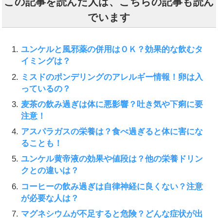
この記事を読んだ人は、こちらの記事も読ん
でいます
ユンケルと風邪薬の併用はＯＫ？効果的な飲むタ
イミングは？
ミスドのポンデリングのアレルギー情報！卵は入
っているの？
麦茶の飲み過ぎは体に悪影響？吐き気や下痢に要
注意！
アスパラガスの栄養は？食べ過ぎると体に害にな
ることも！
ユンケル黄帝液の効果や値段は？他の栄養ドリン
クとの違いは？
コーヒーの飲み過ぎは自律神経に良くない？注意
が必要な人は？
マグネシウムが不足すると危険？どんな症状が出