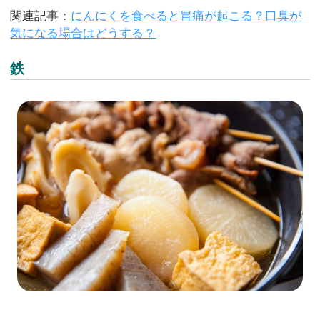
関連記事：
にんにくを食べると胃痛が起こる？口臭が
気になる場合はどうする？
鉄