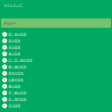
サイトマップ
メニュー
頭・首の症状
目の症状
耳の症状
鼻の症状
口・舌・喉の症状
胸・脇の症状
背中の症状
お腹の症状
腰の症状
手・腕の症状
足・脚の症状
爪の症状