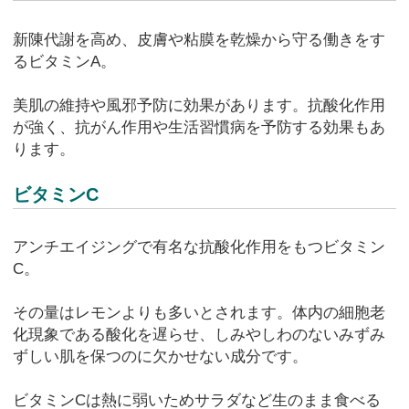
新陳代謝を高め、皮膚や粘膜を乾燥から守る働きをす
るビタミンA。
美肌の維持や風邪予防に効果があります。抗酸化作用
が強く、抗がん作用や生活習慣病を予防する効果もあ
ります。
ビタミンC
アンチエイジングで有名な抗酸化作用をもつビタミン
C。
その量はレモンよりも多いとされます。体内の細胞老
化現象である酸化を遅らせ、しみやしわのないみずみ
ずしい肌を保つのに欠かせない成分です。
ビタミンCは熱に弱いためサラダなど生のまま食べる