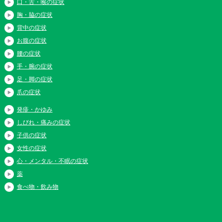
口・舌・喉の症状
胸・脇の症状
背中の症状
お腹の症状
腰の症状
手・腕の症状
足・脚の症状
爪の症状
発疹・かゆみ
しびれ・痛みの症状
子供の症状
女性の症状
心・メンタル・不眠の症状
薬
食べ物・飲み物