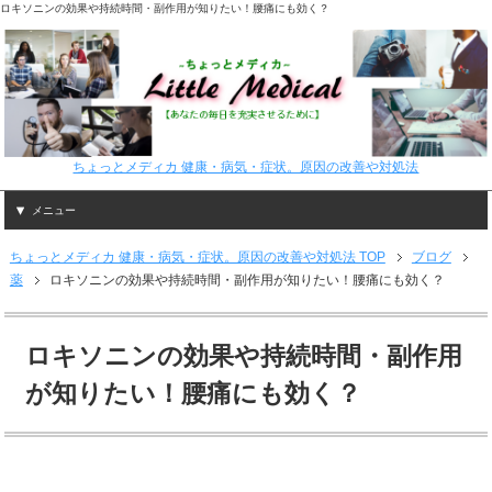
ロキソニンの効果や持続時間・副作用が知りたい！腰痛にも効く？
ちょっとメディカ 健康・病気・症状。原因の改善や対処法
メニュー
ちょっとメディカ 健康・病気・症状。原因の改善や対処法 TOP
ブログ
薬
ロキソニンの効果や持続時間・副作用が知りたい！腰痛にも効く？
ロキソニンの効果や持続時間・副作用
が知りたい！腰痛にも効く？