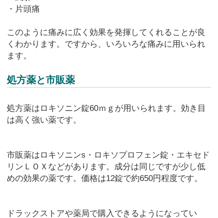
・片頭痛
このように痛みに広く効果を発揮してくれることが良
くわかります。ですから、いろいろな痛みに用いられ
ます。
処方薬と市販薬
処方薬はロキソニン錠60ｍｇが用いられます。効き目
は高く強い薬です。
市販薬はロキソニンs・ロキソプロフェン錠・エキセド
リンＬＯＸなどがあります。成分は同じですが少し低
めの効果の薬です。価格は12錠で約650円程度です。
ドラックストアや薬局で購入できるようになってい