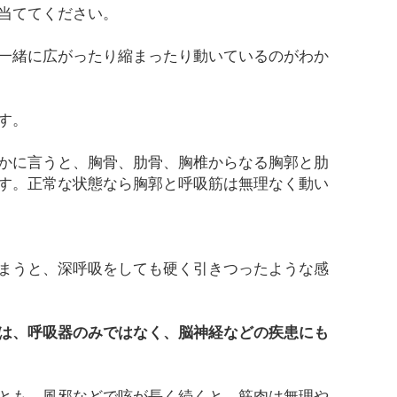
当ててください。
一緒に広がったり縮まったり動いているのがわか
す。
かに言うと、胸骨、肋骨、胸椎からなる胸郭と肋
す。正常な状態なら胸郭と呼吸筋は無理なく動い
まうと、深呼吸をしても硬く引きつったような感
は、呼吸器のみではなく、脳神経などの疾患にも
とも、風邪などで咳が長く続くと、筋肉は無理や