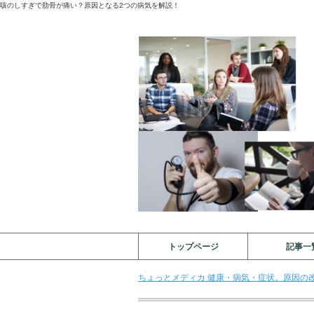
咳のしすぎで肋骨が痛い？原因となる2つの病気を解説！
トップページ
記事一
ちょっとメディカ 健康・病気・症状。原因の改