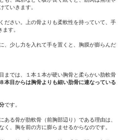
けていきます。
ください。上の骨よりも柔軟性を持っていて、手
きます。
に、少し力を入れて手を置くと、胸膜が膨らんだ
目までは、１本１本が硬い胸骨と柔らかい肋軟骨
８本目からは胸骨よりも細い肋骨に連なっている
分
です。
にある骨が肋軟骨（前胸部辺り）である理由は、
なく、胸を前の方に膨らませるからなのです。