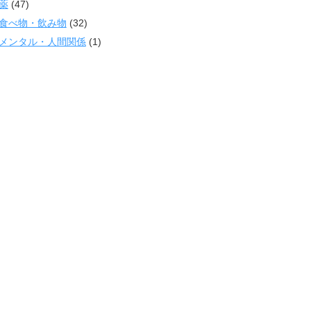
薬
(47)
食べ物・飲み物
(32)
メンタル・人間関係
(1)