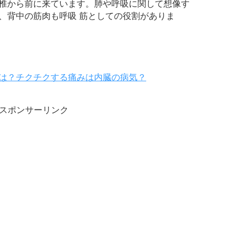
椎から前に来ています。肺や呼吸に関して想像す
、背中の筋肉も呼吸 筋としての役割がありま
は？チクチクする痛みは内臓の病気？
スポンサーリンク