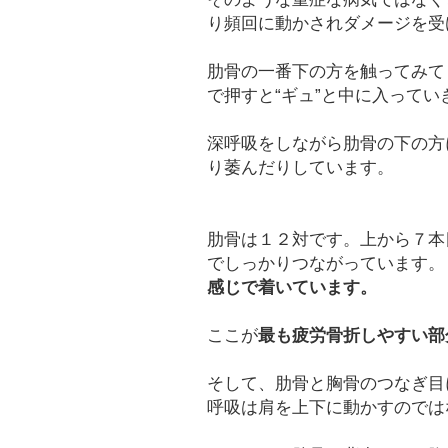
り頻回に動かされダメージを受
肋骨の一番下の方を触ってみて
で押すと“ギュ”と中に入ってい
深呼吸をしながら肋骨の下の方
り萎んだりしています。
肋骨は１２対です。上から７本
でしっかりつながっています。
感じで着いています。
ここが
最も疲労骨折しやすい部
そして、肋骨と胸骨のつなぎ目
呼吸は肩を上下に動かすのでは