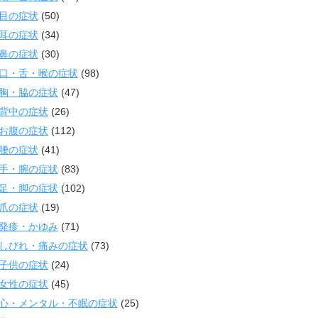
目の症状
(50)
耳の症状
(34)
鼻の症状
(30)
口・舌・喉の症状
(98)
胸・脇の症状
(47)
背中の症状
(26)
お腹の症状
(112)
腰の症状
(41)
手・腕の症状
(83)
足・脚の症状
(102)
爪の症状
(19)
発疹・かゆみ
(71)
しびれ・痛みの症状
(73)
子供の症状
(24)
女性の症状
(45)
心・メンタル・不眠の症状
(25)