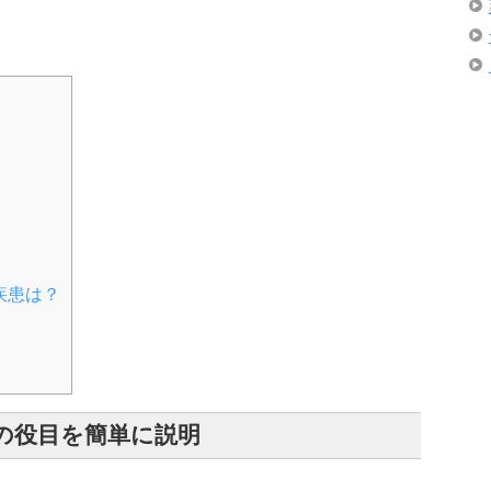
疾患は？
の役目を簡単に説明