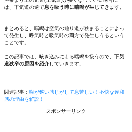
声帯より上の気道(上気道)が狭くなっている場合に
は、下気道の逆で
息を吸う時に喘鳴が生じてきます。
まとめると、喘鳴は空気の通り道が狭まることによっ
て発生し、呼気時と吸気時の両方で発生しうるという
ことです。
この記事では、咳き込みによる喘鳴を扱うので、
下気
道狭窄の原因を紹介
していきます。
関連記事：
喉が狭い感じがして息苦しい！不快な違和
感の理由を解説！
スポンサーリンク