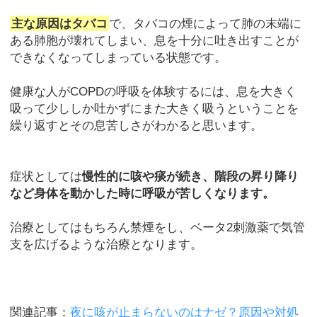
主な原因はタバコ
で、タバコの煙によって肺の末端に
ある肺胞が壊れてしまい、息を十分に吐き出すことが
できなくなってしまっている状態です。
健康な人がCOPDの呼吸を体験するには、息を大きく
吸って少ししか吐かずにまた大きく吸うということを
繰り返すとその息苦しさがわかると思います。
症状としては
慢性的に咳や痰が続き、階段の昇り降り
など身体を動かした時に呼吸が苦しくなります。
治療としてはもちろん禁煙をし、ベータ2刺激薬で気管
支を広げるような治療となります。
関連記事：
夜に咳が止まらないのはナゼ？原因や対処