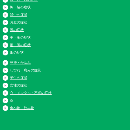
胸・脇の症状
背中の症状
お腹の症状
腰の症状
手・腕の症状
足・脚の症状
爪の症状
発疹・かゆみ
しびれ・痛みの症状
子供の症状
女性の症状
心・メンタル・不眠の症状
薬
食べ物・飲み物