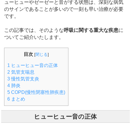
ューヒューやゼーゼーと音がする状態は、深刻な病気
のサインであることが多いので一刻も早い治療が必要
です。
この記事では、そのような
呼吸に関する重大な疾患
に
ついてご紹介いたします。
目次
[
閉じる
]
1
ヒューヒュー音の正体
2
気管支喘息
3
慢性気管支炎
4
肺炎
5
COPD(慢性閉塞性肺疾患)
6
まとめ
ヒューヒュー音の正体