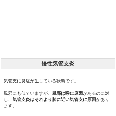
慢性気管支炎
気管支に炎症が生じている状態です。
風邪にも似ていますが、
風邪は喉に原因
があるのに対
し、
気管支炎はそれより肺に近い気管支に原因
があり
ます。