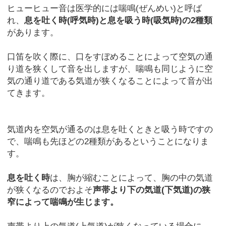
ヒューヒュー音は医学的には喘鳴(ぜんめい)と呼ば
れ、
息を吐く時(呼気時)と息を吸う時(吸気時)の2種類
があります。
口笛を吹く際に、口をすぼめることによって空気の通
り道を狭くして音を出しますが、喘鳴も同じように空
気の通り道である気道が狭くなることによって音が出
てきます。
気道内を空気が通るのは息を吐くときと吸う時ですの
で、喘鳴も先ほどの2種類があるということになりま
す。
息を吐く時
は、胸が縮むことによって、胸の中の気道
が狭くなるのでおよそ
声帯より下の気道(下気道)の狭
窄によって喘鳴が生じます。