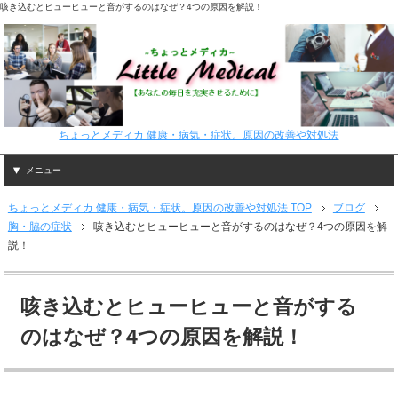
咳き込むとヒューヒューと音がするのはなぜ？4つの原因を解説！
ちょっとメディカ 健康・病気・症状。原因の改善や対処法
メニュー
ちょっとメディカ 健康・病気・症状。原因の改善や対処法 TOP
ブログ
胸・脇の症状
咳き込むとヒューヒューと音がするのはなぜ？4つの原因を解
説！
咳き込むとヒューヒューと音がする
のはなぜ？4つの原因を解説！