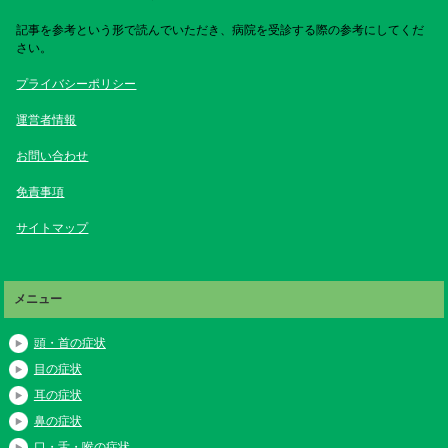
記事を参考という形で読んでいただき、病院を受診する際の参考にしてくだ
さい。
プライバシーポリシー
運営者情報
お問い合わせ
免責事項
サイトマップ
メニュー
頭・首の症状
目の症状
耳の症状
鼻の症状
口・舌・喉の症状