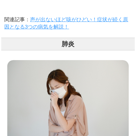
関連記事：
声が出ないほど咳がひどい！症状が続く原
因となる3つの病気を解説！
肺炎