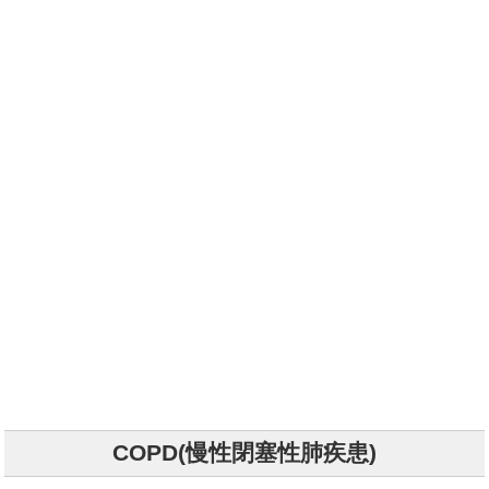
COPD(慢性閉塞性肺疾患)