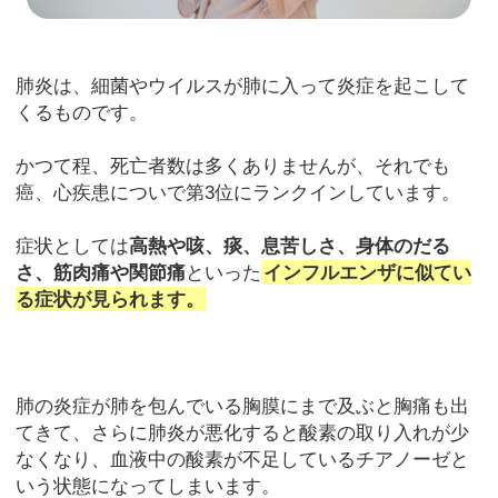
肺炎は、細菌やウイルスが肺に入って炎症を起こして
くるものです。
かつて程、死亡者数は多くありませんが、それでも
癌、心疾患についで第3位にランクインしています。
症状としては
高熱や咳、痰、息苦しさ、身体のだる
さ、筋肉痛や関節痛
といった
インフルエンザに似てい
る症状が見られます。
肺の炎症が肺を包んでいる胸膜にまで及ぶと胸痛も出
てきて、さらに肺炎が悪化すると酸素の取り入れが少
なくなり、血液中の酸素が不足しているチアノーゼと
いう状態になってしまいます。