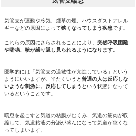
気管支喘息
気管支が運動や冷気、煙草の煙、ハウスダストアレル
ギーなどの原因によって
狭くなってしまう疾患
です。
これらの原因にさらされることにより、
突然呼吸困難
や喘鳴、咳が繰り返し見られるようになります。
医学的には「気管支の過敏性が亢進している」という
ようにいいますが、平たくいうと
普通の人は反応しな
いような刺激に、反応してしまう
という状態になって
いるということです。
喘息を起こすと気道の粘膜がむくみ、気道の筋肉が収
縮して、気道粘液の分泌が盛んになって気道が狭くな
ってしまいます。