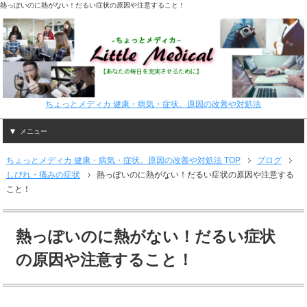
熱っぽいのに熱がない！だるい症状の原因や注意すること！
ちょっとメディカ 健康・病気・症状。原因の改善や対処法
メニュー
ちょっとメディカ 健康・病気・症状。原因の改善や対処法 TOP
ブログ
しびれ・痛みの症状
熱っぽいのに熱がない！だるい症状の原因や注意する
こと！
熱っぽいのに熱がない！だるい症状
の原因や注意すること！