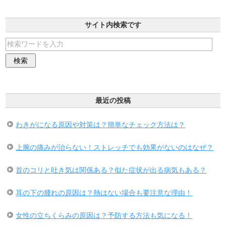
サイト内検索です
最近の投稿
わきがになる原因や対策は？簡単なチェック方法は？
上腕の痛みが治らない！ストレッチでも効果がないのはなぜ？
首のコリと吐き気は関係ある？似た症状が出る病気もある？
耳の下の腫れの原因は？熱はない場合も要注意な理由！
女性の立ちくらみの原因は？予防する方法も気になる！