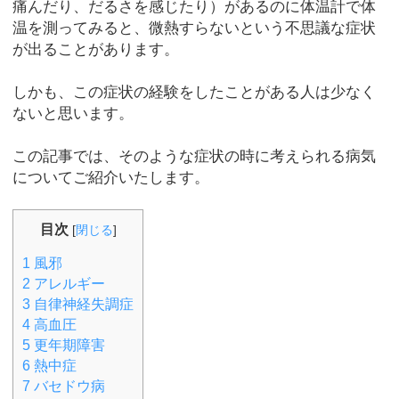
痛んだり、だるさを感じたり）があるのに体温計で体
温を測ってみると、微熱すらないという不思議な症状
が出ることがあります。
しかも、この症状の経験をしたことがある人は少なく
ないと思います。
この記事では、そのような症状の時に考えられる病気
についてご紹介いたします。
目次
[
閉じる
]
1
風邪
2
アレルギー
3
自律神経失調症
4
高血圧
5
更年期障害
6
熱中症
7
バセドウ病