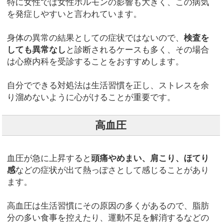
特に女性では女性ホルモンの影響も大きく、この病気
を発症しやすいと言われています。
身体の異常の結果としての症状ではないので、
検査を
しても異常なし
と診断されるケースも多く、その場合
は心療内科を受診することをおすすめします。
自分でできる対処法は生活習慣を正し、ストレスを余
り溜めないように心がけることが重要です。
高血圧
血圧が急に上昇すると
頭痛やめまい、肩こり、ほてり
感
などの症状が出て熱っぽさとして感じることがあり
ます。
高血圧は生活習慣にその原因の多くがあるので、脂肪
分の多い食事を控えたり、運動不足を解消するなどの