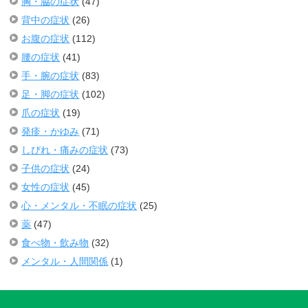
胸・脇の症状
(47)
背中の症状
(26)
お腹の症状
(112)
腰の症状
(41)
手・腕の症状
(83)
足・脚の症状
(102)
爪の症状
(19)
発疹・かゆみ
(71)
しびれ・痛みの症状
(73)
子供の症状
(24)
女性の症状
(45)
心・メンタル・不眠の症状
(25)
薬
(47)
食べ物・飲み物
(32)
メンタル・人間関係
(1)