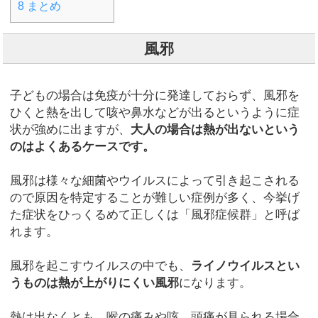
8
まとめ
風邪
子どもの場合は免疫が十分に発達しておらず、風邪を
ひくと熱を出して咳や鼻水などが出るというように症
状が強めに出ますが、
大人の場合は熱が出ないという
のはよくあるケースです。
風邪は様々な細菌やウイルスによって引き起こされる
ので原因を特定することが難しい症例が多く、今挙げ
た症状をひっくるめて正しくは「風邪症候群」と呼ば
れます。
風邪を起こすウイルスの中でも、
ライノウイルスとい
うものは熱が上がりにくい風邪
になります。
熱は出なくとも、喉の痛みや咳、頭痛が見られる場合