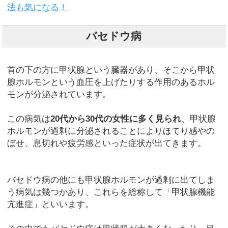
法も気になる！
バセドウ病
首の下の方に甲状腺という臓器があり、そこから甲状
腺ホルモンという血圧を上げたりする作用のあるホル
モンが分泌されています。
この病気は
20代から30代の女性に多く見られ
、甲状腺
ホルモンが過剰に分泌されることによりほてり感やの
ぼせ、息切れや疲労感といった症状が出てきます。
バセドウ病の他にも甲状腺ホルモンが過剰に出てしま
う病気は幾つかあり、これらを総称して「甲状腺機能
亢進症」といいます。