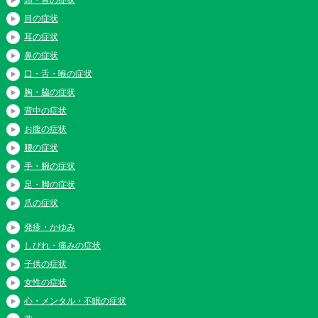
目の症状
耳の症状
鼻の症状
口・舌・喉の症状
胸・脇の症状
背中の症状
お腹の症状
腰の症状
手・腕の症状
足・脚の症状
爪の症状
発疹・かゆみ
しびれ・痛みの症状
子供の症状
女性の症状
心・メンタル・不眠の症状