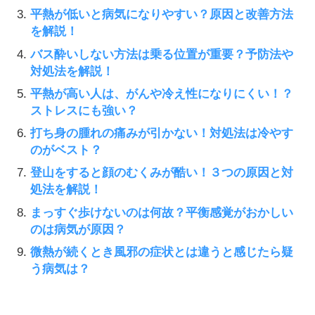
平熱が低いと病気になりやすい？原因と改善方法
を解説！
バス酔いしない方法は乗る位置が重要？予防法や
対処法を解説！
平熱が高い人は、がんや冷え性になりにくい！？
ストレスにも強い？
打ち身の腫れの痛みが引かない！対処法は冷やす
のがベスト？
登山をすると顔のむくみが酷い！３つの原因と対
処法を解説！
まっすぐ歩けないのは何故？平衡感覚がおかしい
のは病気が原因？
微熱が続くとき風邪の症状とは違うと感じたら疑
う病気は？