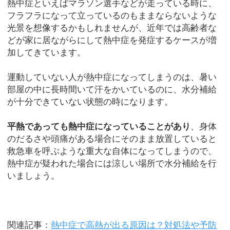
熱中症といえばマラソン選手などが走っている時に、
フラフラになって立っているのもままならないような
光景を想像するかもしれませんが、近年では高齢者な
どが家に居ながらにして熱中症を発症するケースが増
加してきています。
運動していない人が熱中症になってしまうのは、暑い
部屋の中に長時間いて汗をかいているのに、水分補給
が十分できていない状態の時になります。
平熱であっても熱中症になっていることがあり
、身体
のだるさや頭痛がある場合にそのまま放置していると
救急車を呼ぶような重大な自体になってしまうので、
熱中症が疑われた場合には涼しい場所で水分補給を行
いましょう。
関連記事：
熱中症で高熱が出る原因は？対処法や予防