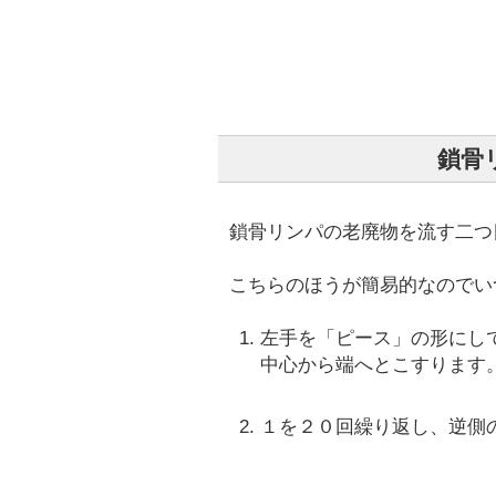
鎖骨
鎖骨リンパの老廃物を流す二つ
こちらのほうが簡易的なのでい
左手を「ピース」の形にし
中心から端へとこすります
１を２０回繰り返し、逆側