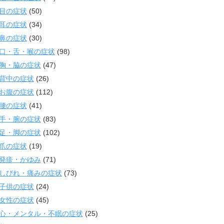
目の症状
(50)
耳の症状
(34)
鼻の症状
(30)
口・舌・喉の症状
(98)
胸・脇の症状
(47)
背中の症状
(26)
お腹の症状
(112)
腰の症状
(41)
手・腕の症状
(83)
足・脚の症状
(102)
爪の症状
(19)
発疹・かゆみ
(71)
しびれ・痛みの症状
(73)
子供の症状
(24)
女性の症状
(45)
心・メンタル・不眠の症状
(25)