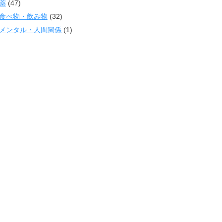
薬
(47)
食べ物・飲み物
(32)
メンタル・人間関係
(1)