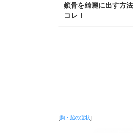
鎖骨を綺麗に出す方法
コレ！
[
胸・脇の症状
]