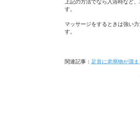
上記の方法でなら入浴時など、
す。
マッサージをするときは強い力
す。
関連記事：
足首に老廃物が溜ま