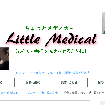
ちょっとメディカ 健康・病気・症状。原因の改善や対処法
覧
お腹の症状
発疹・かゆみ
お問
善や対処法 TOP
ブログ
胸・脇の症状
鎖骨を綺麗に出す方法4選！自