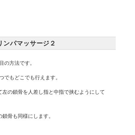
リンパマッサージ２
目の方法です。
つでもどこでも行えます。
て左の鎖骨を人差し指と中指で挟むようにして
。
の鎖骨も同様にします。