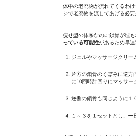
体中の老廃物が流れてくるわけ
ジで老廃物を流してあげる必要
瘦せ型の体系なのに鎖骨が埋も
っている可能性
があるため早速
ジェルやマッサージクリー
片方の鎖骨のくぼみに逆方
に10回時計回りにマッサー
逆側の鎖骨も同じように１
１～３を１セットとし、一