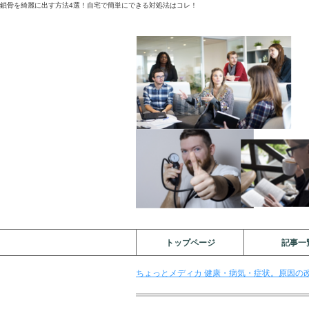
鎖骨を綺麗に出す方法4選！自宅で簡単にできる対処法はコレ！
トップページ
記事一
ちょっとメディカ 健康・病気・症状。原因の改