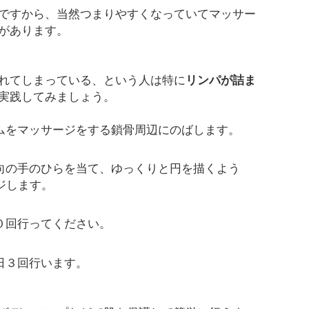
ですから、当然つまりやすくなっていてマッサー
があります。
れてしまっている、という人は特に
リンパが詰ま
実践してみましょう。
ムをマッサージをする鎖骨周辺にのばします。
向の手のひらを当て、ゆっくりと円を描くよう
ジします。
０回行ってください。
日３回行います。