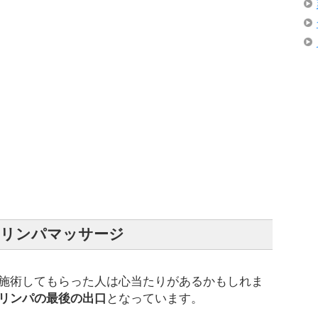
骨リンパマッサージ
施術してもらった人は心当たりがあるかもしれま
リンパの最後の出口
となっています。