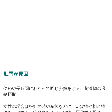
肛門が原因
便秘や長時間にわたって同じ姿勢をとる、刺激物の過
剰摂取。
女性の場合は妊婦の時や産後などに、いぼ痔や切れ痔