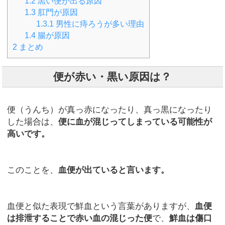
1.2
黒い便が出る原因
1.3
肛門が原因
1.3.1
男性に痔ろうが多い理由
1.4
腸が原因
2
まとめ
便が赤い・黒い原因は？
便（うんち）が真っ赤になったり、真っ黒になったり
した場合は、
便に血が混じってしまっている可能性が
高いです。
このことを、
血便が出ていると言います。
血便と似た表現で鮮血という言葉がありますが、
血便
は排泄することで赤い血の混じった便
で、
鮮血は傷口