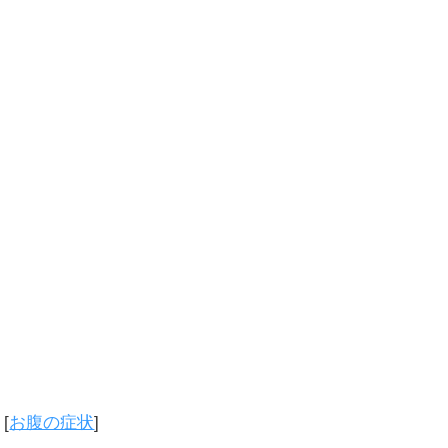
[
お腹の症状
]