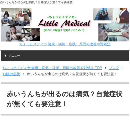
赤いうんちが出るのは病気？自覚症状が無くても要注意！
ちょっとメディカ 健康・病気・症状。原因の改善や対処法
メニュー
ちょっとメディカ 健康・病気・症状。原因の改善や対処法 TOP
ブログ
お腹の症状
赤いうんちが出るのは病気？自覚症状が無くても要注意！
赤いうんちが出るのは病気？自覚症状
が無くても要注意！