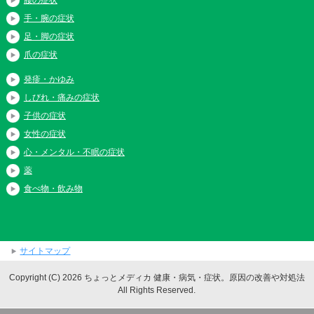
手・腕の症状
足・脚の症状
爪の症状
発疹・かゆみ
しびれ・痛みの症状
子供の症状
女性の症状
心・メンタル・不眠の症状
薬
食べ物・飲み物
サイトマップ
Copyright (C) 2026 ちょっとメディカ 健康・病気・症状。原因の改善や対処法
All Rights Reserved.