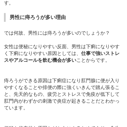
す。
男性に痔ろうが多い理由
では何故、男性には痔ろうが多いのでしょうか？
女性は便秘になりやすい反面、男性は下痢になりやす
く下痢になりやすい原因としては、
仕事で強いストレ
スやアルコールを飲む機会が多い
ことからです。
痔ろうができる原因は下痢症になり肛門腺に便が入り
やすくなることや排便の際に強くいきんで踏ん張るこ
と、先天的なもの、疲労とストレスで免疫が低下して
肛門内がわずかの刺激で炎症が起きることだとわかっ
ています。