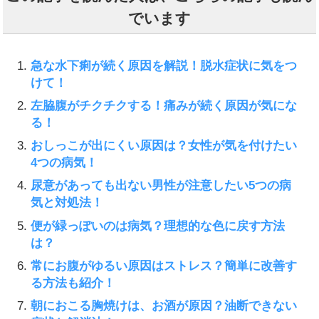
でいます
急な水下痢が続く原因を解説！脱水症状に気をつ
けて！
左脇腹がチクチクする！痛みが続く原因が気にな
る！
おしっこが出にくい原因は？女性が気を付けたい
4つの病気！
尿意があっても出ない男性が注意したい5つの病
気と対処法！
便が緑っぽいのは病気？理想的な色に戻す方法
は？
常にお腹がゆるい原因はストレス？簡単に改善す
る方法も紹介！
朝におこる胸焼けは、お酒が原因？油断できない