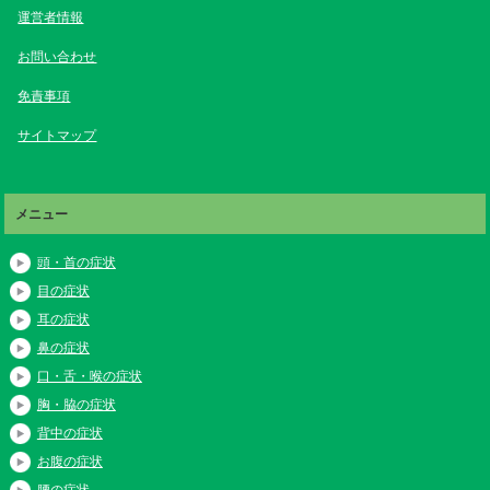
運営者情報
お問い合わせ
免責事項
サイトマップ
メニュー
頭・首の症状
目の症状
耳の症状
鼻の症状
口・舌・喉の症状
胸・脇の症状
背中の症状
お腹の症状
腰の症状