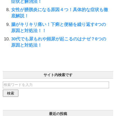
症状と解消法！
女性が膀胱炎になる原因４つ！具体的な症状も徹
底解説！
腸がキリキリ痛い！下痢と便秘を繰り返す4つの
原因と対処法！！
30代でも尿もれや頻尿が起こるのはナゼ？6つの
原因と対処法！
サイト内検索です
最近の投稿