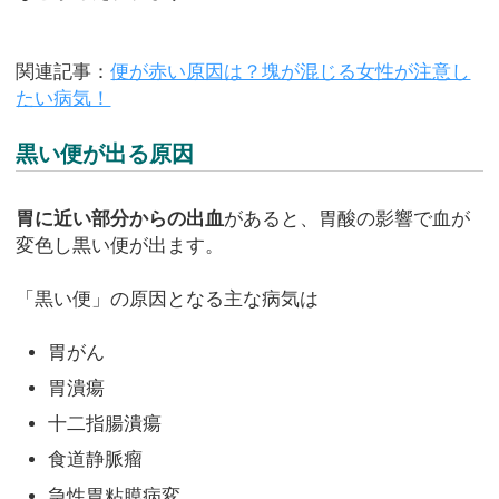
関連記事：
便が赤い原因は？塊が混じる女性が注意し
たい病気！
黒い便が出る原因
胃に近い部分からの出血
があると、胃酸の影響で血が
変色し黒い便が出ます。
「黒い便」の原因となる主な病気は
胃がん
胃潰瘍
十二指腸潰瘍
食道静脈瘤
急性胃粘膜病変