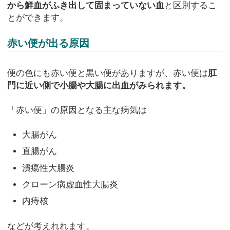
から鮮血がふき出して固まっていない血
と区別するこ
とができます。
赤い便が出る原因
便の色にも赤い便と黒い便がありますが、赤い便は
肛
門に近い側で小腸や大腸に出血がみられます。
「赤い便」の原因となる主な病気は
大腸がん
直腸がん
潰瘍性大腸炎
クローン病虚血性大腸炎
内痔核
などが考えれれます。