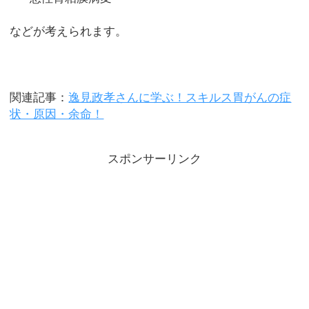
などが考えられます。
関連記事：
逸見政孝さんに学ぶ！スキルス胃がんの症
状・原因・余命！
スポンサーリンク