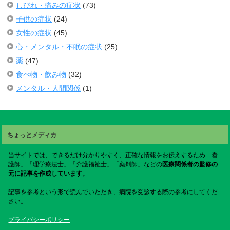
しびれ・痛みの症状
(73)
子供の症状
(24)
女性の症状
(45)
心・メンタル・不眠の症状
(25)
薬
(47)
食べ物・飲み物
(32)
メンタル・人間関係
(1)
ちょっとメディカ
当サイトでは、できるだけ分かりやすく、正確な情報をお伝えするため「看
護師」「理学療法士」「介護福祉士」「薬剤師」などの
医療関係者の監修の
元に記事を作成しています。
記事を参考という形で読んでいただき、病院を受診する際の参考にしてくだ
さい。
プライバシーポリシー