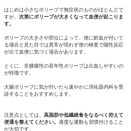
はじめは小さなポリープで無症状のものがほとんどで
すが、
次第にポリープが大きくなって血便が起こりま
す。
ポリープの大きさや部位によって、便に鮮血が付いて
る場合と見た目では異常が現れず便の検査で陽性反応
が出て血便に気づく場合があります。
とくに、非腫瘍性の若年性ポリープは出血しやすいの
が特徴です。
大腸ポリープに気が付いたら速やかに消化器内科を受
診することをおすすめします。
注意点としては、
高脂肪や低繊維食をなるべく控えて
便通を整えてください。
適度な運動も習慣付けること
が大切です。