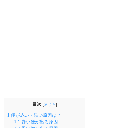
目次
[
閉じる
]
1
便が赤い・黒い原因は？
1.1
赤い便が出る原因