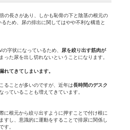
5倍の長さがあり、しかも恥骨の下と陰茎の根元の
いるため、尿の排出に関してはやや不利な構造と
Vの字状になっているため、
尿を絞り出す筋肉が
まった尿を出し切れないということになります。
漏れてきてしまいます。
こることが多いのですが、近年は
長時間のデスク
なっていることも増えてきています。
際に根元から絞り出すように押すことで付け根に
ますし、意識的に運動をすることで排尿に関係し
です。