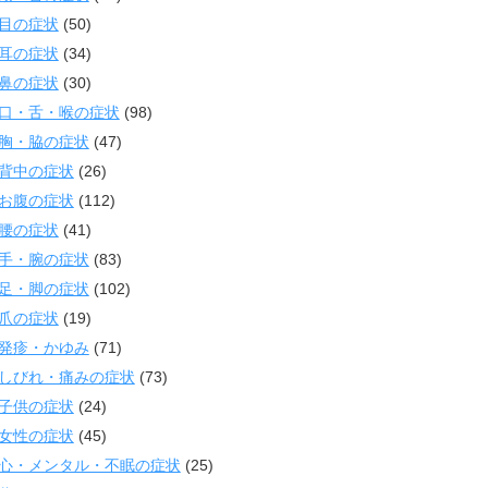
目の症状
(50)
耳の症状
(34)
鼻の症状
(30)
口・舌・喉の症状
(98)
胸・脇の症状
(47)
背中の症状
(26)
お腹の症状
(112)
腰の症状
(41)
手・腕の症状
(83)
足・脚の症状
(102)
爪の症状
(19)
発疹・かゆみ
(71)
しびれ・痛みの症状
(73)
子供の症状
(24)
女性の症状
(45)
心・メンタル・不眠の症状
(25)