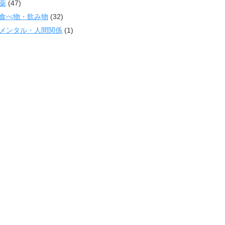
薬
(47)
食べ物・飲み物
(32)
メンタル・人間関係
(1)