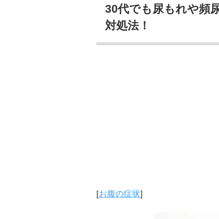
30代でも尿もれや頻
対処法！
[
お腹の症状
]