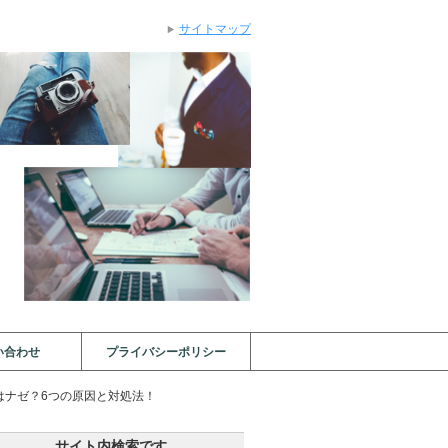
サイトマップ
い合わせ
プライバシーポリシー
はナゼ？6つの原因と対処法！
サイト内検索です