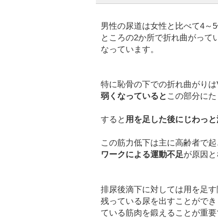
男性の尿道は女性と比べて4～
ところの2か所で折れ曲がって
なっています。
特に恥骨の下での折れ曲がりは
弱くなっていると
この部分にた
すると
用を足した後にじわっと
この筋力低下は主に高齢者で起
ワークによる運動不足
が原因と
排尿後滴下に対しては用を足す
残っている尿を出すことができ
ている筋肉を鍛えることが重要