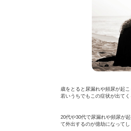
歳をとると尿漏れや頻尿が起こ
若いうちでもこの症状が出てく
20代や30代で尿漏れや頻尿
て外出するのが億劫になってし