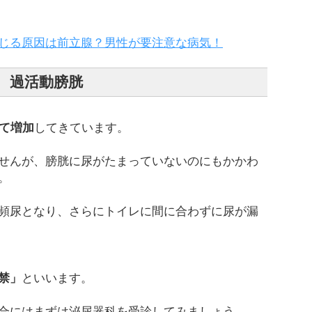
じる原因は前立腺？男性が要注意な病気！
過活動膀胱
して増加
してきています。
せんが、膀胱に尿がたまっていないのにもかかわ
。
頻尿となり、さらにトイレに間に合わずに尿が漏
禁」
といいます。
合にはまずは泌尿器科を受診してみましょう。