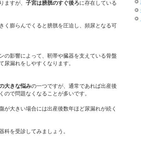
りますが、
子宮は膀胱のすぐ後ろ
に存在している
きく膨らんでくると膀胱を圧迫し、頻尿となる可
ンの影響によって、靭帯や臓器を支えている骨盤
て尿漏れをしやすくなります。
の大きな悩み
の一つですが、通常であれば出産後
くので問題なくなることが多いです。
傷が大きい場合には出産後数年ほど尿漏れが続く
器科を受診してみましょう。