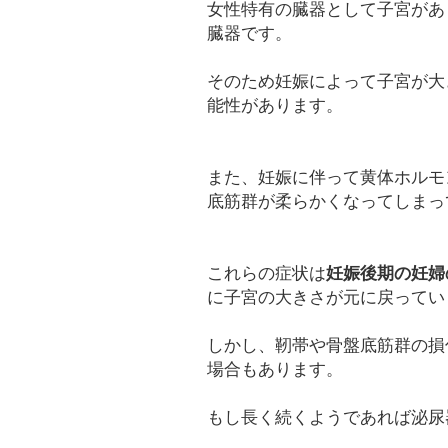
女性特有の臓器として子宮があ
臓器です。
そのため妊娠によって子宮が大
能性があります。
また、妊娠に伴って黄体ホルモ
底筋群が柔らかくなってしまっ
これらの症状は
妊娠後期の妊婦
に子宮の大きさが元に戻ってい
しかし、靭帯や骨盤底筋群の損
場合もあります。
もし長く続くようであれば泌尿