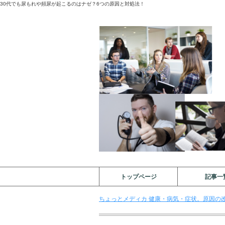
30代でも尿もれや頻尿が起こるのはナゼ？6つの原因と対処法！
トップページ
記事一
ちょっとメディカ 健康・病気・症状。原因の改