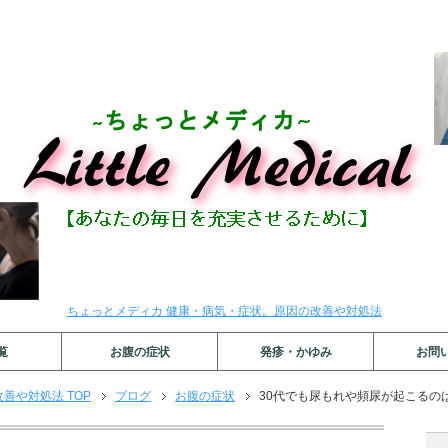
ちょっとメディカ 健康・病気・症状。原因の改善や対処法
覧
お腹の症状
発疹・かゆみ
お問
善や対処法 TOP
ブログ
お腹の症状
30代でも尿もれや頻尿が起こるの