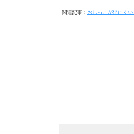
関連記事：
おしっこが出にくい