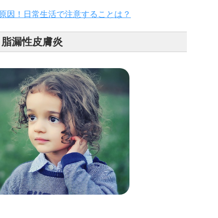
原因！日常生活で注意することは？
脂漏性皮膚炎