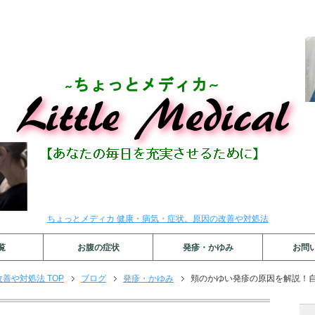
ちょっとメディカ 健康・病気・症状。原因の改善や対処法
覧
お腹の症状
発疹・かゆみ
お問
善や対処法 TOP
ブログ
発疹・かゆみ
頬のかゆい発疹の原因を解説！