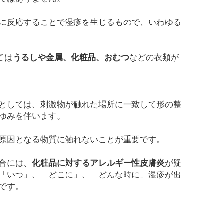
に反応することで湿疹を生じるもので、いわゆる
ては
うるしや金属、化粧品、おむつ
などの衣類が
としては、刺激物が触れた場所に一致して形の整
ゆみを伴います。
原因となる物質に触れないことが重要です。
合には、
化粧品に対するアレルギー性皮膚炎
が疑
「いつ」、「どこに」、「どんな時に」湿疹が出
です。