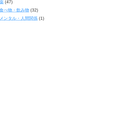
薬
(47)
食べ物・飲み物
(32)
メンタル・人間関係
(1)