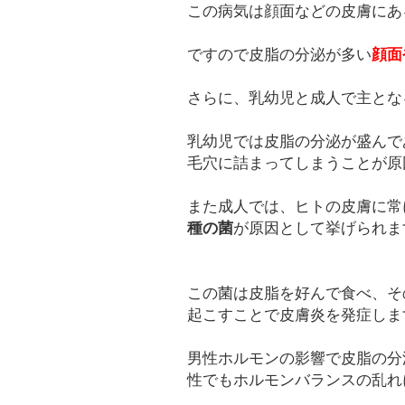
この病気は顔面などの皮膚にあ
ですので皮脂の分泌が多い
顔面
さらに、乳幼児と成人で主とな
乳幼児では皮脂の分泌が盛んで
毛穴に詰まってしまうことが原
また成人では、ヒトの皮膚に常
種の菌
が原因として挙げられま
この菌は皮脂を好んで食べ、そ
起こすことで皮膚炎を発症しま
男性ホルモンの影響で皮脂の分
性でもホルモンバランスの乱れ