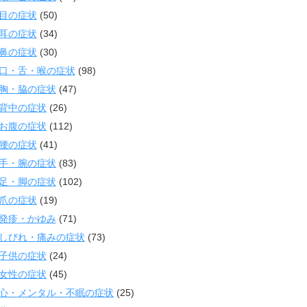
目の症状
(50)
耳の症状
(34)
鼻の症状
(30)
口・舌・喉の症状
(98)
胸・脇の症状
(47)
背中の症状
(26)
お腹の症状
(112)
腰の症状
(41)
手・腕の症状
(83)
足・脚の症状
(102)
爪の症状
(19)
発疹・かゆみ
(71)
しびれ・痛みの症状
(73)
子供の症状
(24)
女性の症状
(45)
心・メンタル・不眠の症状
(25)