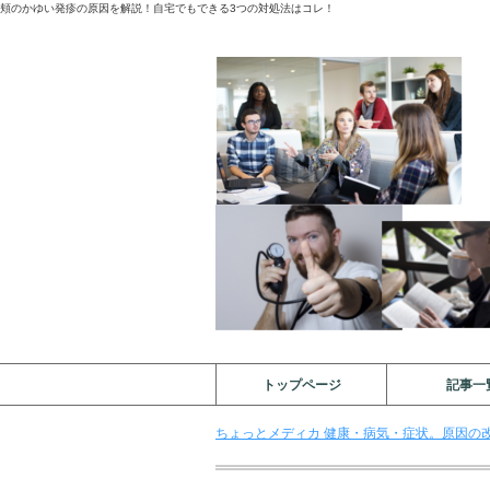
頬のかゆい発疹の原因を解説！自宅でもできる3つの対処法はコレ！
トップページ
記事一
ちょっとメディカ 健康・病気・症状。原因の改