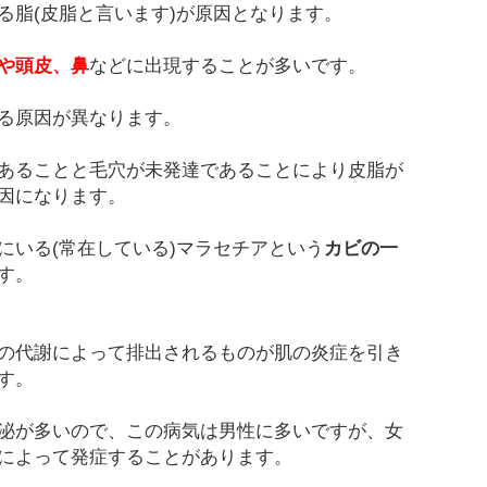
る脂(皮脂と言います)が原因となります。
や頭皮、鼻
などに出現することが多いです。
る原因が異なります。
あることと毛穴が未発達であることにより皮脂が
因になります。
にいる(常在している)マラセチアという
カビの一
す。
の代謝によって排出されるものが肌の炎症を引き
す。
泌が多いので、この病気は男性に多いですが、女
によって発症することがあります。