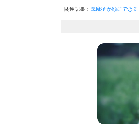
関連記事：
蕁麻疹が顔にできる