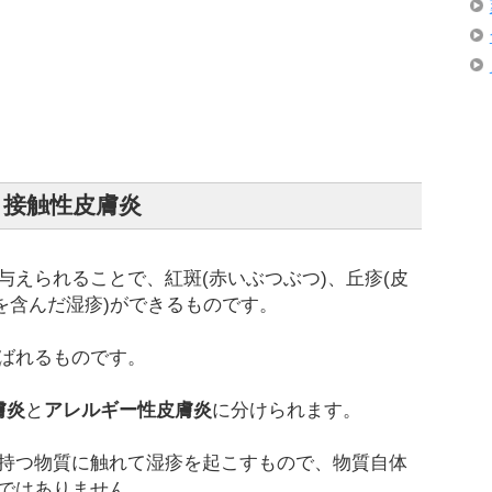
接触性皮膚炎
与えられることで、紅斑(赤いぶつぶつ)、丘疹(皮
を含んだ湿疹)ができるものです。
ばれるものです。
膚炎
と
アレルギー性皮膚炎
に分けられます。
持つ物質に触れて湿疹を起こすもので、物質自体
ではありません。