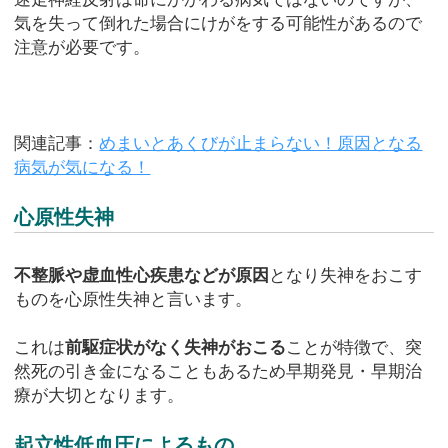
気を失って倒れた場合にけがをする可能性があるので
注意が必要です。
関連記事：
めまいとあくびが止まらない！原因となる
病気が気になる！
心原性失神
不整脈や虚血性心疾患などが原因
となり失神をおこす
ものを心原性失神と言います。
これは
前駆症状がなく失神がおこる
ことが特徴で、突
然死の引き金になることもあるため早期発見・早期治
療が大切となります。
起立性低血圧によるもの