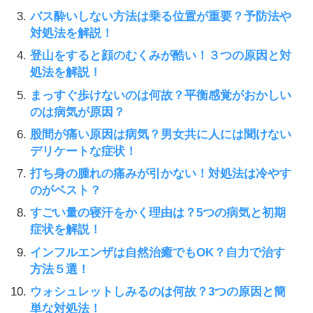
バス酔いしない方法は乗る位置が重要？予防法や
対処法を解説！
登山をすると顔のむくみが酷い！３つの原因と対
処法を解説！
まっすぐ歩けないのは何故？平衡感覚がおかしい
のは病気が原因？
股間が痛い原因は病気？男女共に人には聞けない
デリケートな症状！
打ち身の腫れの痛みが引かない！対処法は冷やす
のがベスト？
すごい量の寝汗をかく理由は？5つの病気と初期
症状を解説！
インフルエンザは自然治癒でもOK？自力で治す
方法５選！
ウォシュレットしみるのは何故？3つの原因と簡
単な対処法！