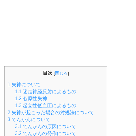
目次
[
閉じる
]
1
失神について
1.1
迷走神経反射によるもの
1.2
心原性失神
1.3
起立性低血圧によるもの
2
失神が起こった場合の対処法について
3
てんかんについて
3.1
てんかんの原因について
3.2
てんかんの発作について