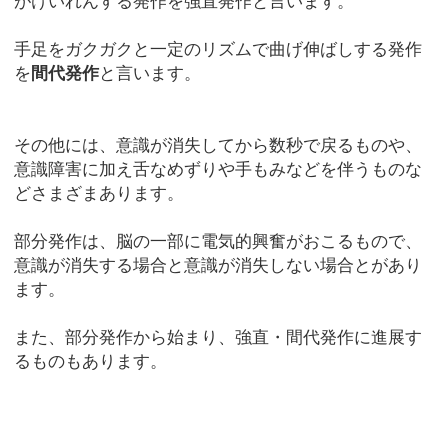
がけいれんする発作を強直発作と言います。
手足をガクガクと一定のリズムで曲げ伸ばしする発作
を
間代発作
と言います。
その他には、意識が消失してから数秒で戻るものや、
意識障害に加え舌なめずりや手もみなどを伴うものな
どさまざまあります。
部分発作は、脳の一部に電気的興奮がおこるもので、
意識が消失する場合と意識が消失しない場合とがあり
ます。
また、部分発作から始まり、強直・間代発作に進展す
るものもあります。