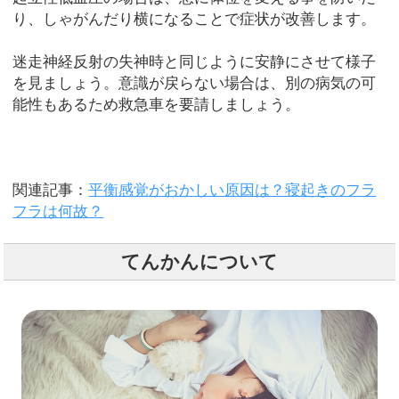
り、しゃがんだり横になることで症状が改善します。
迷走神経反射の失神時と同じように安静にさせて様子
を見ましょう。意識が戻らない場合は、別の病気の可
能性もあるため救急車を要請しましょう。
関連記事：
平衡感覚がおかしい原因は？寝起きのフラ
フラは何故？
てんかんについて