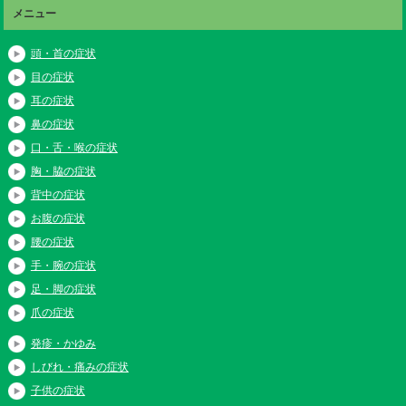
メニュー
頭・首の症状
目の症状
耳の症状
鼻の症状
口・舌・喉の症状
胸・脇の症状
背中の症状
お腹の症状
腰の症状
手・腕の症状
足・脚の症状
爪の症状
発疹・かゆみ
しびれ・痛みの症状
子供の症状