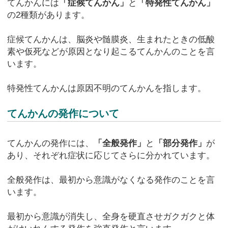
てんかんには
「症候てんかん」
と
「特発性てんかん」
の2種類があります。
症候てんかんは、脳炎や髄膜炎、生まれたときの低酸
素や仮死などが原因となり起こるてんかんのことを言
います。
特発性てんかんは原因不明のてんかんを指します。
てんかんの発作について
てんかんの発作には、
「全般発作」
と
「部分発作」
が
あり、それぞれ症状に応じてさらに分かれています。
全般発作は、最初から意識がなくなる発作のことを言
います。
最初から意識が消失し、全身を硬直させガクガクと体