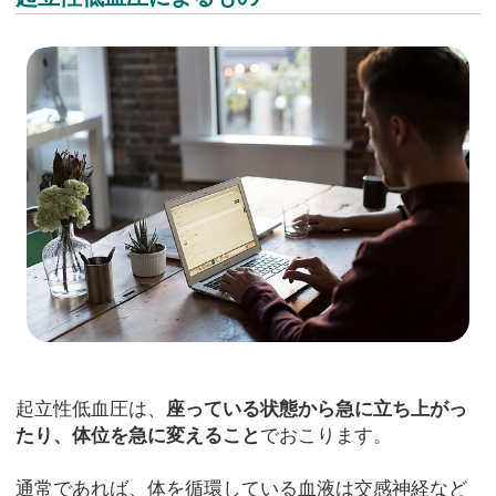
起立性低血圧は、
座っている状態から急に立ち上がっ
たり、体位を急に変えること
でおこります。
通常であれば、体を循環している血液は交感神経など