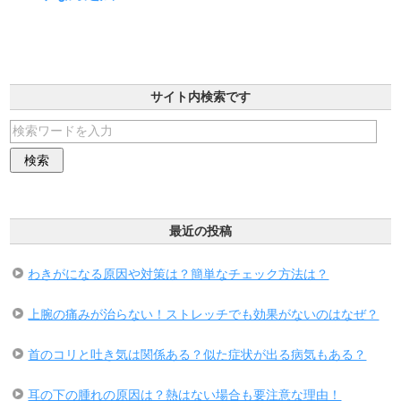
サイト内検索です
最近の投稿
わきがになる原因や対策は？簡単なチェック方法は？
上腕の痛みが治らない！ストレッチでも効果がないのはなぜ？
首のコリと吐き気は関係ある？似た症状が出る病気もある？
耳の下の腫れの原因は？熱はない場合も要注意な理由！