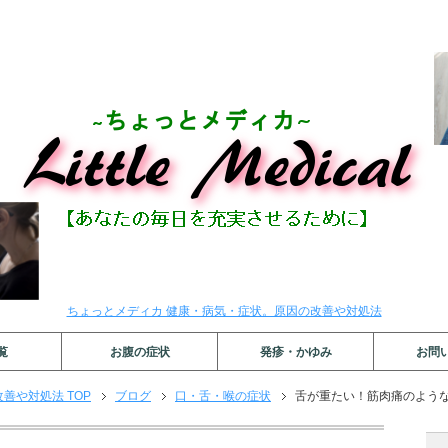
ちょっとメディカ 健康・病気・症状。原因の改善や対処法
覧
お腹の症状
発疹・かゆみ
お問
善や対処法 TOP
ブログ
口・舌・喉の症状
舌が重たい！筋肉痛のよう