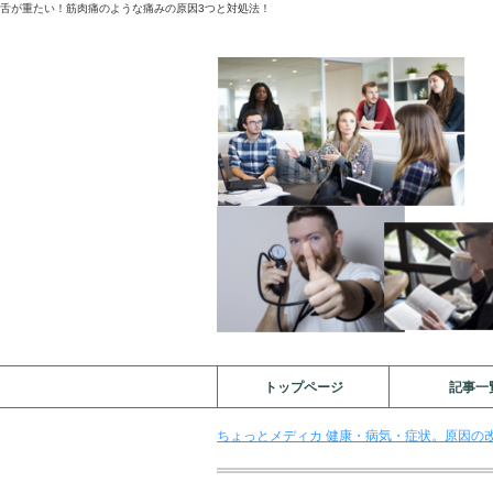
舌が重たい！筋肉痛のような痛みの原因3つと対処法！
トップページ
記事一
ちょっとメディカ 健康・病気・症状。原因の改