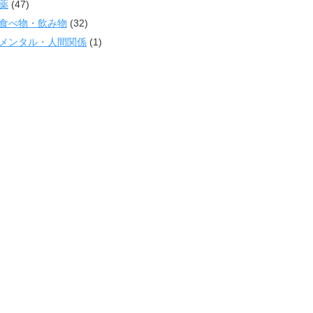
薬
(47)
食べ物・飲み物
(32)
メンタル・人間関係
(1)