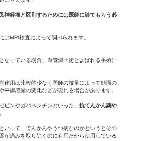
叉神経痛と区別するためには医師に診てもらう必
にはMRI検査によって調べられます。
となっている場合、血管減圧術とよばれる手術に
副作用は比較的少なく医師の技量によって顔面の
や平衡感覚の変化などが現れる場合があります。
ゼピンやガバペンチンといった、
抗てんかん薬や
。
といって、てんかんやうつ病なのかというとその
薬が痛みを取り除くのに有用だから使用している