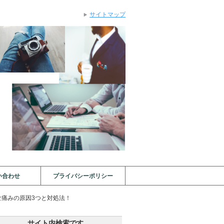
サイトマップ
い合わせ
プライバシーポリシー
な痛みの原因3つと対処法！
サイト内検索です