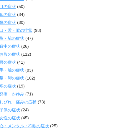
目の症状
(50)
耳の症状
(34)
鼻の症状
(30)
口・舌・喉の症状
(98)
胸・脇の症状
(47)
背中の症状
(26)
お腹の症状
(112)
腰の症状
(41)
手・腕の症状
(83)
足・脚の症状
(102)
爪の症状
(19)
発疹・かゆみ
(71)
しびれ・痛みの症状
(73)
子供の症状
(24)
女性の症状
(45)
心・メンタル・不眠の症状
(25)