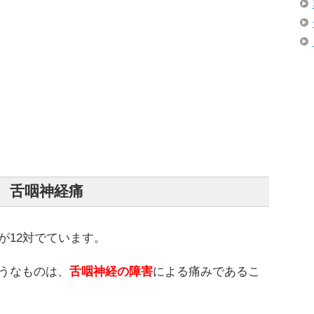
舌咽神経痛
が12対でています。
うなものは、
舌咽神経の障害
による痛みであるこ