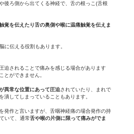
や後ろ側から出てくる神経で、舌の根っこ(舌根
触覚を伝えたり舌の奥側や喉に温痛触覚を伝えま
を脳に伝える役割もあります。
圧迫されることで痛みを感じる場合があります
ことができません。
が異常な位置にあって圧迫
されていたり、まれで
を潰してしまっていることもあります。
を発作と言いますが、舌咽神経痛の場合発作の持
れていて、通常
舌や喉の片側に限って痛みがでま