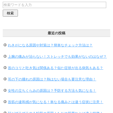
最近の投稿
わきがになる原因や対策は？簡単なチェック方法は？
上腕の痛みが治らない！ストレッチでも効果がないのはなぜ？
首のコリと吐き気は関係ある？似た症状が出る病気もある？
耳の下の腫れの原因は？熱はない場合も要注意な理由！
女性の立ちくらみの原因は？予防する方法も気になる！
首筋の違和感が気になる！単なる痛みとは違う症状に注意！