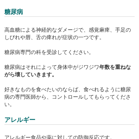
糖尿病
高血糖による神経的なダメージで、感覚麻痺、手足の
しびれや唇、舌の痺れが症状の一つです。
糖尿病専門の科を受診してください。
糖尿病はそれによって身体中がジワジワ
年数を重ねな
がら壊していきます。
好きなものを食べたいのならば、食べれるように糖尿
病の専門医師から、コントロールしてもらってくださ
い。
アレルギー
アレルギー食品や薬に対しての防御反応です。