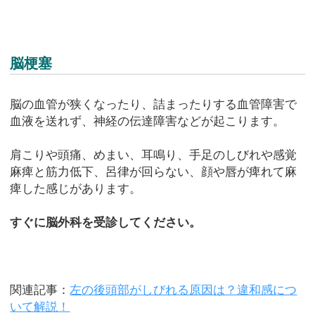
脳梗塞
脳の血管が狭くなったり、詰まったりする血管障害で
血液を送れず、神経の伝達障害などが起こります。
肩こりや頭痛、めまい、耳鳴り、手足のしびれや感覚
麻痺と筋力低下、呂律が回らない、顔や唇が痺れて麻
痺した感じがあります。
すぐに脳外科を受診してください。
関連記事：
左の後頭部がしびれる原因は？違和感につ
いて解説！