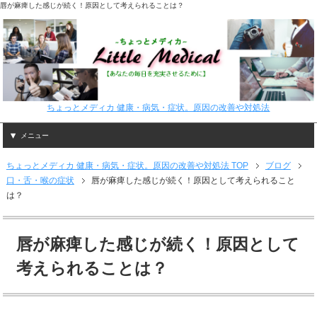
唇が麻痺した感じが続く！原因として考えられることは？
ちょっとメディカ 健康・病気・症状。原因の改善や対処法
メニュー
ちょっとメディカ 健康・病気・症状。原因の改善や対処法 TOP
ブログ
口・舌・喉の症状
唇が麻痺した感じが続く！原因として考えられること
は？
唇が麻痺した感じが続く！原因として
考えられることは？