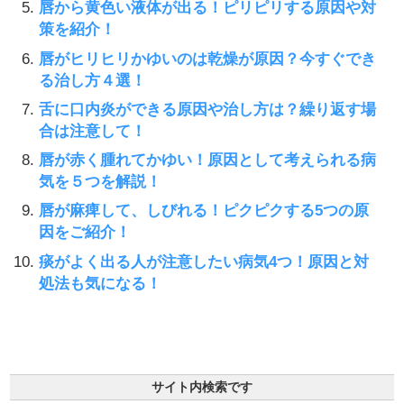
唇から黄色い液体が出る！ピリピリする原因や対
策を紹介！
唇がヒリヒリかゆいのは乾燥が原因？今すぐでき
る治し方４選！
舌に口内炎ができる原因や治し方は？繰り返す場
合は注意して！
唇が赤く腫れてかゆい！原因として考えられる病
気を５つを解説！
唇が麻痺して、しびれる！ピクピクする5つの原
因をご紹介！
痰がよく出る人が注意したい病気4つ！原因と対
処法も気になる！
サイト内検索です