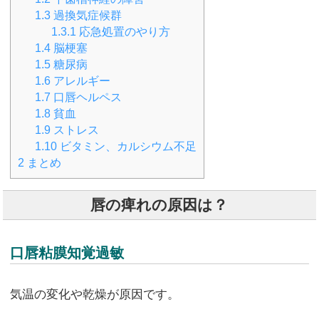
1.3
過換気症候群
1.3.1
応急処置のやり方
1.4
脳梗塞
1.5
糖尿病
1.6
アレルギー
1.7
口唇ヘルペス
1.8
貧血
1.9
ストレス
1.10
ビタミン、カルシウム不足
2
まとめ
唇の痺れの原因は？
口唇粘膜知覚過敏
気温の変化や乾燥が原因です。