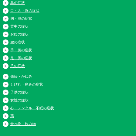
鼻の症状
口・舌・喉の症状
胸・脇の症状
背中の症状
お腹の症状
腰の症状
手・腕の症状
足・脚の症状
爪の症状
発疹・かゆみ
しびれ・痛みの症状
子供の症状
女性の症状
心・メンタル・不眠の症状
薬
食べ物・飲み物