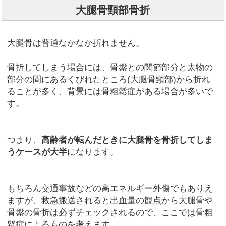
大腿骨頸部骨折
大腿骨は普通なかなか折れません。
骨折してしまう場合には、骨盤との関節部分と太物の
部分の間にあるくびれたところ(大腿骨頸部)から折れ
ることが多く、背景には骨粗鬆症がある場合が多いで
す。
つまり、
高齢者が転んだときに大腿骨を骨折してしま
うケースが大半
になります。
もちろん交通事故などの高エネルギー外傷でもありえ
ますが、救急搬送されると出血量の観点から大腿骨や
骨盤の骨折は必ずチェックされるので、ここでは骨粗
鬆症によるものを考えます。