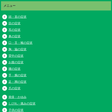
メニュー
頭・首の症状
目の症状
耳の症状
鼻の症状
口・舌・喉の症状
胸・脇の症状
背中の症状
お腹の症状
腰の症状
手・腕の症状
足・脚の症状
爪の症状
発疹・かゆみ
しびれ・痛みの症状
子供の症状