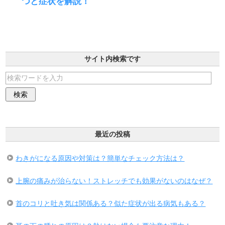
つと症状を解説！
サイト内検索です
最近の投稿
わきがになる原因や対策は？簡単なチェック方法は？
上腕の痛みが治らない！ストレッチでも効果がないのはなぜ？
首のコリと吐き気は関係ある？似た症状が出る病気もある？