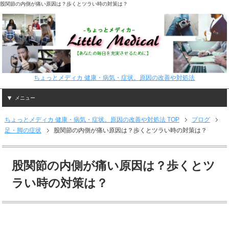
股関節の内側が痛い原因は？歩くとツラい時の対策は？
ちょっとメディカ 健康・病気・症状。原因の改善や対処法
メニュー
ちょっとメディカ 健康・病気・症状。原因の改善や対処法 TOP
ブログ
足・脚の症状
股関節の内側が痛い原因は？歩くとツラい時の対策は？
股関節の内側が痛い原因は？歩くとツ
ラい時の対策は？