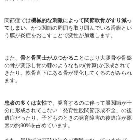
関節症では
機械的な刺激によって関節軟骨がすり減っ
てしまい
、かつ関節の周囲を取り囲んでいる滑膜とい
う膜が炎症をおこすことで変性が加速します。
また、
骨と骨同士がぶつかること
により大腿骨や骨盤
の骨が変形し骨の棘のようなもの(骨棘)か形成されて
きたり、軟骨直下にある骨が硬化してくるのがみられ
ます。
患者の多くは女性
で、発育するのに伴って股関節が十
分に形成されてこない「発育性股関節形成不全」の後
遺症だったり、子どものときの発育障害の後遺症が原
因の約80%を占めています。