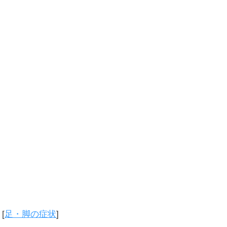
[
足・脚の症状
]