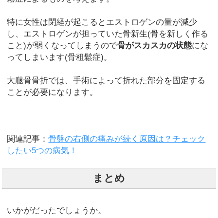
特に女性は閉経が起こるとエストロゲンの量が減少
し、エストロゲンが担っていた骨新生(骨を新しく作る
こと)が弱くなってしまうので
骨がスカスカの状態
にな
ってしまいます(骨粗鬆症)。
大腿骨骨折では、手術によって折れた部分を固定する
ことが必要になります。
関連記事：
骨盤の右側の痛みが続く原因は？チェック
したい5つの病気！
まとめ
いかがだったでしょうか。