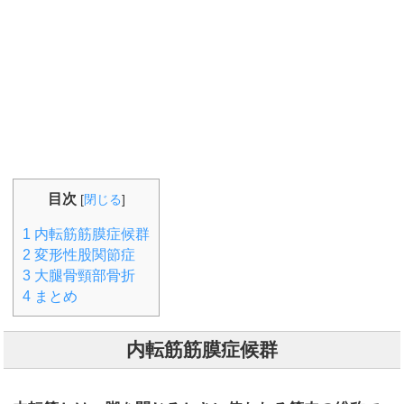
目次
[
閉じる
]
1
内転筋筋膜症候群
2
変形性股関節症
3
大腿骨頸部骨折
4
まとめ
内転筋筋膜症候群