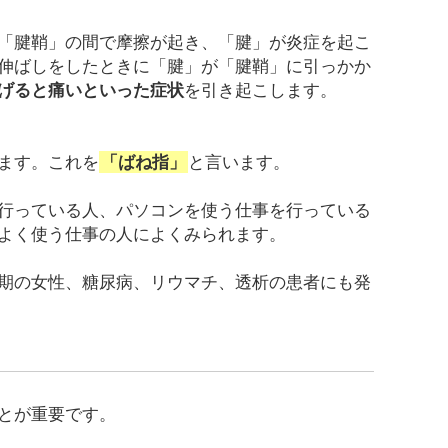
「腱鞘」の間で摩擦が起き、「腱」が炎症を起こ
伸ばしをしたときに「腱」が「腱鞘」に引っかか
げると痛いといった症状
を引き起こします。
ます。これを
「ばね指」
と言います。
行っている人、パソコンを使う仕事を行っている
よく使う仕事の人によくみられます。
期の女性、糖尿病、リウマチ、透析の患者にも発
とが重要です。