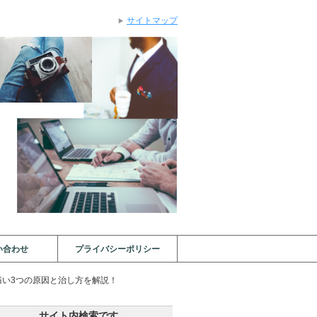
サイトマップ
い合わせ
プライバシーポリシー
痛い3つの原因と治し方を解説！
サイト内検索です