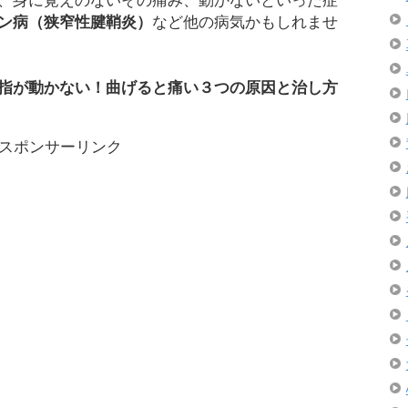
、身に覚えのないその痛み、動かないといった症
ン病（狭窄性腱鞘炎）
など他の病気かもしれませ
指が動かない！曲げると痛い３つの原因と治し方
スポンサーリンク