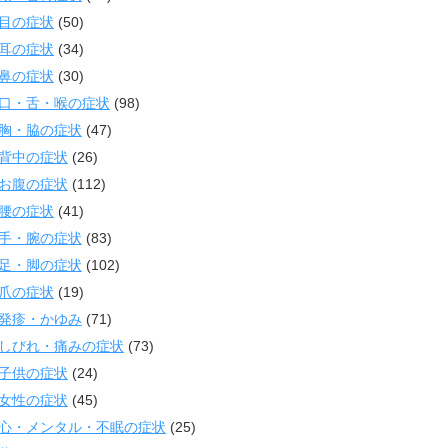
目の症状
(50)
耳の症状
(34)
鼻の症状
(30)
口・舌・喉の症状
(98)
胸・脇の症状
(47)
背中の症状
(26)
お腹の症状
(112)
腰の症状
(41)
手・腕の症状
(83)
足・脚の症状
(102)
爪の症状
(19)
発疹・かゆみ
(71)
しびれ・痛みの症状
(73)
子供の症状
(24)
女性の症状
(45)
心・メンタル・不眠の症状
(25)