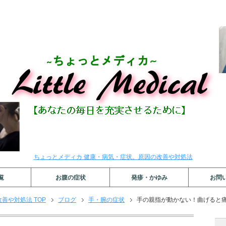
ちょっとメディカ 健康・病気・症状。原因の改善や対処法
覧
お腹の症状
発疹・かゆみ
お問
善や対処法 TOP
ブログ
手・腕の症状
手の親指が動かない！曲げると