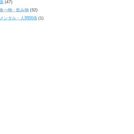
薬
(47)
食べ物・飲み物
(32)
メンタル・人間関係
(1)