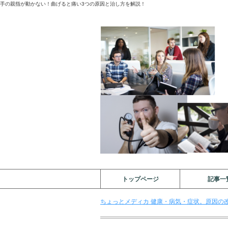
手の親指が動かない！曲げると痛い3つの原因と治し方を解説！
トップページ
記事一
ちょっとメディカ 健康・病気・症状。原因の改