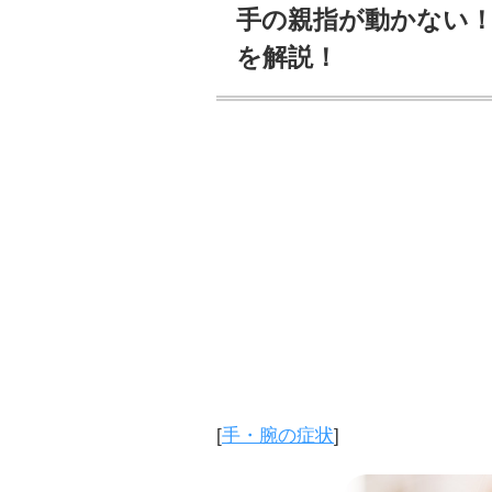
手の親指が動かない！
を解説！
[
手・腕の症状
]