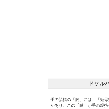
ドケル
手の親指の「腱」には、「短母
があり、この「腱」が手の親指