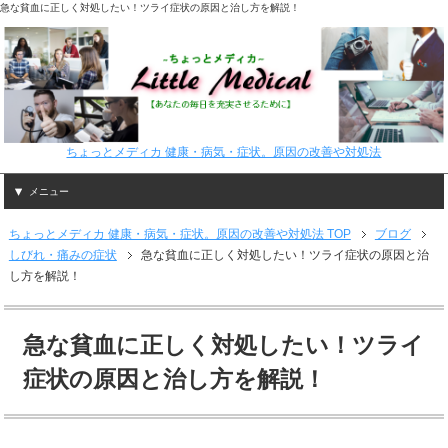
急な貧血に正しく対処したい！ツライ症状の原因と治し方を解説！
ちょっとメディカ 健康・病気・症状。原因の改善や対処法
メニュー
ちょっとメディカ 健康・病気・症状。原因の改善や対処法 TOP
ブログ
しびれ・痛みの症状
急な貧血に正しく対処したい！ツライ症状の原因と治
し方を解説！
急な貧血に正しく対処したい！ツライ
症状の原因と治し方を解説！