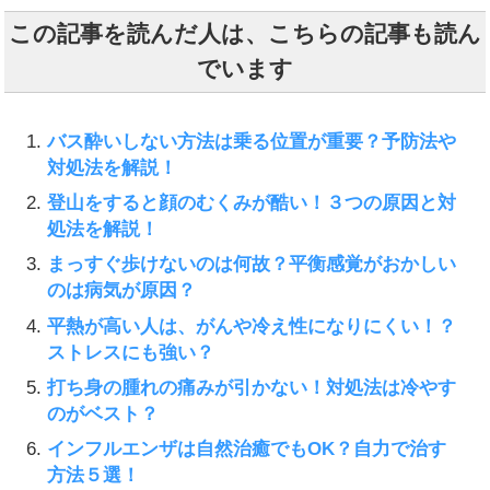
この記事を読んだ人は、こちらの記事も読ん
でいます
バス酔いしない方法は乗る位置が重要？予防法や
対処法を解説！
登山をすると顔のむくみが酷い！３つの原因と対
処法を解説！
まっすぐ歩けないのは何故？平衡感覚がおかしい
のは病気が原因？
平熱が高い人は、がんや冷え性になりにくい！？
ストレスにも強い？
打ち身の腫れの痛みが引かない！対処法は冷やす
のがベスト？
インフルエンザは自然治癒でもOK？自力で治す
方法５選！