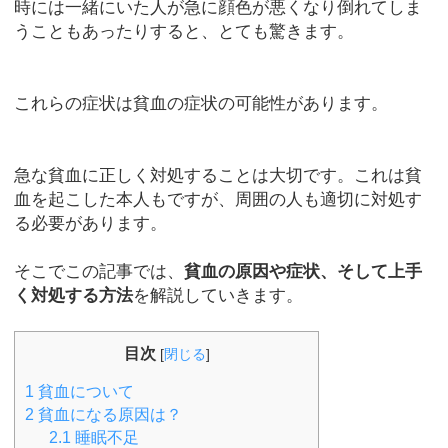
時には一緒にいた人が急に顔色が悪くなり倒れてしま
うこともあったりすると、とても驚きます。
これらの症状は貧血の症状の可能性があります。
急な貧血に正しく対処することは大切です。これは貧
血を起こした本人もですが、周囲の人も適切に対処す
る必要があります。
そこでこの記事では、
貧血の原因や症状、そして上手
く対処する方法
を解説していきます。
目次
[
閉じる
]
1
貧血について
2
貧血になる原因は？
2.1
睡眠不足