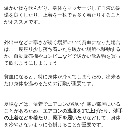
温かい物を飲んだり、身体をマッサージして血液の循
環を良くしたり、上着を一枚でも多く着たりすること
がオススメです。
外出中などに寒さが続く場所にいて貧血になった場合
は、一度座り少し落ち着いたら暖かい場所へ移動する
か、自動販売機やコンビニなどで暖かい飲み物を買っ
て飲むようにしましょう。
貧血になると、特に身体が冷えてしまうため、出来る
だけ身体を温めるための行動が重要です。
夏場などは、薄着でエアコンの効いた寒い部屋にいる
ことがあるため、
エアコンの温度を1℃上げたり、薄手
の上着などを着たり、靴下を履いたり
などして、身体
を冷やさないように心掛けることが重要です。