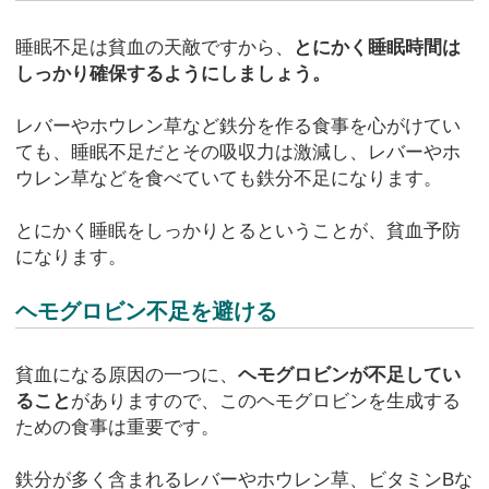
睡眠不足は貧血の天敵ですから、
とにかく睡眠時間は
しっかり確保するようにしましょう。
レバーやホウレン草など鉄分を作る食事を心がけてい
ても、睡眠不足だとその吸収力は激減し、レバーやホ
ウレン草などを食べていても鉄分不足になります。
とにかく睡眠をしっかりとるということが、貧血予防
になります。
ヘモグロビン不足を避ける
貧血になる原因の一つに、
ヘモグロビンが不足してい
ること
がありますので、このヘモグロビンを生成する
ための食事は重要です。
鉄分が多く含まれるレバーやホウレン草、ビタミンBな