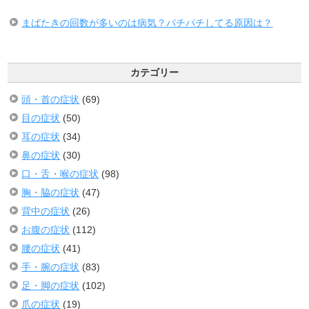
まばたきの回数が多いのは病気？パチパチしてる原因は？
カテゴリー
頭・首の症状
(69)
目の症状
(50)
耳の症状
(34)
鼻の症状
(30)
口・舌・喉の症状
(98)
胸・脇の症状
(47)
背中の症状
(26)
お腹の症状
(112)
腰の症状
(41)
手・腕の症状
(83)
足・脚の症状
(102)
爪の症状
(19)