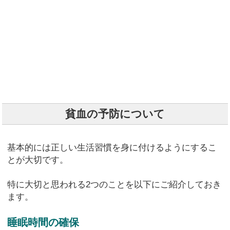
貧血の予防について
基本的には正しい生活習慣を身に付けるようにするこ
とが大切です。
特に大切と思われる2つのことを以下にご紹介しておき
ます。
睡眠時間の確保