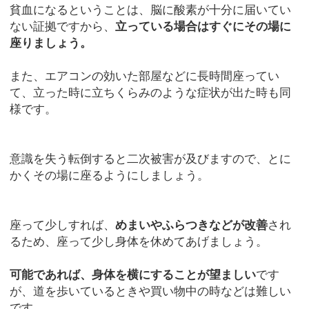
貧血になるということは、脳に酸素が十分に届いてい
ない証拠ですから、
立っている場合はすぐにその場に
座りましょう。
また、エアコンの効いた部屋などに長時間座ってい
て、立った時に立ちくらみのような症状が出た時も同
様です。
意識を失う転倒すると二次被害が及びますので、とに
かくその場に座るようにしましょう。
座って少しすれば、
めまいやふらつきなどが改善
され
るため、座って少し身体を休めてあげましょう。
可能であれば、身体を横にすることが望ましい
です
が、道を歩いているときや買い物中の時などは難しい
です。