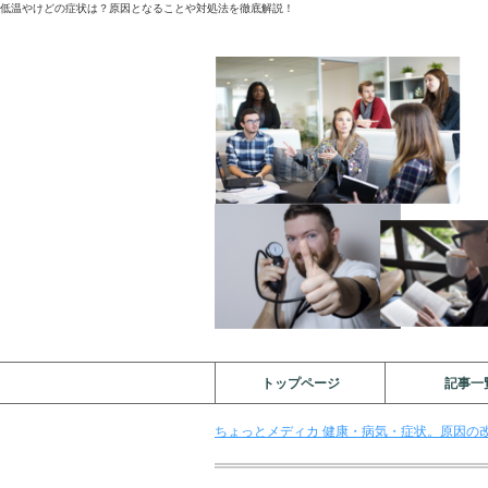
低温やけどの症状は？原因となることや対処法を徹底解説！
トップページ
記事一
ちょっとメディカ 健康・病気・症状。原因の改