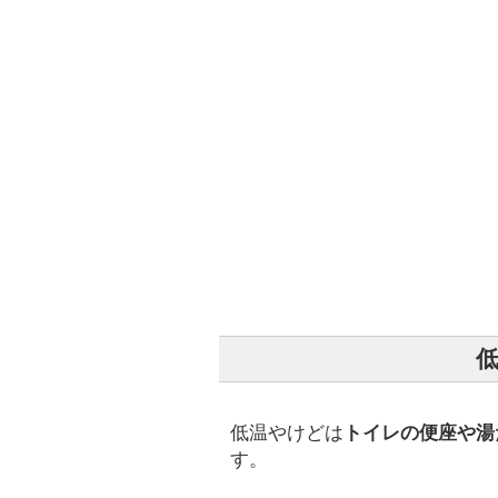
低温やけどは
トイレの便座や湯
す。