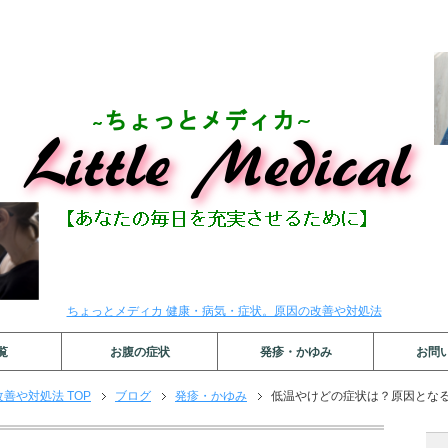
ちょっとメディカ 健康・病気・症状。原因の改善や対処法
覧
お腹の症状
発疹・かゆみ
お問
善や対処法 TOP
ブログ
発疹・かゆみ
低温やけどの症状は？原因とな