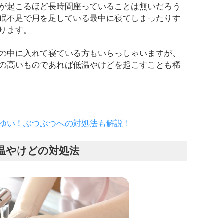
が起こるほど長時間座っていることは無いだろう
眠不足で用を足している最中に寝てしまったりす
ります。
の中に入れて寝ている方もいらっしゃいますが、
の高いものであれば低温やけどを起こすことも稀
ゆい！ぶつぶつへの対処法も解説！
温やけどの対処法