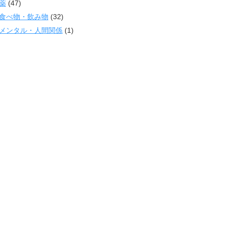
薬
(47)
食べ物・飲み物
(32)
メンタル・人間関係
(1)