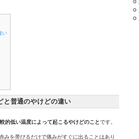
違い
どと普通のやけどの違い
の比較的低い温度によって起こるやけどのこと
です。
赤みを帯びるだけで痛みがすぐに出ることはあり