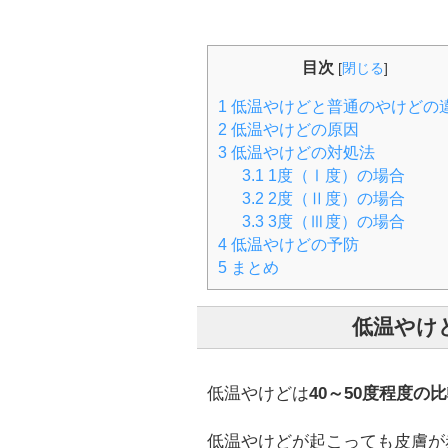
目次
[
閉じる
]
1
低温やけどと普通のやけどの
2
低温やけどの原因
3
低温やけどの対処法
3.1
1度（Ⅰ度）の場合
3.2
2度（Ⅱ度）の場合
3.3
3度（Ⅲ度）の場合
4
低温やけどの予防
5
まとめ
低温やけ
低温やけどは
40～50度程度
低温やけどが起こっても皮膚が