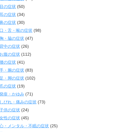
目の症状
(50)
耳の症状
(34)
鼻の症状
(30)
口・舌・喉の症状
(98)
胸・脇の症状
(47)
背中の症状
(26)
お腹の症状
(112)
腰の症状
(41)
手・腕の症状
(83)
足・脚の症状
(102)
爪の症状
(19)
発疹・かゆみ
(71)
しびれ・痛みの症状
(73)
子供の症状
(24)
女性の症状
(45)
心・メンタル・不眠の症状
(25)