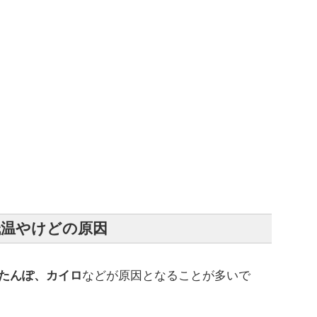
低温やけどの原因
たんぽ、カイロ
などが原因となることが多いで