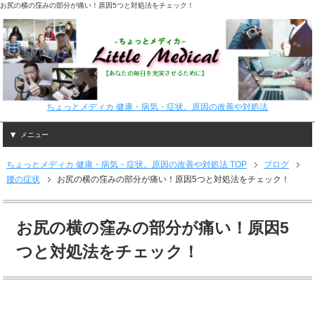
お尻の横の窪みの部分が痛い！原因5つと対処法をチェック！
ちょっとメディカ 健康・病気・症状。原因の改善や対処法
メニュー
ちょっとメディカ 健康・病気・症状。原因の改善や対処法 TOP
ブログ
腰の症状
お尻の横の窪みの部分が痛い！原因5つと対処法をチェック！
お尻の横の窪みの部分が痛い！原因5
つと対処法をチェック！