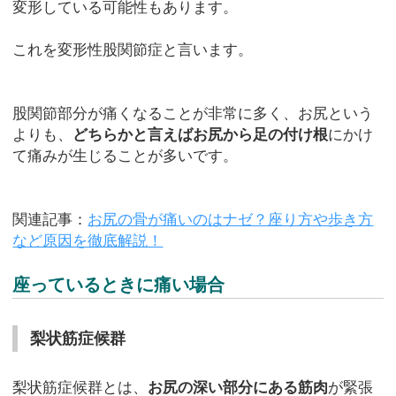
変形している可能性もあります。
これを変形性股関節症と言います。
股関節部分が痛くなることが非常に多く、お尻という
よりも、
どちらかと言えばお尻から足の付け根
にかけ
て痛みが生じることが多いです。
関連記事：
お尻の骨が痛いのはナゼ？座り方や歩き方
など原因を徹底解説！
座っているときに痛い場合
梨状筋症候群
梨状筋症候群とは、
お尻の深い部分にある筋肉
が緊張