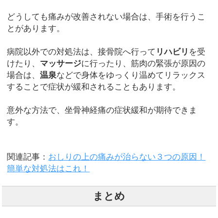
どうしても痛みが改善されない場合は、手術を行うこ
とがあります。
病院以外での対処法は、接骨院へ行って
リハビリ
を受
けたり、
マッサージ
に行ったり、筋肉の緊張が原因の
場合は、
温泉
などで身体をゆっくり温めてリラックス
することで症状が緩和されることもあります。
意外な方法で、坐骨神経痛の症状緩和が期待できま
す。
関連記事：
おしりの上の痛みが治らない３つの原因！
簡単な対処法はこれ！
まとめ