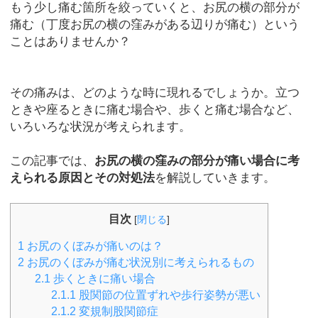
もう少し痛む箇所を絞っていくと、お尻の横の部分が
痛む（丁度お尻の横の窪みがある辺りが痛む）という
ことはありませんか？
その痛みは、どのような時に現れるでしょうか。立つ
ときや座るときに痛む場合や、歩くと痛む場合など、
いろいろな状況が考えられます。
この記事では、
お尻の横の窪みの部分が痛い場合に考
えられる原因とその対処法
を解説していきます。
目次
[
閉じる
]
1
お尻のくぼみが痛いのは？
2
お尻のくぼみが痛む状況別に考えられるもの
2.1
歩くときに痛い場合
2.1.1
股関節の位置ずれや歩行姿勢が悪い
2.1.2
変規制股関節症