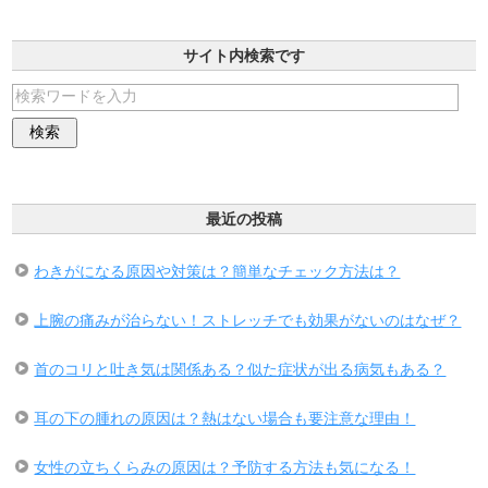
サイト内検索です
最近の投稿
わきがになる原因や対策は？簡単なチェック方法は？
上腕の痛みが治らない！ストレッチでも効果がないのはなぜ？
首のコリと吐き気は関係ある？似た症状が出る病気もある？
耳の下の腫れの原因は？熱はない場合も要注意な理由！
女性の立ちくらみの原因は？予防する方法も気になる！