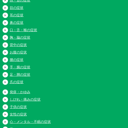
頭・首の症状
目の症状
耳の症状
鼻の症状
口・舌・喉の症状
胸・脇の症状
背中の症状
お腹の症状
腰の症状
手・腕の症状
足・脚の症状
爪の症状
発疹・かゆみ
しびれ・痛みの症状
子供の症状
女性の症状
心・メンタル・不眠の症状