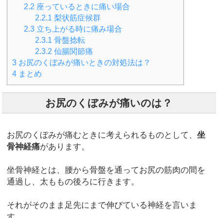
2.2
座っているときに痛い場合
2.2.1
梨状筋症候群
2.3
立ち上がる時に痛み場合
2.3.1
骨盤捻転
2.3.2
仙腸関節痛
3
お尻のくぼみが痛いときの対処法は？
4
まとめ
お尻のくぼみが痛いのは？
お尻のくぼみが痛むときに考えられるものとして、
坐
骨神経痛
があります。
坐骨神経とは、腰から骨盤を通ってお尻の筋肉の間を
通過し、太ももの後ろに行きます。
それがそのまま足先にまで伸びている神経を言いま
す。