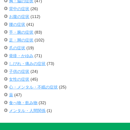
胸・脇の症状
(47)
背中の症状
(26)
お腹の症状
(112)
腰の症状
(41)
手・腕の症状
(83)
足・脚の症状
(102)
爪の症状
(19)
発疹・かゆみ
(71)
しびれ・痛みの症状
(73)
子供の症状
(24)
女性の症状
(45)
心・メンタル・不眠の症状
(25)
薬
(47)
食べ物・飲み物
(32)
メンタル・人間関係
(1)