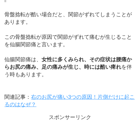
骨盤捻転が酷い場合だと、関節がずれてしまうことが
あります。
この骨盤捻転が原因で関節がずれて痛むが生じること
を仙腸関節痛と言います。
仙腸関節痛は、
女性に多くみられ、その症状は腰痛か
らお尻の痛み、足の痛みが生じ、時には酷い痺れ
を伴
う時もあります。
関連記事：
右のお尻が痛い3つの原因！片側だけに起こ
るのはなぜ？
スポンサーリンク