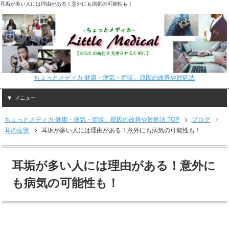
耳垢が多い人には理由がある！意外にも病気の可能性も！
ちょっとメディカ 健康・病気・症状。原因の改善や対処法
メニュー
ちょっとメディカ 健康・病気・症状。原因の改善や対処法 TOP
ブログ
耳の症状
耳垢が多い人には理由がある！意外にも病気の可能性も！
耳垢が多い人には理由がある！意外に
も病気の可能性も！