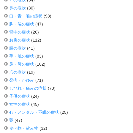
鼻の症状
(30)
口・舌・喉の症状
(98)
胸・脇の症状
(47)
背中の症状
(26)
お腹の症状
(112)
腰の症状
(41)
手・腕の症状
(83)
足・脚の症状
(102)
爪の症状
(19)
発疹・かゆみ
(71)
しびれ・痛みの症状
(73)
子供の症状
(24)
女性の症状
(45)
心・メンタル・不眠の症状
(25)
薬
(47)
食べ物・飲み物
(32)