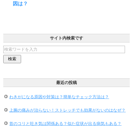
因は？
サイト内検索です
最近の投稿
わきがになる原因や対策は？簡単なチェック方法は？
上腕の痛みが治らない！ストレッチでも効果がないのはなぜ？
首のコリと吐き気は関係ある？似た症状が出る病気もある？