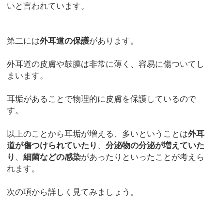
いと言われています。
第二には
外耳道の保護
があります。
外耳道の皮膚や鼓膜は非常に薄く、容易に傷ついてし
まいます。
耳垢があることで物理的に皮膚を保護しているので
す。
以上のことから耳垢が増える、多いということは
外耳
道が傷つけられていたり
、
分泌物の分泌が増えていた
り
、
細菌などの感染
があったりといったことが考えら
れます。
次の項から詳しく見てみましょう。