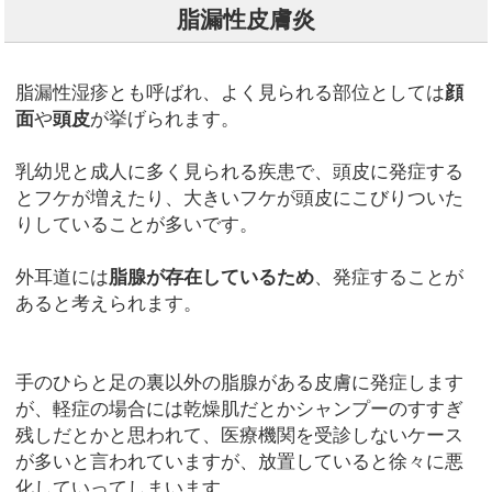
脂漏性皮膚炎
脂漏性湿疹とも呼ばれ、よく見られる部位としては
顔
面
や
頭皮
が挙げられます。
乳幼児と成人に多く見られる疾患で、頭皮に発症する
とフケが増えたり、大きいフケが頭皮にこびりついた
りしていることが多いです。
外耳道には
脂腺が存在しているため
、発症することが
あると考えられます。
手のひらと足の裏以外の脂腺がある皮膚に発症します
が、軽症の場合には乾燥肌だとかシャンプーのすすぎ
残しだとかと思われて、医療機関を受診しないケース
が多いと言われていますが、放置していると徐々に悪
化していってしまいます。