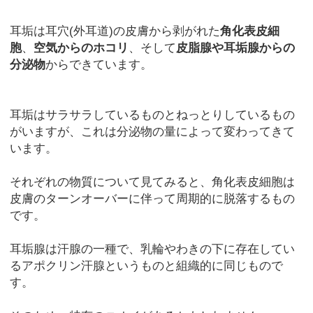
耳垢は耳穴(外耳道)の皮膚から剥がれた
角化表皮細
胞
、
空気からのホコリ
、そして
皮脂腺や耳垢腺からの
分泌物
からできています。
耳垢はサラサラしているものとねっとりしているもの
がいますが、これは分泌物の量によって変わってきて
います。
それぞれの物質について見てみると、角化表皮細胞は
皮膚のターンオーバーに伴って周期的に脱落するもの
です。
耳垢腺は汗腺の一種で、乳輪やわきの下に存在してい
るアポクリン汗腺というものと組織的に同じもので
す。