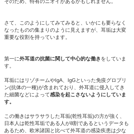
そのため、特有のニオイがあるかもしれません。
さて、このようにしてみてみると、いかにも要らなく
なったものの集まりのように見えますが、耳垢は大変
重要な役割を持っています。
第一に
外耳道の抗菌に関して中心的な働き
をしていま
す。
耳垢にはリゾチームやIgA、IgGといった免疫グロブリ
ン(抗体の一種)が含まれており、外耳道に侵入してき
た細菌などによって
感染を起こさないようにしていま
す。
この働きはサラサラした耳垢(乾性耳垢)の方が強く、
日本人は乾性耳垢である人が8割であるというデータも
あるため、欧米諸国と比べて外耳道の感染疾患は少な