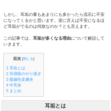
しかし、耳垢の量もあまりにも多かったら流石に不安
になってくるかと思います。逆に言えば不安になるほ
ど耳垢がでるのは何故なのか？とも言えます。
この記事では、
耳垢が多くなる理由
について解説して
いきます。
目次
[
閉じる
]
1
耳垢とは
2
耳掃除のやり過ぎ
3
脂漏性皮膚炎
4
中耳炎
5
まとめ
耳垢とは