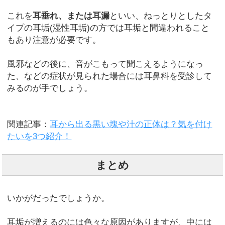
これを
耳垂れ、または耳漏
といい、ねっとりとしたタ
イプの耳垢(湿性耳垢)の方では耳垢と間違われること
もあり注意が必要です。
風邪などの後に、音がこもって聞こえるようになっ
た、などの症状が見られた場合には耳鼻科を受診して
みるのが手でしょう。
関連記事：
耳から出る黒い塊や汁の正体は？気を付け
たいを3つ紹介！
まとめ
いかがだったでしょうか。
耳垢が増えるのには色々な原因がありますが、中には