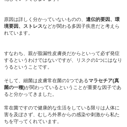
原因は詳しく分かっていないものの、
遺伝的要因、環
境要因、ストレス
などが関わる多因子疾患だと考えら
れています。
すなわち、親が脂漏性皮膚炎だからといって必ず発症
するというわけではないですが、リスクの1つにはなり
うるということです。
そして、細菌は皮膚常在菌の1つである
マラセチア(真
菌の一種)
が関わっているということが重要な因子であ
ると分かってきました。
常在菌ですので健康的な生活をしている限りは人体に
害を及ぼさず、むしろ外界からの感染や刺激から私た
ちを守ってくれています。