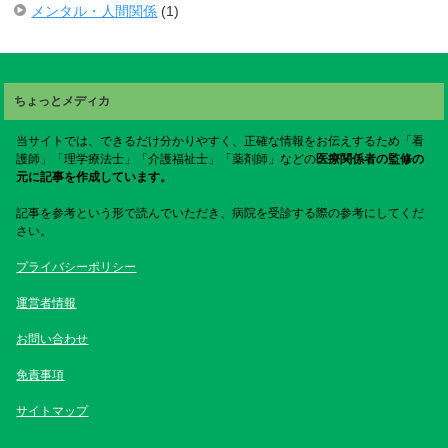
メンタル・人間関係
(1)
ちょっとメディカ
当サイトでは、できるだけ分かりやすく、正確な情報をお伝えするため「看
護師」「理学療法士」「介護福祉士」「薬剤師」などの
医療関係者の監修の
元に記事を作成しています。
記事を参考という形で読んでいただき、病院を受診する際の参考にしてくだ
さい。
プライバシーポリシー
運営者情報
お問い合わせ
免責事項
サイトマップ