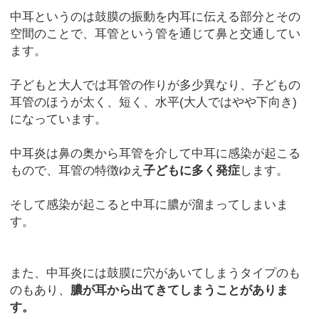
中耳というのは鼓膜の振動を内耳に伝える部分とその
空間のことで、耳管という管を通じて鼻と交通してい
ます。
子どもと大人では耳管の作りが多少異なり、子どもの
耳管のほうが太く、短く、水平(大人ではやや下向き)
になっています。
中耳炎は鼻の奥から耳管を介して中耳に感染が起こる
もので、耳管の特徴ゆえ
子どもに多く発症
します。
そして感染が起こると中耳に膿が溜まってしまいま
す。
また、中耳炎には鼓膜に穴があいてしまうタイプのも
のもあり、
膿が耳から出てきてしまうことがありま
す。