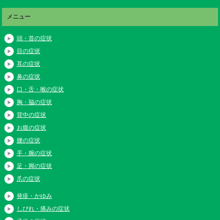
メニュー
頭・首の症状
目の症状
耳の症状
鼻の症状
口・舌・喉の症状
胸・脇の症状
背中の症状
お腹の症状
腰の症状
手・腕の症状
足・脚の症状
爪の症状
発疹・かゆみ
しびれ・痛みの症状