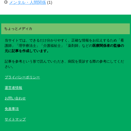
メンタル・人間関係
(1)
ちょっとメディカ
当サイトでは、できるだけ分かりやすく、正確な情報をお伝えするため「看
護師」「理学療法士」「介護福祉士」「薬剤師」などの
医療関係者の監修の
元に記事を作成しています。
記事を参考という形で読んでいただき、病院を受診する際の参考にしてくだ
さい。
プライバシーポリシー
運営者情報
お問い合わせ
免責事項
サイトマップ