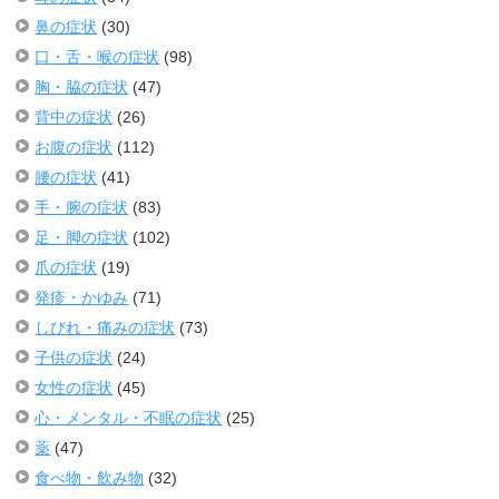
鼻の症状
(30)
口・舌・喉の症状
(98)
胸・脇の症状
(47)
背中の症状
(26)
お腹の症状
(112)
腰の症状
(41)
手・腕の症状
(83)
足・脚の症状
(102)
爪の症状
(19)
発疹・かゆみ
(71)
しびれ・痛みの症状
(73)
子供の症状
(24)
女性の症状
(45)
心・メンタル・不眠の症状
(25)
薬
(47)
食べ物・飲み物
(32)