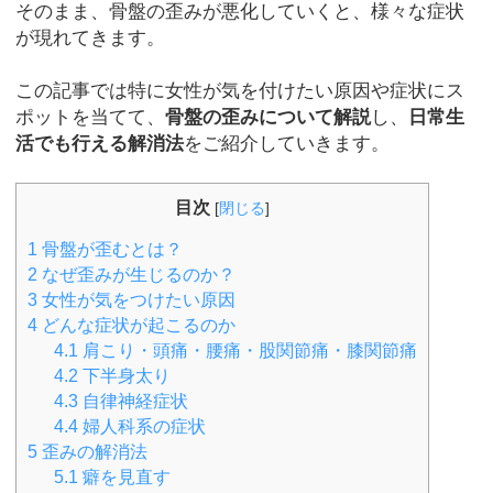
そのまま、骨盤の歪みが悪化していくと、様々な症状
が現れてきます。
この記事では特に女性が気を付けたい原因や症状にス
ポットを当てて、
骨盤の歪みについて解説
し、
日常生
活でも行える解消法
をご紹介していきます。
目次
[
閉じる
]
1
骨盤が歪むとは？
2
なぜ歪みが生じるのか？
3
女性が気をつけたい原因
4
どんな症状が起こるのか
4.1
肩こり・頭痛・腰痛・股関節痛・膝関節痛
4.2
下半身太り
4.3
自律神経症状
4.4
婦人科系の症状
5
歪みの解消法
5.1
癖を見直す