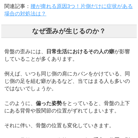
関連記事：
腰が痺れる原因3つ！片側だけに症状がある
場合の対処法は？
なぜ歪みが生じるのか？
骨盤の歪みには、
日常生活におけるその人の癖
が影響
していることが多くあります。
例えば、いつも同じ側の肩にカバンをかけている、同
じ側の足を組む癖があるなど、当てはまる人も多いの
ではないでしょうか。
このように、
偏った姿勢
をとっていると、骨盤の上下
にある背骨や股関節の位置がずれてしまいます。
それに伴い、骨盤の位置も変化していきます。