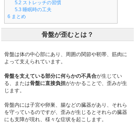
5.2
ストレッチの習慣
5.3
睡眠時の工夫
6
まとめ
骨盤が歪むとは？
骨盤は体の中心部にあり、周囲の関節や靭帯、筋肉に
よって支えられています。
骨盤を支えている部分に何らかの不具合
が生じてい
る、または
骨盤に直接負担
がかかることで、歪みが生
じます。
骨盤内には子宮や卵巣、腸などの臓器があり、それら
を守っているのですが、歪みが生じるとそれらの臓器
にも支障が現れ、様々な症状を起こします。