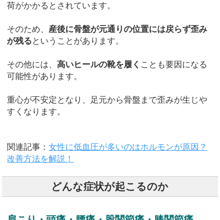
荷がかかるとされています。
そのため、
産後に骨盤が元通りの位置には戻らず歪み
が残る
ということがあります。
その他には、
高いヒールの靴を履く
ことも要因になる
可能性があります。
重心が不安定となり、足元から骨盤まで歪みが生じや
すくなります。
関連記事：
女性に低血圧が多いのはホルモンが原因？
改善方法を解説！
どんな症状が起こるのか
肩こり・頭痛・腰痛・股関節痛・膝関節痛