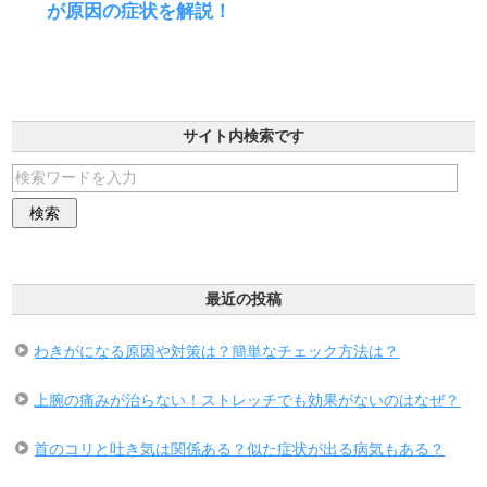
が原因の症状を解説！
サイト内検索です
最近の投稿
わきがになる原因や対策は？簡単なチェック方法は？
上腕の痛みが治らない！ストレッチでも効果がないのはなぜ？
首のコリと吐き気は関係ある？似た症状が出る病気もある？