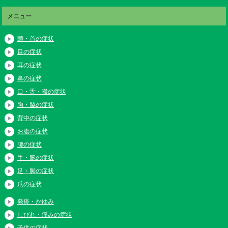
メニュー
頭・首の症状
目の症状
耳の症状
鼻の症状
口・舌・喉の症状
胸・脇の症状
背中の症状
お腹の症状
腰の症状
手・腕の症状
足・脚の症状
爪の症状
発疹・かゆみ
しびれ・痛みの症状