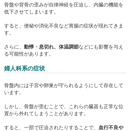
骨盤や背骨の歪みが自律神経を圧迫し、内臓の機能を
低下させてしまいます。
すると、便秘や消化不良など胃腸の症状が現れてきま
す。
さらに、
動悸・息切れ、体温調節
などにも影響を与え
る可能性があります。
婦人科系の症状
骨盤内には子宮や卵巣が守られるようにして存在して
います。
しかし、骨盤が歪むことで、これらの臓器も正常な位
置から外れてしまうことがあります。
すると、一部で圧迫されたりすることで、
血行不良や