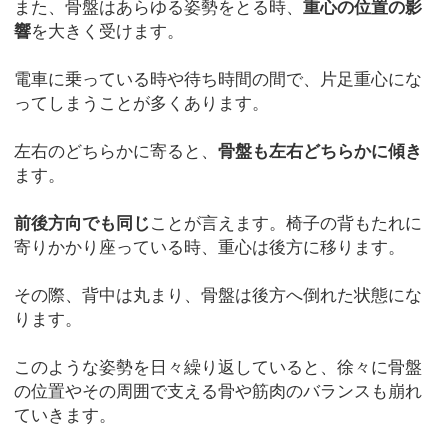
また、骨盤はあらゆる姿勢をとる時、
重心の位置の影
響
を大きく受けます。
電車に乗っている時や待ち時間の間で、片足重心にな
ってしまうことが多くあります。
左右のどちらかに寄ると、
骨盤も左右どちらかに傾き
ます。
前後方向でも同じ
ことが言えます。椅子の背もたれに
寄りかかり座っている時、重心は後方に移ります。
その際、背中は丸まり、骨盤は後方へ倒れた状態にな
ります。
このような姿勢を日々繰り返していると、徐々に骨盤
の位置やその周囲で支える骨や筋肉のバランスも崩れ
ていきます。