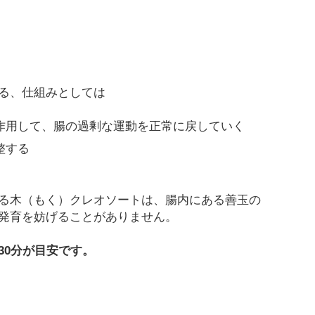
る、仕組みとしては
作用して、腸の過剰な運動を正常に戻していく
整する
る木（もく）クレオソートは、腸内にある善玉の
発育を妨げることがありません。
30分が目安です。