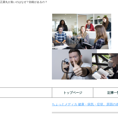
正露丸が臭いのはなぜ？効能があるの？
トップページ
記事一
ちょっとメディカ 健康・病気・症状。原因の改