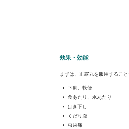
効果・効能
まずは、正露丸を服用すること
下痢、軟便
食あたり、水あたり
はき下し
くだり腹
虫歯痛