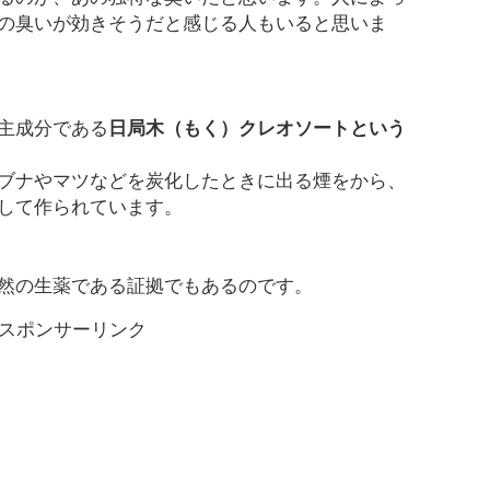
の臭いが効きそうだと感じる人もいると思いま
主成分である
日局木（もく）クレオソートという
ブナやマツなどを炭化したときに出る煙をから、
して作られています。
然の生薬である証拠でもあるのです。
スポンサーリンク