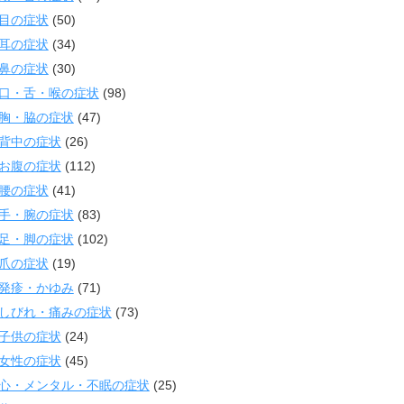
目の症状
(50)
耳の症状
(34)
鼻の症状
(30)
口・舌・喉の症状
(98)
胸・脇の症状
(47)
背中の症状
(26)
お腹の症状
(112)
腰の症状
(41)
手・腕の症状
(83)
足・脚の症状
(102)
爪の症状
(19)
発疹・かゆみ
(71)
しびれ・痛みの症状
(73)
子供の症状
(24)
女性の症状
(45)
心・メンタル・不眠の症状
(25)