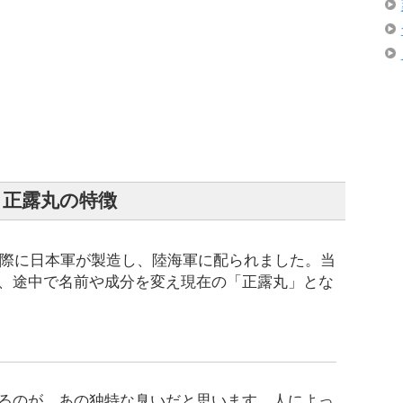
正露丸の特徴
争の際に日本軍が製造し、陸海軍に配られました。当
、途中で名前や成分を変え現在の「正露丸」とな
るのが、あの独特な臭いだと思います。人によっ