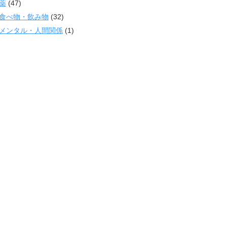
薬
(47)
食べ物・飲み物
(32)
メンタル・人間関係
(1)