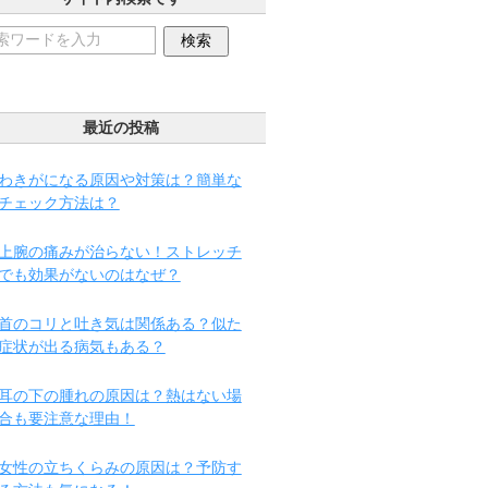
最近の投稿
わきがになる原因や対策は？簡単な
チェック方法は？
上腕の痛みが治らない！ストレッチ
でも効果がないのはなぜ？
首のコリと吐き気は関係ある？似た
症状が出る病気もある？
耳の下の腫れの原因は？熱はない場
合も要注意な理由！
女性の立ちくらみの原因は？予防す