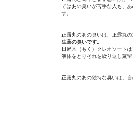
てはあの臭いが苦手な人も、あ
す。
正露丸のあの臭いは、正露丸の
生薬の臭いです。
日局木（もく）クレオソートは
液体をとりそれを繰り返し蒸留
正露丸のあの独特な臭いは、自