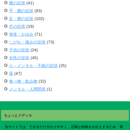
腰の症状
(41)
手・腕の症状
(83)
足・脚の症状
(102)
爪の症状
(19)
発疹・かゆみ
(71)
しびれ・痛みの症状
(73)
子供の症状
(24)
女性の症状
(45)
心・メンタル・不眠の症状
(25)
薬
(47)
食べ物・飲み物
(32)
メンタル・人間関係
(1)
ちょっとメディカ
当サイトでは、できるだけ分かりやすく、正確な情報をお伝えするため「看