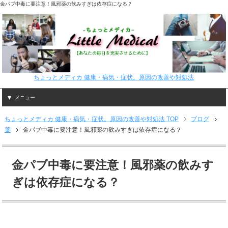
金パブ中毒に要注意！風邪薬の飲みすぎは依存症になる？
ちょっとメディカ 健康・病気・症状。原因の改善や対処法
メニュー
ちょっとメディカ 健康・病気・症状。原因の改善や対処法 TOP
ブログ
薬
金パブ中毒に要注意！風邪薬の飲みすぎは依存症になる？
金パブ中毒に要注意！風邪薬の飲みす
ぎは依存症になる？