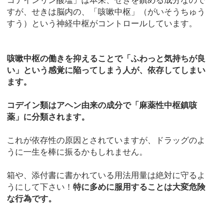
すが、せきは脳内の、「咳嗽中枢」（がいそうちゅう
すう）という神経中枢がコントロールしています。
咳嗽中枢の働きを抑えることで「ふわっと気持ちが良
い」という感覚に陥ってしまう人が、依存してしまい
ます。
コデイン類はアヘン由来の成分で「麻薬性中枢鎮咳
薬」に分類されます。
これが依存性の原因とされていますが、ドラッグのよ
うに一生を棒に振るかもしれません。
箱や、添付書に書かれている用法用量は絶対に守るよ
うにして下さい！
特に多めに服用することは大変危険
な行為です。