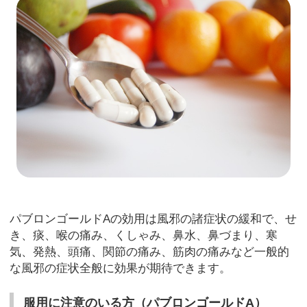
パブロンゴールドAの効用は風邪の諸症状の緩和で、せ
き、痰、喉の痛み、くしゃみ、鼻水、鼻づまり、寒
気、発熱、頭痛、関節の痛み、筋肉の痛みなど一般的
な風邪の症状全般に効果が期待できます。
服用に注意のいる方（パブロンゴールドA）