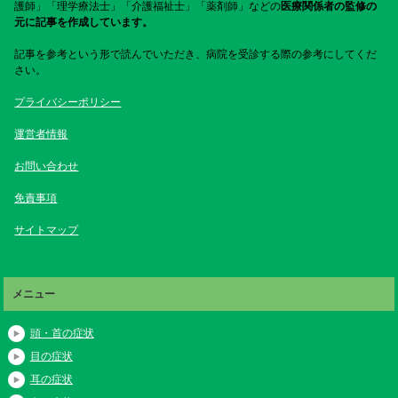
護師」「理学療法士」「介護福祉士」「薬剤師」などの
医療関係者の監修の
元に記事を作成しています。
記事を参考という形で読んでいただき、病院を受診する際の参考にしてくだ
さい。
プライバシーポリシー
運営者情報
お問い合わせ
免責事項
サイトマップ
メニュー
頭・首の症状
目の症状
耳の症状