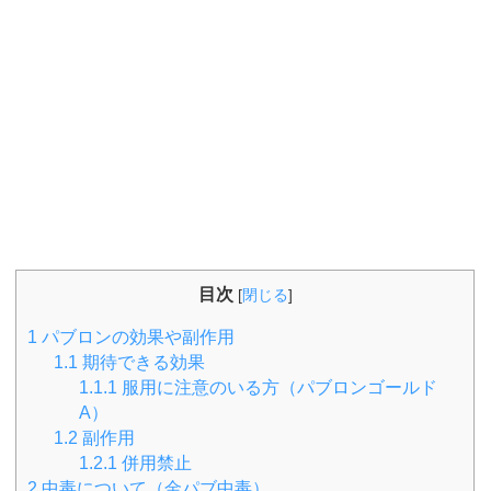
目次
[
閉じる
]
1
パブロンの効果や副作用
1.1
期待できる効果
1.1.1
服用に注意のいる方（パブロンゴールド
A）
1.2
副作用
1.2.1
併用禁止
2
中毒について（金パブ中毒）