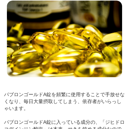
パブロンゴールドA錠を頻繁に使用することで手放せな
くなり、毎日大量摂取してしまう、依存者がいらっし
ゃいます。
パブロンゴールドA錠に入っている成分の、「ジヒドロ
コデインリン酸塩」は本来、せきを鎮める成分なので