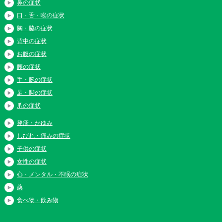
鼻の症状
口・舌・喉の症状
胸・脇の症状
背中の症状
お腹の症状
腰の症状
手・腕の症状
足・脚の症状
爪の症状
発疹・かゆみ
しびれ・痛みの症状
子供の症状
女性の症状
心・メンタル・不眠の症状
薬
食べ物・飲み物