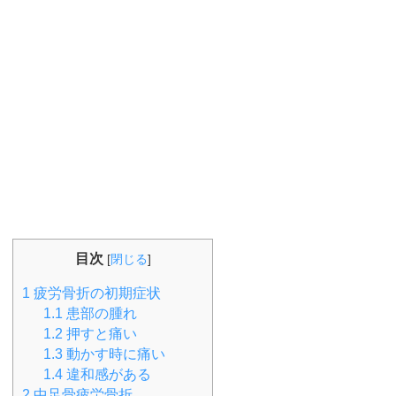
目次
[
閉じる
]
1
疲労骨折の初期症状
1.1
患部の腫れ
1.2
押すと痛い
1.3
動かす時に痛い
1.4
違和感がある
2
中足骨疲労骨折