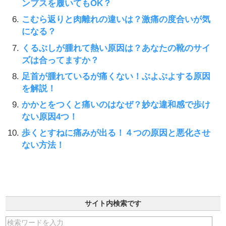
ンプスを履いてもOK？
こむら返りと肉離れの違いは？激痛の度合いが気
になる？
くるぶしが腫れて熱い原因は？あなたの靴のサイ
ズは合ってますか？
足首が腫れているが痛くない！ぶよぶよする原因
を解説！
かかとをつくと痛いのはなぜ？妙な違和感で歩け
ない原因4つ！
歩くとすねに痛みが出る！４つの原因と悪化させ
ない方法！
サイト内検索です