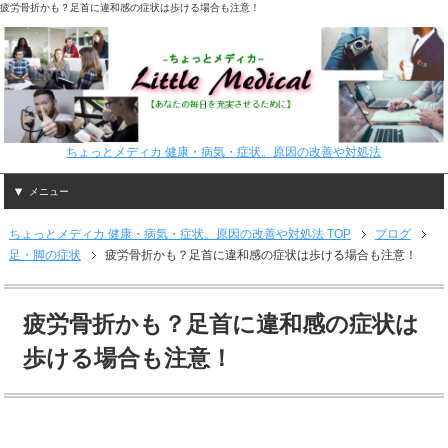
疲労骨折かも？足首に違和感の症状は歩ける場合も注意！
ちょっとメディカ 健康・病気・症状。原因の改善や対処法
メニュー
ちょっとメディカ 健康・病気・症状。原因の改善や対処法 TOP
ブログ
足・脚の症状
疲労骨折かも？足首に違和感の症状は歩ける場合も注意！
疲労骨折かも？足首に違和感の症状は
歩ける場合も注意！