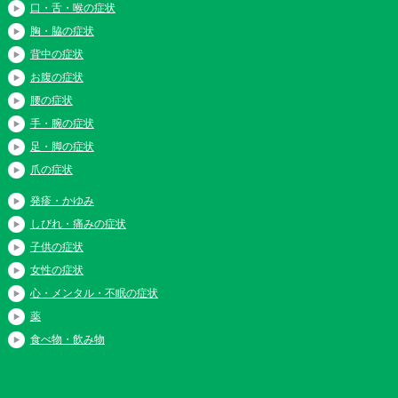
口・舌・喉の症状
胸・脇の症状
背中の症状
お腹の症状
腰の症状
手・腕の症状
足・脚の症状
爪の症状
発疹・かゆみ
しびれ・痛みの症状
子供の症状
女性の症状
心・メンタル・不眠の症状
薬
食べ物・飲み物