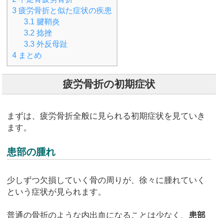
3
疲労骨折と似た症状の疾患
3.1
腱鞘炎
3.2
捻挫
3.3
外反母趾
4
まとめ
疲労骨折の初期症状
まずは、疲労骨折全般に見られる初期症状を見ていき
ます。
患部の腫れ
少しずつ欠損していく骨の周りが、徐々に腫れていく
という症状が見られます。
普通の骨折のような内出血になることは少なく、
患部