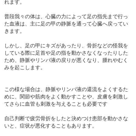
れます。
普段我々の体は、心臓の力によって足の指先まで行っ
た血液は、主に足の甲の静脈を通って心臓へ戻ってい
きます。
しかし、足の甲にキズがあったり、骨折などの怪我を
している際に足首や足の指を動かさなくなったりした
ため、静脈やリンパ液の戻りが悪くなり、腫れやむく
みを起こします。
この様な場合は、静脈やリンパ液の還流をよくするた
めに、関節や筋肉をよく動かすことや、皮膚を刺激し
てさらに血管も刺激を与えることも必要です
自己判断で疲労骨折をしたと決めつけ患部を動かさな
いと、症状が悪化することもあります。