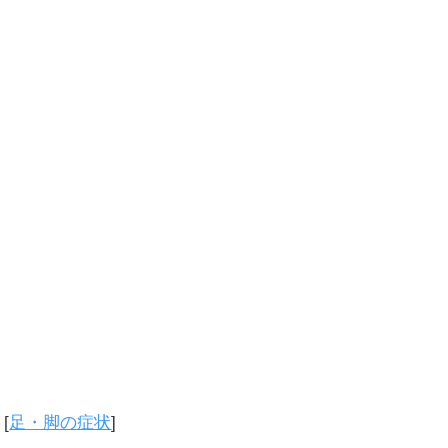
[
足・脚の症状
]