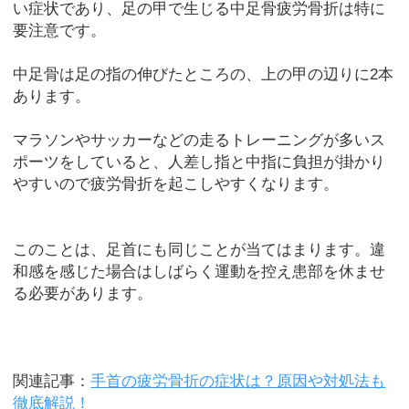
い症状であり、足の甲で生じる中足骨疲労骨折は特に
要注意です。
中足骨は足の指の伸びたところの、上の甲の辺りに2本
あります。
マラソンやサッカーなどの走るトレーニングが多いス
ポーツをしていると、人差し指と中指に負担が掛かり
やすいので疲労骨折を起こしやすくなります。
このことは、足首にも同じことが当てはまります。違
和感を感じた場合はしばらく運動を控え患部を休ませ
る必要があります。
関連記事：
手首の疲労骨折の症状は？原因や対処法も
徹底解説！