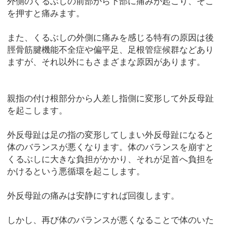
外側のくるぶしの前部から下部に痛みが起こり、そこ
を押すと痛みます。
また、くるぶしの外側に痛みを感じる特有の原因は後
脛骨筋腱機能不全症や偏平足、足根管症候群などあり
ますが、それ以外にもさまざまな原因があります。
親指の付け根部分から人差し指側に変形して外反母趾
を起こします。
外反母趾は足の指の変形してしまい外反母趾になると
体のバランスが悪くなります。体のバランスを崩すと
くるぶしに大きな負担がかかり、それが足首へ負担を
かけるという悪循環を起こします。
外反母趾の痛みは安静にすれば回復します。
しかし、再び体のバランスが悪くなることで体のいた