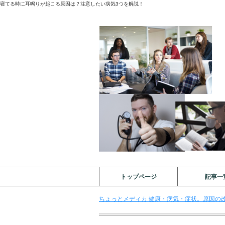
寝てる時に耳鳴りが起こる原因は？注意したい病気3つを解説！
トップページ
記事一
ちょっとメディカ 健康・病気・症状。原因の改