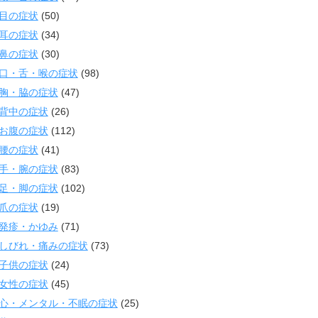
目の症状
(50)
耳の症状
(34)
鼻の症状
(30)
口・舌・喉の症状
(98)
胸・脇の症状
(47)
背中の症状
(26)
お腹の症状
(112)
腰の症状
(41)
手・腕の症状
(83)
足・脚の症状
(102)
爪の症状
(19)
発疹・かゆみ
(71)
しびれ・痛みの症状
(73)
子供の症状
(24)
女性の症状
(45)
心・メンタル・不眠の症状
(25)