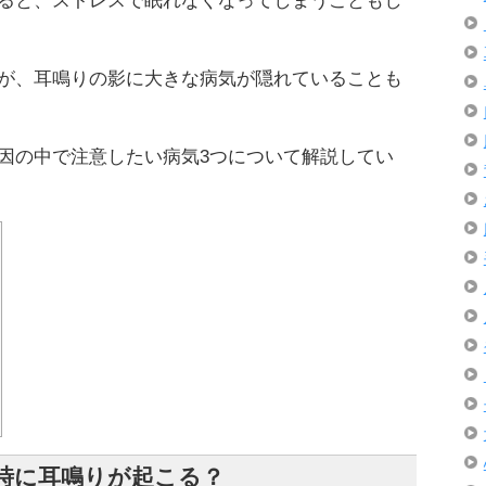
ると、ストレスで眠れなくなってしまうこともし
が、耳鳴りの影に大きな病気が隠れていることも
因の中で注意したい病気3つについて解説してい
時に耳鳴りが起こる？