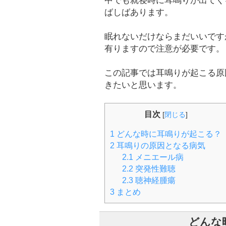
中でも就寝時に耳鳴りが出てく
ばしばあります。
眠れないだけならまだいいです
有りますので注意が必要です。
この記事では耳鳴りが起こる原
きたいと思います。
目次
[
閉じる
]
1
どんな時に耳鳴りが起こる？
2
耳鳴りの原因となる病気
2.1
メニエール病
2.2
突発性難聴
2.3
聴神経腫瘍
3
まとめ
どんな