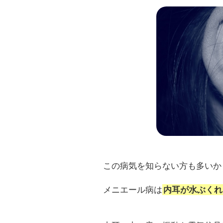
この病気を知らない方も多いか
メニエール病は
内耳が水ぶくれ