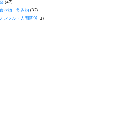
薬
(47)
食べ物・飲み物
(32)
メンタル・人間関係
(1)