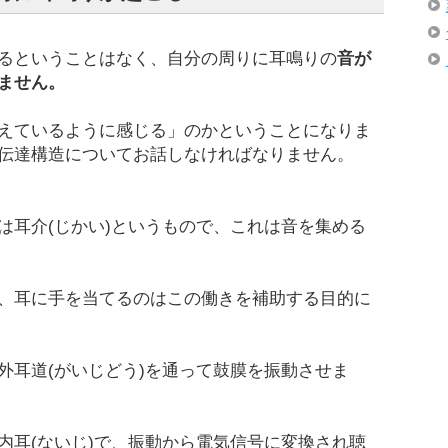
るということはなく、自分の周りに耳鳴りの
音が
ません。
えているように感じる」のかということになりま
伝達構造についてお話しなければなりません。
は耳介(じかい)というもので、これは音を集める
、耳に手を当てるのはこの働きを補助する目的に
外耳道(がいじどう)を通って鼓膜を振動させま
内耳(ないじ)で、振動から電気信号に変換され聴