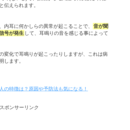
と伝えられます。
、内耳に何かしらの異常が起こることで、
音が聞
信号が発生
して、耳鳴りの音を感じる事によって
の変化で耳鳴りが起こったりしますが、これは病
明します。
人の特徴は？原因や予防法も気になる！
スポンサーリンク