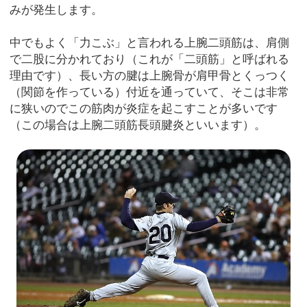
みが発生します。
中でもよく「力こぶ」と言われる上腕二頭筋は、肩側
で二股に分かれており（これが「二頭筋」と呼ばれる
理由です）、長い方の腱は上腕骨が肩甲骨とくっつく
（関節を作っている）付近を通っていて、そこは非常
に狭いのでこの筋肉が炎症を起こすことが多いです
（この場合は上腕二頭筋長頭腱炎といいます）。