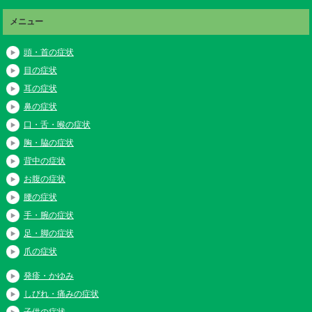
メニュー
頭・首の症状
目の症状
耳の症状
鼻の症状
口・舌・喉の症状
胸・脇の症状
背中の症状
お腹の症状
腰の症状
手・腕の症状
足・脚の症状
爪の症状
発疹・かゆみ
しびれ・痛みの症状