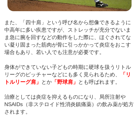
また、「四十肩」という呼び名から想像できるように
中高年に多い疾患ですが、ストレッチが充分でないま
ま急に腕を回すなどの動作をした際に、ほぐされてな
い凝り固まった筋肉が骨に引っかかって炎症をおこす
場合もあり、若い人でも注意が必要です。
身体ができていない子どもの時期に硬球を扱うリトル
リーグのピッチャーなどにも多く見られるため、
「リ
トルリーグ肩」
とか
「野球肩」
とも呼ばれます。
治療としては炎症を抑えるものになり、局所注射や
NSAIDs（非ステロイド性消炎鎮痛薬）の飲み薬が処方
されます。