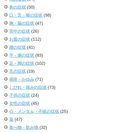
鼻の症状
(30)
口・舌・喉の症状
(98)
胸・脇の症状
(47)
背中の症状
(26)
お腹の症状
(112)
腰の症状
(41)
手・腕の症状
(83)
足・脚の症状
(102)
爪の症状
(19)
発疹・かゆみ
(71)
しびれ・痛みの症状
(73)
子供の症状
(24)
女性の症状
(45)
心・メンタル・不眠の症状
(25)
薬
(47)
食べ物・飲み物
(32)