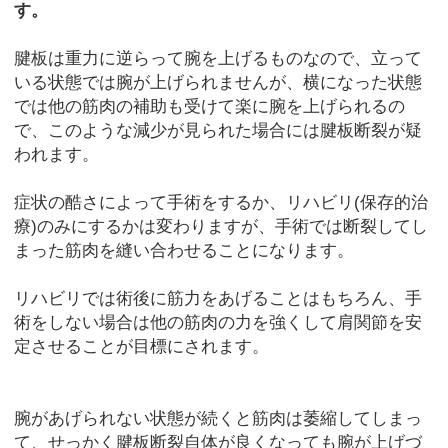
す。
腱板は重力に逆らって腕を上げるものなので、立って
いる状態では腕が上げられませんが、横になった状態
では他の筋肉の補助も受けて楽に腕を上げられるの
で、このような減少が見られた場合には腱板断裂が疑
われます。
症状の酷さによって手術をするか、リハビリ(保存的治
療)のみにするかは変わりますが、手術では断裂してし
まった筋肉を縫い合わせることになります。
リハビリでは術後に筋力をあげることはもちろん、手
術をしない場合は他の筋肉の力を強くして肩関節を安
定させることが目標にされます。
腕があげられない状態が続くと筋肉は萎縮してしまっ
て、せっかく腱板断裂自体が良くなっても腕が上げづ