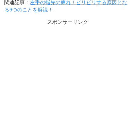
関連記事：
左手の指先の痺れ！ピリピリする原因とな
る6つのことを解説！
スポンサーリンク