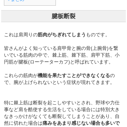
腱板断裂
これは肩周りの
筋肉がちぎれてしまう
ものです。
皆さんがよく知っている肩甲骨と腕の骨(上腕骨)を繋
いでいる筋肉の中で、棘上筋、棘下筋、肩甲下筋、小
円筋が腱板(ローテーターカフ)と呼ばれています。
これらの筋肉が
機能を果たすことができなくなる
の
で、腕が上げられないという症状が現れてきます。
特に棘上筋は断裂を起こしやすいとされ、野球や力仕
事など肩を酷使する生活をしている場合には特別大き
なきっかけがなくても断裂してしまうことがあり、自
然に切れた場合は
痛みをあまり感じない場合も多いで