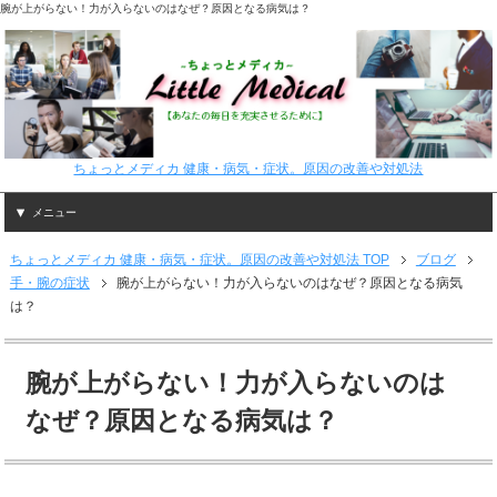
腕が上がらない！力が入らないのはなぜ？原因となる病気は？
ちょっとメディカ 健康・病気・症状。原因の改善や対処法
メニュー
ちょっとメディカ 健康・病気・症状。原因の改善や対処法 TOP
ブログ
手・腕の症状
腕が上がらない！力が入らないのはなぜ？原因となる病気
は？
腕が上がらない！力が入らないのは
なぜ？原因となる病気は？