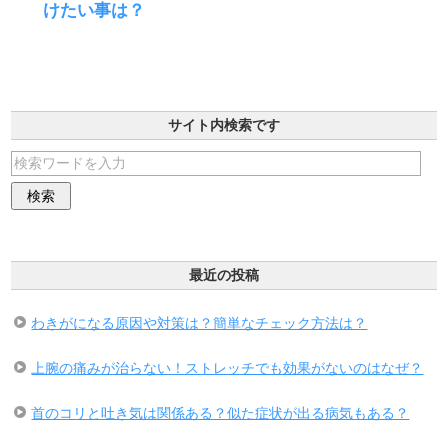
けたい事は？
サイト内検索です
最近の投稿
わきがになる原因や対策は？簡単なチェック方法は？
上腕の痛みが治らない！ストレッチでも効果がないのはなぜ？
首のコリと吐き気は関係ある？似た症状が出る病気もある？