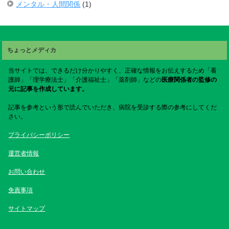
メンタル・人間関係
(1)
ちょっとメディカ
当サイトでは、できるだけ分かりやすく、正確な情報をお伝えするため「看
護師」「理学療法士」「介護福祉士」「薬剤師」などの
医療関係者の監修の
元に記事を作成しています。
記事を参考という形で読んでいただき、病院を受診する際の参考にしてくだ
さい。
プライバシーポリシー
運営者情報
お問い合わせ
免責事項
サイトマップ