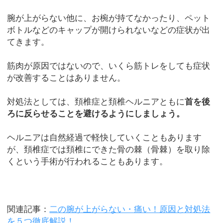
腕が上がらない他に、お椀が持てなかったり、ペット
ボトルなどのキャップが開けられないなどの症状が出
てきます。
筋肉が原因ではないので、いくら筋トレをしても症状
が改善することはありません。
対処法としては、頚椎症と頚椎ヘルニアともに
首を後
ろに反らせることを避けるようにしましょう。
ヘルニアは自然経過で軽快していくこともあります
が、頚椎症では頚椎にできた骨の棘（骨棘）を取り除
くという手術が行われることもあります。
関連記事：
二の腕が上がらない・痛い！原因と対処法
を５つ徹底解説！