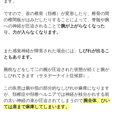
ます。
ですので、首の椎骨（頚椎）が変形したり、椎骨の間
の椎間板がはみだしたりすることによって、脊髄や腕
への神経が圧迫されることで
腕が上がらなくなった
り、力が入らなくなります。
また感覚神経が障害された場合には、
しびれが出るこ
ともあります。
腕枕などをして二の腕が圧迫された状態が続くと腕が
しびれてきます（サタデーナイト症候群）。
この疾患は腕や指の部分的なしびれや麻痺になります
が、頚椎症や頚椎ヘルニアでは神経が枝分かれする前
の太い神経の束が圧迫されてしまうので
腕全体、ひい
ては肩まで麻痺してしまいます。