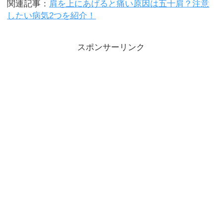
関連記事：
肩を上にあげると痛い原因は五十肩？注意
したい病気2つを紹介！
スポンサーリンク