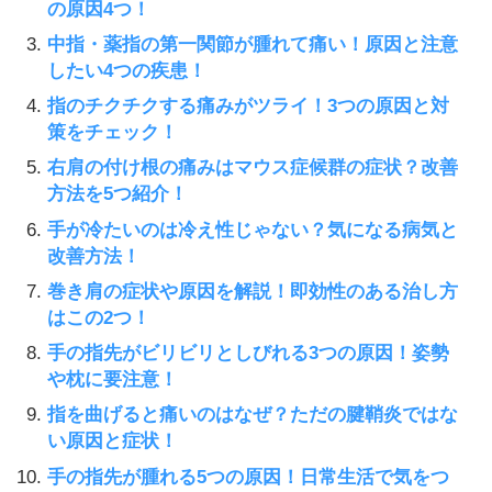
の原因4つ！
中指・薬指の第一関節が腫れて痛い！原因と注意
したい4つの疾患！
指のチクチクする痛みがツライ！3つの原因と対
策をチェック！
右肩の付け根の痛みはマウス症候群の症状？改善
方法を5つ紹介！
手が冷たいのは冷え性じゃない？気になる病気と
改善方法！
巻き肩の症状や原因を解説！即効性のある治し方
はこの2つ！
手の指先がビリビリとしびれる3つの原因！姿勢
や枕に要注意！
指を曲げると痛いのはなぜ？ただの腱鞘炎ではな
い原因と症状！
手の指先が腫れる5つの原因！日常生活で気をつ