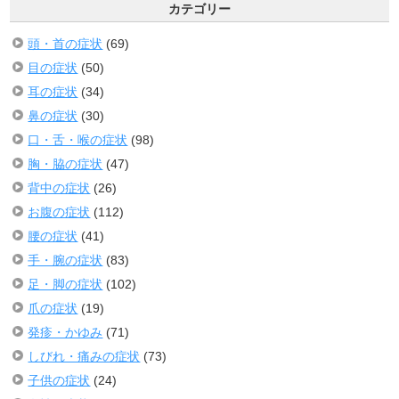
カテゴリー
頭・首の症状
(69)
目の症状
(50)
耳の症状
(34)
鼻の症状
(30)
口・舌・喉の症状
(98)
胸・脇の症状
(47)
背中の症状
(26)
お腹の症状
(112)
腰の症状
(41)
手・腕の症状
(83)
足・脚の症状
(102)
爪の症状
(19)
発疹・かゆみ
(71)
しびれ・痛みの症状
(73)
子供の症状
(24)