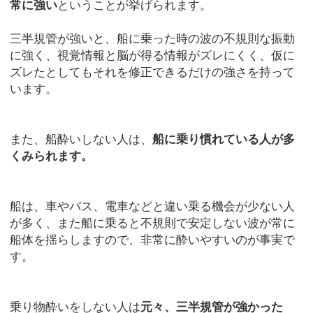
常に強い
ということが挙げられます。
三半規管が強いと、船に乗った時の波の不規則な振動
に強く、視覚情報と脳が得る情報がズレにくく、仮に
ズレたとしてもそれを修正できるだけの強さを持って
います。
また、船酔いしない人は、
船に乗り慣れている人が多
くみられます。
船は、車やバス、電車などと違い乗る機会が少ない人
が多く、また船に乗ると不規則で安定しない波が常に
船体を揺らしますので、非常に酔いやすいのが事実で
す。
乗り物酔いをしない人は
元々、三半規管が強かった