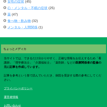
女性の症状
(45)
心・メンタル・不眠の症状
(25)
薬
(47)
食べ物・飲み物
(32)
メンタル・人間関係
(1)
ちょっとメディカ
当サイトでは、できるだけ分かりやすく、正確な情報をお伝えするため「看
護師」「理学療法士」「介護福祉士」「薬剤師」などの
医療関係者の監修の
元に記事を作成しています。
記事を参考という形で読んでいただき、病院を受診する際の参考にしてくだ
さい。
プライバシーポリシー
運営者情報
お問い合わせ