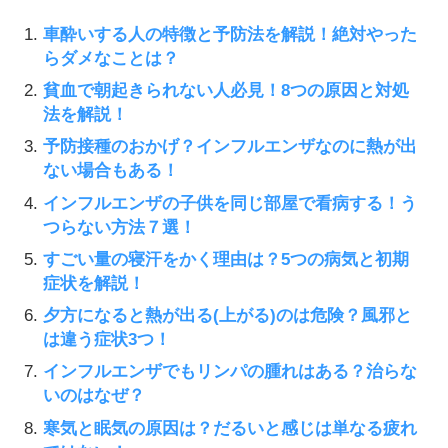
車酔いする人の特徴と予防法を解説！絶対やった
らダメなことは？
貧血で朝起きられない人必見！8つの原因と対処
法を解説！
予防接種のおかげ？インフルエンザなのに熱が出
ない場合もある！
インフルエンザの子供を同じ部屋で看病する！う
つらない方法７選！
すごい量の寝汗をかく理由は？5つの病気と初期
症状を解説！
夕方になると熱が出る(上がる)のは危険？風邪と
は違う症状3つ！
インフルエンザでもリンパの腫れはある？治らな
いのはなぜ？
寒気と眠気の原因は？だるいと感じは単なる疲れ