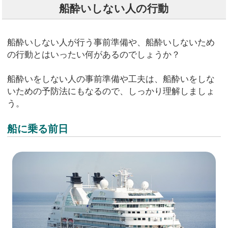
船酔いしない人の行動
船酔いしない人が行う事前準備や、船酔いしないため
の行動とはいったい何があるのでしょうか？
船酔いをしない人の事前準備や工夫は、船酔いをしな
いための予防法にもなるので、しっかり理解しましょ
う。
船に乗る前日