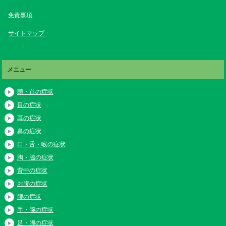
免責事項
サイトマップ
メニュー
頭・首の症状
目の症状
耳の症状
鼻の症状
口・舌・喉の症状
胸・脇の症状
背中の症状
お腹の症状
腰の症状
手・腕の症状
足・脚の症状