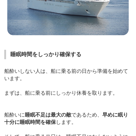
睡眠時間をしっかり確保する
船酔いしない人は、船に乗る前の日から準備を始めて
います。
まずは、船に乗る前にしっかり休養を取ります。
船酔いに
睡眠不足は最大の敵
であるため、
早めに眠り
十分に睡眠時間を確保
します。