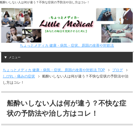
船酔いしない人は何が違う？不快な症状の予防法や治し方はコレ！
ちょっとメディカ 健康・病気・症状。原因の改善や対処法
メニュー
ちょっとメディカ 健康・病気・症状。原因の改善や対処法 TOP
ブログ
しびれ・痛みの症状
船酔いしない人は何が違う？不快な症状の予防法や治
し方はコレ！
船酔いしない人は何が違う？不快な症
状の予防法や治し方はコレ！