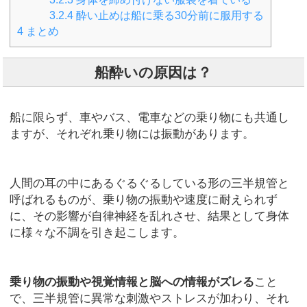
3.2.4
酔い止めは船に乗る30分前に服用する
4
まとめ
船酔いの原因は？
船に限らず、車やバス、電車などの乗り物にも共通し
ますが、それぞれ乗り物には振動があります。
人間の耳の中にあるぐるぐるしている形の三半規管と
呼ばれるものが、乗り物の振動や速度に耐えられず
に、その影響が自律神経を乱れさせ、結果として身体
に様々な不調を引き起こします。
乗り物の振動や視覚情報と脳への情報がズレる
こと
で、三半規管に異常な刺激やストレスが加わり、それ