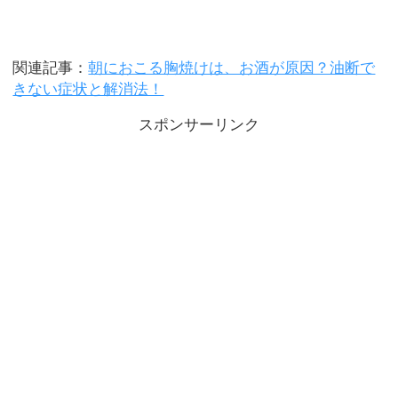
関連記事：
朝におこる胸焼けは、お酒が原因？油断で
きない症状と解消法！
スポンサーリンク