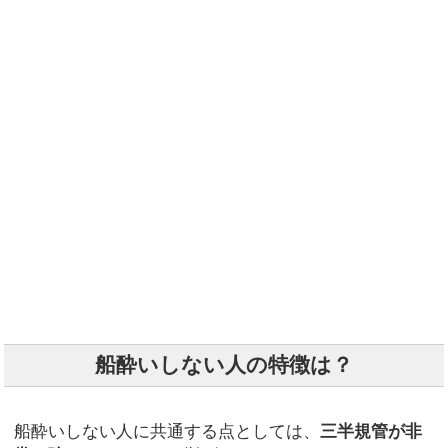
船酔いしない人の特徴は？
船酔いしない人に共通する点としては、
三半規管が非