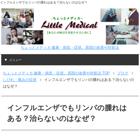
インフルエンザでもリンパの腫れはある？治らないのはなぜ？
ちょっとメディカ 健康・病気・症状。原因の改善や対処法
メニュー
ちょっとメディカ 健康・病気・症状。原因の改善や対処法 TOP
ブログ
しびれ・痛みの症状
インフルエンザでもリンパの腫れはある？治らないの
はなぜ？
インフルエンザでもリンパの腫れは
ある？治らないのはなぜ？