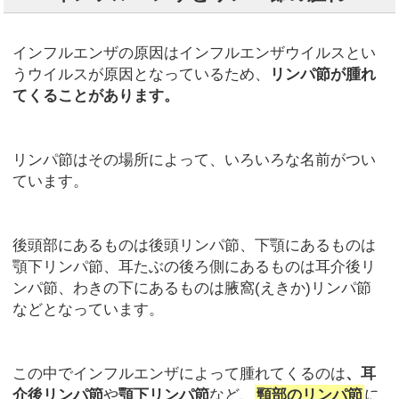
インフルエンザの原因はインフルエンザウイルスとい
うウイルスが原因となっているため、
リンパ節が腫れ
てくることがあります。
リンパ節はその場所によって、いろいろな名前がつい
ています。
後頭部にあるものは後頭リンパ節、下顎にあるものは
顎下リンパ節、耳たぶの後ろ側にあるものは耳介後リ
ンパ節、わきの下にあるものは腋窩(えきか)リンパ節
などとなっています。
この中でインフルエンザによって腫れてくるのは
、耳
介後リンパ節
や
顎下リンパ節
など、
頸部のリンパ節
に