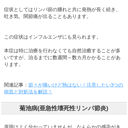
症状としてはリンパ節の腫れと共に発熱が長く続き、
吐き気、関節痛が出ることもあります。
この症状はインフルエンザにも見られます。
本症は特に治療を行わなくても自然治癒することが多
いですが、治るまでに数週間～数カ月かかることがあ
ります。
関連記事：
節々が痛いけど熱はない！注意したい3つの
病気と対処法を解説！
菊池病(亜急性壊死性リンパ節炎)
原因はよく分かっていませんが、なんらかの感染がき