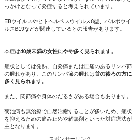
っかけとなって発症すると考えられています。
EBウイルスやヒトヘルペスウイルス8型、パルボウイ
ルスB19などが関連しているとの報告があります。
本症は
40歳未満の女性にやや多く見られます。
症状としては発熱、自発痛または圧痛のあるリンパ節
の腫れがあり、このリンパ節の腫れは
首の後ろの方に
多く見られます。
また、関節痛や身体のだるさがある場合もあります。
菊池病も無治療で自然治癒することが多いため、症状
を抑えるための痛み止めや解熱剤といった対症療法が
主となります。
スポンサーリンク