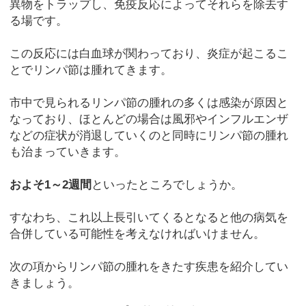
異物をトラップし、免疫反応によってそれらを除去す
る場です。
この反応には白血球が関わっており、炎症が起こるこ
とでリンパ節は腫れてきます。
市中で見られるリンパ節の腫れの多くは感染が原因と
なっており、ほとんどの場合は風邪やインフルエンザ
などの症状が消退していくのと同時にリンパ節の腫れ
も治まっていきます。
およそ1～2週間
といったところでしょうか。
すなわち、これ以上長引いてくるとなると他の病気を
合併している可能性を考えなければいけません。
次の項からリンパ節の腫れをきたす疾患を紹介してい
きましょう。