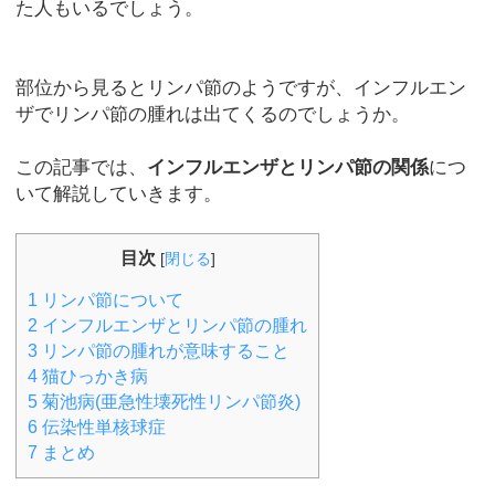
た人もいるでしょう。
部位から見るとリンパ節のようですが、インフルエン
ザでリンパ節の腫れは出てくるのでしょうか。
この記事では、
インフルエンザとリンパ節の関係
につ
いて解説していきます。
目次
[
閉じる
]
1
リンパ節について
2
インフルエンザとリンパ節の腫れ
3
リンパ節の腫れが意味すること
4
猫ひっかき病
5
菊池病(亜急性壊死性リンパ節炎)
6
伝染性単核球症
7
まとめ