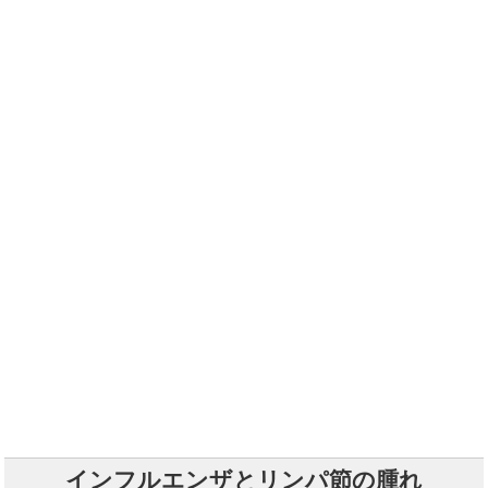
インフルエンザとリンパ節の腫れ