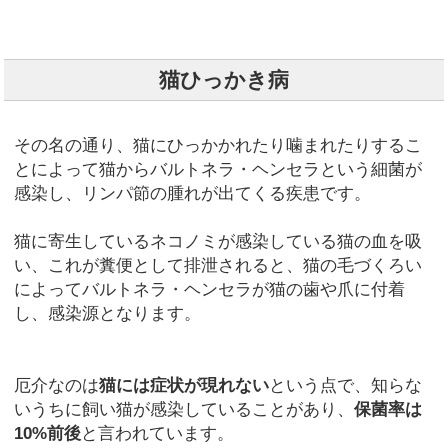
猫ひっかき病
その名の通り、猫にひっかかれたり噛まれたりするこ
とによって猫からバルトネラ・ヘンセラという細菌が
感染し、リンパ節の腫れが出てくる疾患です。
猫に寄生しているネコノミが感染している猫の血を吸
い、これが糞便として排泄されると、猫の毛づくろい
によってバルトネラ・ヘンセラが猫の歯や爪に付着
し、感染源となります。
厄介なのは
猫には症状が現れない
という点で、知らな
いうちに飼い猫が感染していることがあり、
保菌率は
10%前後
と言われています。