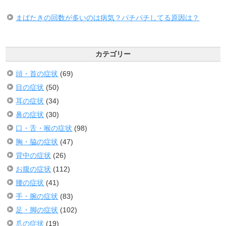
まばたきの回数が多いのは病気？パチパチしてる原因は？
カテゴリー
頭・首の症状
(69)
目の症状
(50)
耳の症状
(34)
鼻の症状
(30)
口・舌・喉の症状
(98)
胸・脇の症状
(47)
背中の症状
(26)
お腹の症状
(112)
腰の症状
(41)
手・腕の症状
(83)
足・脚の症状
(102)
爪の症状
(19)