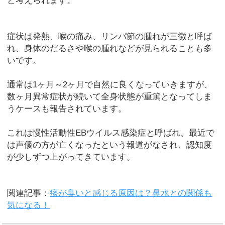
症状は発熱、喉の痛み、リンパ節の腫れが三徴と呼ば
れ、身体のだるさや喉の腫れなどが見られることも多
いです。
通常は1ヶ月～2ヶ月で自然に良くなっていきますが、
数ヶ月異常症状が続いて全身状態が重篤となってしま
うケースも報告されています。
これは慢性活動性EBウイルス感染症と呼ばれ、最近で
は声優の方が亡くなったという報道がなされ、認知度
が少しずつ上がってきています。
関連記事：
痰が臭いと感じる原因は？鼻水との関係も
気になる！