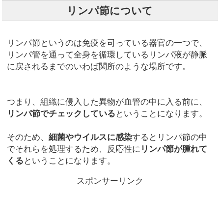
リンパ節について
リンパ節というのは免疫を司っている器官の一つで、
リンパ管を通って全身を循環しているリンパ液が静脈
に戻されるまでのいわば関所のような場所です。
つまり、組織に侵入した異物が血管の中に入る前に、
リンパ節でチェックしている
ということになります。
そのため、
細菌やウイルスに感染
するとリンパ節の中
でそれらを処理するため、反応性に
リンパ節が腫れて
くる
ということになります。
スポンサーリンク