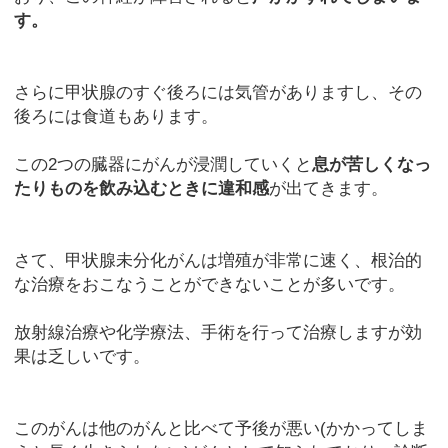
す。
さらに甲状腺のすぐ後ろには気管がありますし、その
後ろには食道もあります。
この2つの臓器にがんが浸潤していくと
息が苦しくなっ
たりものを飲み込むときに違和感
が出てきます。
さて、甲状腺未分化がんは増殖が非常に速く、根治的
な治療をおこなうことができないことが多いです。
放射線治療や化学療法、手術を行って治療しますが効
果は乏しいです。
このがんは他のがんと比べて予後が悪い(かかってしま