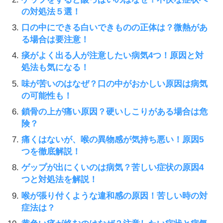
の対処法５選！
口の中にできる白いできものの正体は？微熱があ
る場合は要注意！
痰がよく出る人が注意したい病気4つ！原因と対
処法も気になる！
味が苦いのはなぜ？口の中がおかしい原因は病気
の可能性も！
鎖骨の上が痛い原因？硬いしこりがある場合は危
険？
痛くはないが、喉の異物感が気持ち悪い！原因5
つを徹底解説！
ゲップが出にくいのは病気？苦しい症状の原因4
つと対処法を解説！
喉が張り付くような違和感の原因！苦しい時の対
症法は？