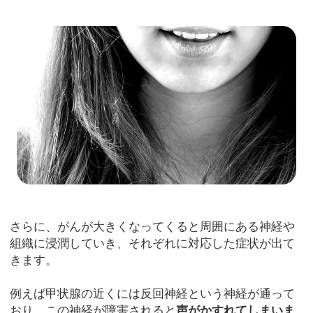
さらに、がんが大きくなってくると周囲にある神経や
組織に浸潤していき、それぞれに対応した症状が出て
きます。
例えば甲状腺の近くには反回神経という神経が通って
おり、この神経が障害されると
声がかすれてしまいま