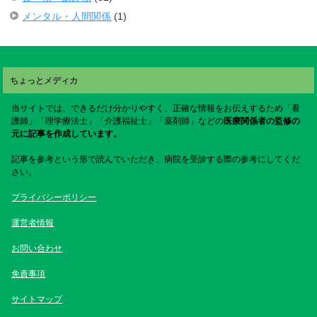
メンタル・人間関係
(1)
ちょっとメディカ
当サイトでは、できるだけ分かりやすく、正確な情報をお伝えするため「看
護師」「理学療法士」「介護福祉士」「薬剤師」などの
医療関係者の監修の
元に記事を作成しています。
記事を参考という形で読んでいただき、病院を受診する際の参考にしてくだ
さい。
プライバシーポリシー
運営者情報
お問い合わせ
免責事項
サイトマップ