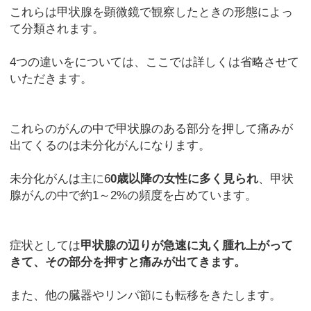
これらは甲状腺を顕微鏡で観察したときの形態によっ
て分類されます。
4つの違いをについては、ここでは詳しくは省略させて
いただきます。
これらのがんの中で甲状腺のある部分を押して痛みが
出てくるのは未分化がんになります。
未分化がんは主に6
0歳以降の女性に多く見られ
、甲状
腺がんの中で約1～2%の頻度を占めています。
症状としては
甲状腺の辺りが急速に丸く腫れ上がって
きて、その部分を押すと痛みが出てきます。
また、他の臓器やリンパ節にも転移をきたします。