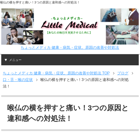
喉仏の横を押すと痛い！3つの原因と違和感への対処法！
ちょっとメディカ 健康・病気・症状。原因の改善や対処法
メニュー
ちょっとメディカ 健康・病気・症状。原因の改善や対処法 TOP
ブログ
口・舌・喉の症状
喉仏の横を押すと痛い！3つの原因と違和感への対処
法！
喉仏の横を押すと痛い！3つの原因と
違和感への対処法！