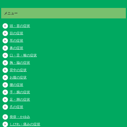
メニュー
頭・首の症状
目の症状
耳の症状
鼻の症状
口・舌・喉の症状
胸・脇の症状
背中の症状
お腹の症状
腰の症状
手・腕の症状
足・脚の症状
爪の症状
発疹・かゆみ
しびれ・痛みの症状