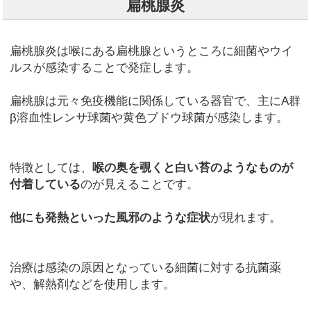
扁桃腺炎
扁桃腺炎は喉にある扁桃腺というところに細菌やウイ
ルスが感染することで発症します。
扁桃腺は元々免疫機能に関係している器官で、主にA群
β溶血性レンサ球菌や黄色ブドウ球菌が感染します。
特徴としては、
喉の奥を覗くと白い苔のようなものが
付着している
のが見えることです。
他にも発熱といった風邪のような症状
が現れます。
治療は感染の原因となっている細菌に対する抗菌薬
や、解熱剤などを使用します。