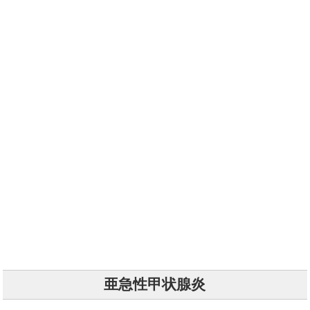
亜急性甲状腺炎