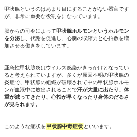
甲状腺というのはあまり目にすることがない器官です
が、非常に重要な役割をになっています。
脳からの司令によって
甲状腺ホルモンというホルモン
を分泌
し、代謝を促進し、心臓の収縮力と心拍数を増
加させる働きをしています。
亜急性甲状腺炎はウイルス感染がきっかけとなってい
ると考えられていますが、多くが原因不明の甲状腺の
炎症で、甲状腺の組織が破壊されて中の甲状腺ホルモ
ンが血液中に放出されることで
汗が大量に出たり、体
重が減ってきたり、心拍が早くなったり身体のだるさ
が見られます。
このような症状を
甲状腺中毒症状
といいます。