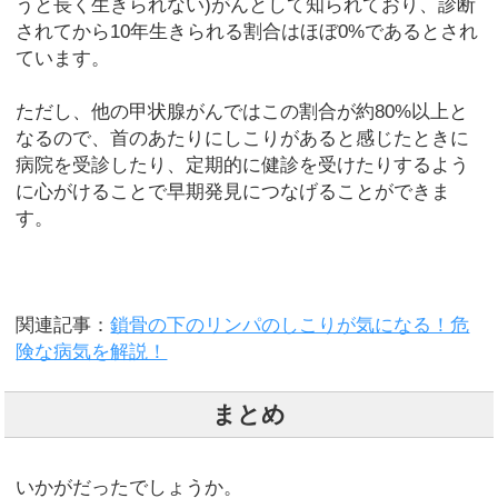
うと長く生きられない)がんとして知られており、診断
されてから10年生きられる割合はほぼ0%であるとされ
ています。
ただし、他の甲状腺がんではこの割合が約80%以上と
なるので、首のあたりにしこりがあると感じたときに
病院を受診したり、定期的に健診を受けたりするよう
に心がけることで早期発見につなげることができま
す。
関連記事：
鎖骨の下のリンパのしこりが気になる！危
険な病気を解説！
まとめ
いかがだったでしょうか。