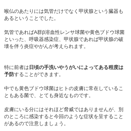
喉仏のあたりには気管だけでなく甲状腺という臓器も
あるということでした。
気管であればA群β溶血性レンサ球菌や黄色ブドウ球菌
といった、呼吸器感染症、甲状腺であれば甲状腺の破
壊を伴う炎症やがんが考えられます。
特に前者は
日頃の手洗いやうがいによってある程度は
予防
することができます。
中でも黄色ブドウ球菌はヒトの皮膚に常在しているこ
ともある菌で、とても身近なものです。
皮膚にいる分にはそれほど脅威ではありませんが、別
のところに感染すると今回のような症状を呈すること
があるので注意しましょう。