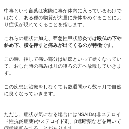
中毒という言葉は実際に毒が体内に入っているわけで
はなく、ある種の物質が大量に身体をめぐることによ
り症状が現れてくることを指します。
これらの症状に加え、亜急性甲状腺炎では
喉仏の下や
斜め下、横を押すと痛みが出てくるのが特徴
です。
この時、押して痛い部分は結節といって硬くなってい
て、おした時の痛みは耳の後ろの方へ放散していきま
す。
この疾患は治療をしなくても数週間から数ヶ月で自然
に良くなっていきます。
ただし、症状が気になる場合にはNSAIDs(非ステロイ
ド性抗炎症薬)やステロイド剤、β遮断薬などを用いて
症状緩和をすることがあります。