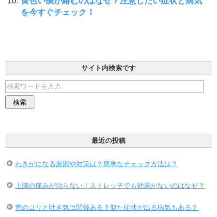
黄色い痰が絡むのはなぜ？注意したい症状と病気
を今すぐチェック！
サイト内検索です
最近の投稿
わきがになる原因や対策は？簡単なチェック方法は？
上腕の痛みが治らない！ストレッチでも効果がないのはなぜ？
首のコリと吐き気は関係ある？似た症状が出る病気もある？